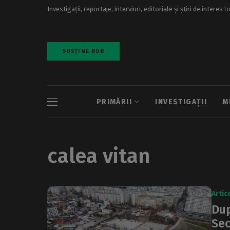
Investigații, reportaje, interviuri, editoriale și știri de interes l
SUSȚINE BDB
PRIMĂRII
INVESTIGAȚII
M
calea vitan
Artic
Dup
Sec