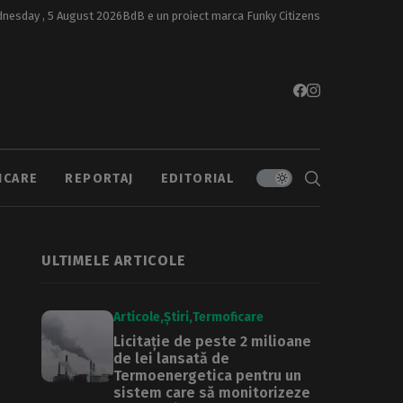
nesday , 5 August 2026
BdB e un proiect marca
Funky Citizens
ICARE
REPORTAJ
EDITORIAL
ULTIMELE ARTICOLE
Articole
Știri
Termoficare
Licitație de peste 2 milioane
de lei lansată de
Termoenergetica pentru un
sistem care să monitorizeze