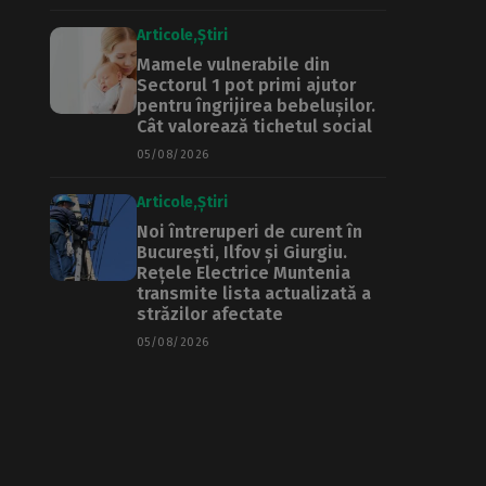
Articole
Știri
Mamele vulnerabile din
Sectorul 1 pot primi ajutor
pentru îngrijirea bebelușilor.
Cât valorează tichetul social
05/08/2026
Articole
Știri
Noi întreruperi de curent în
București, Ilfov și Giurgiu.
Rețele Electrice Muntenia
transmite lista actualizată a
străzilor afectate
05/08/2026