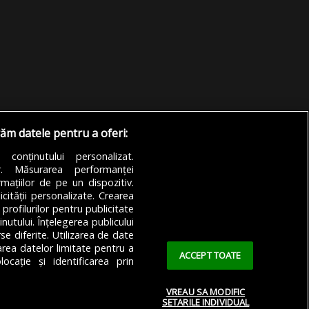
răm datele pentru a oferi:
a conținutului personalizat.
or. Măsurarea performanței
mațiilor de pe un dispozitiv.
icității personalizate. Crearea
 profilurilor pentru publicitate
utului. Înțelegerea publicului
se diferite. Utilizarea de date
zarea datelor limitate pentru a
ACCEPT TOATE
ocație și identificarea prin
VREAU SA MODIFIC
SETARILE INDIVIDUAL