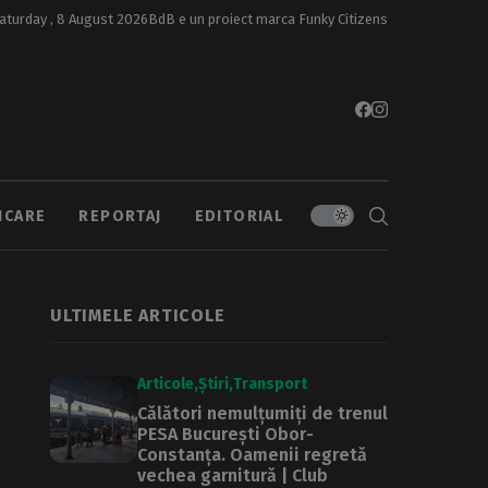
aturday , 8 August 2026
BdB e un proiect marca
Funky Citizens
ICARE
REPORTAJ
EDITORIAL
ULTIMELE ARTICOLE
Articole
Știri
Transport
Călători nemulțumiți de trenul
PESA București Obor-
Constanța. Oamenii regretă
vechea garnitură | Club