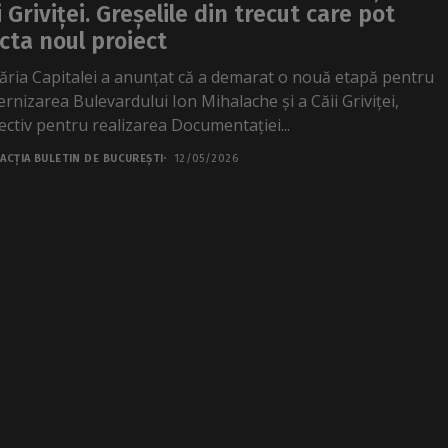
i Griviței. Greșelile din trecut care pot
cta noul proiect
ăria Capitalei a anunțat că a demarat o nouă etapă pentru
rnizarea Bulevardului Ion Mihalache și a Căii Griviței,
ectiv pentru realizarea Documentației...
ACȚIA BULETIN DE BUCUREȘTI
12/05/2026