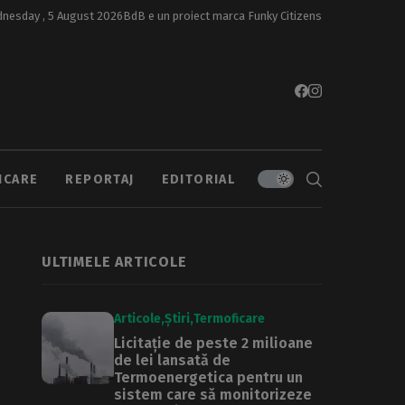
nesday , 5 August 2026
BdB e un proiect marca
Funky Citizens
ICARE
REPORTAJ
EDITORIAL
ULTIMELE ARTICOLE
Articole
Știri
Termoficare
Licitație de peste 2 milioane
de lei lansată de
Termoenergetica pentru un
sistem care să monitorizeze