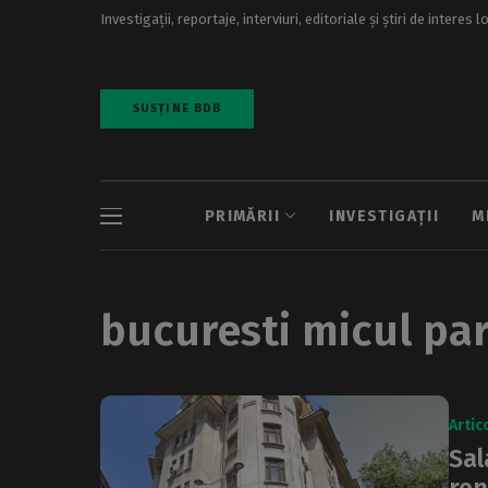
Investigații, reportaje, interviuri, editoriale și știri de interes l
SUSȚINE BDB
PRIMĂRII
INVESTIGAȚII
M
bucuresti micul par
Artic
Sal