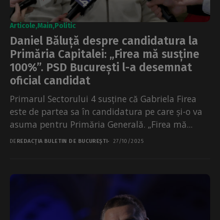
Articole
Main
Politic
Daniel Băluță despre candidatura la
Primăria Capitalei: „Firea mă susține
100%”. PSD București l-a desemnat
oficial candidat
Primarul Sectorului 4 susține că Gabriela Firea
este de partea sa în candidatura pe care și-o va
asuma pentru Primăria Generală. „Firea mă...
DE
REDACȚIA BULETIN DE BUCUREȘTI
27/10/2025