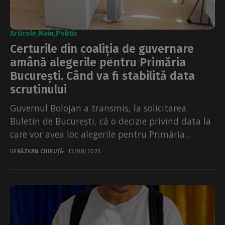
Articole
Main
Politic
Certurile din coaliția de guvernare
amână alegerile pentru Primăria
București. Când va fi stabilită data
scrutinului
Guvernul Bolojan a transmis, la solicitarea
Buletin de București, că o decizie privind data la
care vor avea loc alegerile pentru Primăria
București...
DE
RĂZVAN CHIRUȚĂ
13/08/2025