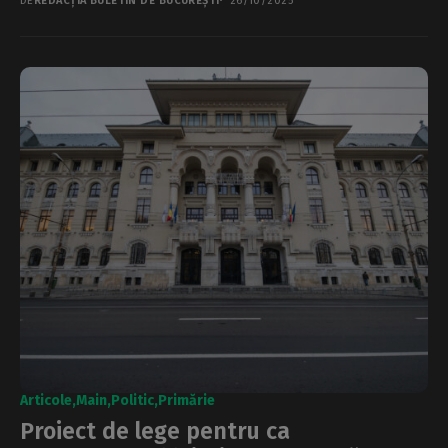
DE
REDACȚIA BULETIN DE BUCUREȘTI
26/10/2025
Articole
Main
Politic
Primărie
Proiect de lege pentru ca