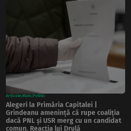
Articole
Main
Politic
Alegeri la Primăria Capitalei |
Grindeanu amenință că rupe coaliția
dacă PNL și USR merg cu un candidat
comun. Reacția lui Drulă