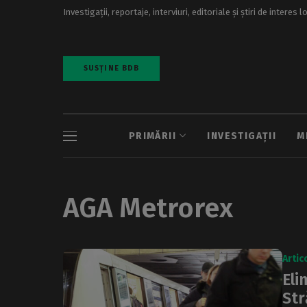
Investigații, reportaje, interviuri, editoriale și știri de interes l
SUSȚINE BDB
PRIMĂRII
INVESTIGAȚII
M
AGA Metrorex
Artic
Eli
Str