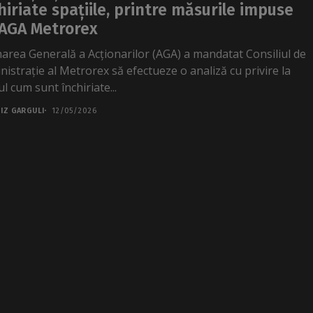
hiriate spațiile, printre măsurile impuse
AGA Metrorex
area Generală a Acționarilor (AGA) a mandatat Consiliul de
nistrație al Metrorex să efectueze o analiză cu privire la
l cum sunt închiriate...
IZ GARGULI
12/05/2026