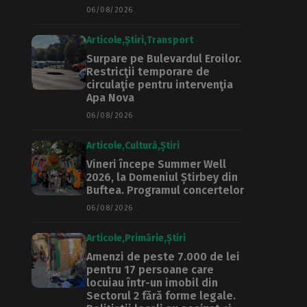
06/08/2026
Articole
Știri
Transport
Surpare pe Bulevardul Eroilor.
Restricţii temporare de
circulaţie pentru intervenţia
Apa Nova
06/08/2026
Articole
Cultură
Știri
Vineri începe Summer Well
2026, la Domeniul Știrbey din
Buftea. Programul concertelor
06/08/2026
Articole
Primărie
Știri
Amenzi de peste 7.000 de lei
pentru 17 persoane care
locuiau într-un imobil din
Sectorul 2 fără forme legale.