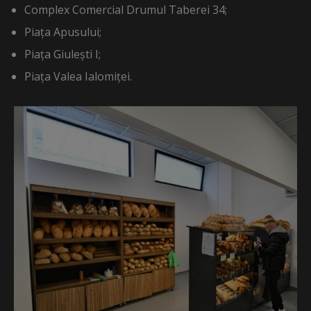
Complex Comercial Drumul Taberei 34;
Piața Apusului;
Piața Giulești I;
Piața Valea Ialomiței.