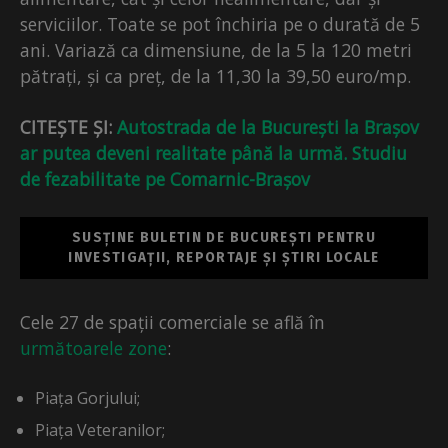
serviciilor. Toate se pot închiria pe o durată de 5
ani. Variază ca dimensiune, de la 5 la 120 metri
pătrați, și ca preț, de la 11,30 la 39,50 euro/mp.
CITEȘTE ȘI:
Autostrada de la București la Brașov
ar putea deveni realitate până la urmă. Studiu
de fezabilitate pe Comarnic-Brașov
SUSȚINE BULETIN DE BUCUREȘTI PENTRU
INVESTIGAȚII, REPORTAJE ȘI ȘTIRI LOCALE
Cele 27 de spații comerciale se află în
următoarele zone
:
Piața Gorjului;
Piața Veteranilor;