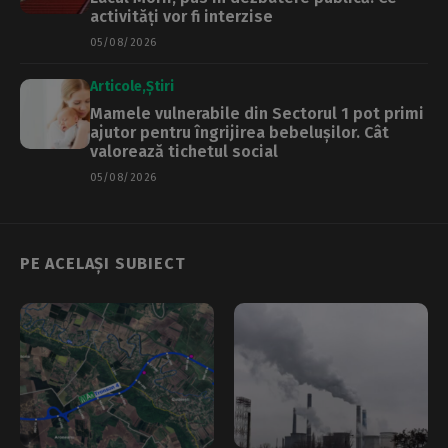
activități vor fi interzise
05/08/2026
Articole
Știri
Mamele vulnerabile din Sectorul 1 pot primi
ajutor pentru îngrijirea bebelușilor. Cât
valorează tichetul social
05/08/2026
PE ACELAȘI SUBIECT