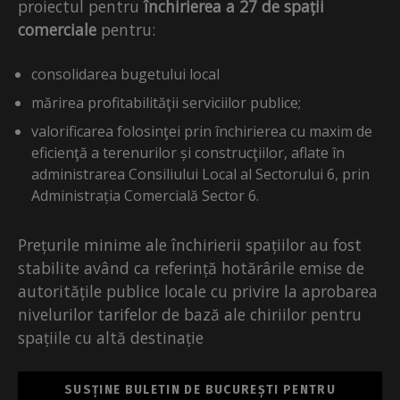
proiectul pentru
închirierea a 27 de spații
comerciale
pentru:
consolidarea bugetului local
mărirea profitabilităţii serviciilor publice;
valorificarea folosinţei prin închirierea cu maxim de
eficienţă a terenurilor și construcţiilor, aflate în
administrarea Consiliului Local al Sectorului 6, prin
Administrația Comercială Sector 6.
Prețurile minime ale închirierii spațiilor au fost
stabilite având ca referință hotărârile emise de
autoritățile publice locale cu privire la aprobarea
nivelurilor tarifelor de bază ale chiriilor pentru
spațiile cu altă destinație
SUSȚINE BULETIN DE BUCUREȘTI PENTRU