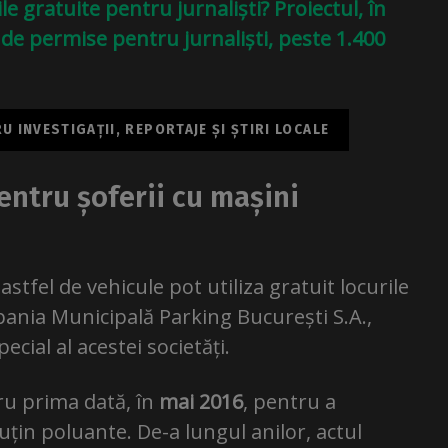
e gratuite pentru jurnaliști? Proiectul, în
 de permise pentru jurnaliști, peste 1.400
 INVESTIGAȚII, REPORTAJE ȘI ȘTIRI LOCALE
entru șoferii cu mașini
astfel de vehicule pot utiliza gratuit locurile
ania Municipală Parking București S.A.,
ecial al acestei societăți.
tru prima dată, în
mai 2016
, pentru a
uțin poluante. De-a lungul anilor, actul