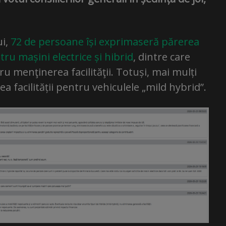
ui,
72 de persoane își exprimaseră părerea
ru mașini electrice și hibrid
, dintre care
 menţinerea facilităţii. Totuși, mai mulți
 facilității pentru vehiculele „mild hybrid”.