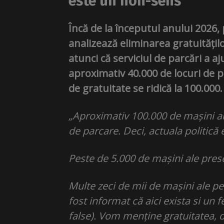
este un non-sens
”
Încă de la începutul anului 2026,
analizează eliminarea gratuitățilo
atunci că serviciul de parcări a aj
aproximativ 40.000 de locuri de 
de gratuitate se ridică la 100.000.
„Aproximativ 100.000 de mașini au
de parcare. Deci, actuala politică
Peste de 5.000 de mașini ale presei
Multe zeci de mii de mașini ale pe
fost informat că aici exista si u
false). Vom menține gratuitatea, d