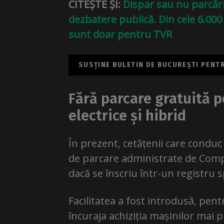
CITEȘTE ȘI:
Dispar sau nu parcăril
dezbatere publică. Din cele 6.000
sunt doar pentru TVR
SUSȚINE BULETIN DE BUCUREȘTI PENTRU
Fără parcare gratuită p
electrice și hibrid
În prezent, cetățenii care conduc 
de parcare administrate de Comp
dacă se înscriu într-un registru sp
Facilitatea a fost introdusă, pen
încuraja achiziția mașinilor mai p