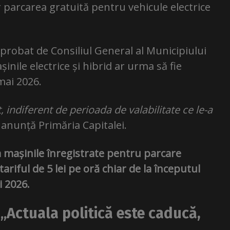
r parcarea gratuită pentru vehicule electrice
aprobat de Consiliul General al Municipiului
nile electrice și hibrid ar urma să fie
mai 2026.
, indiferent de perioada de valabilitate ce le-a
, anunță Primăria Capitalei.
a mașinile înregistrate pentru parcare
ariful de 5 lei pe oră chiar de la începutul
i 2026.
 „
Actuala politică este caducă,