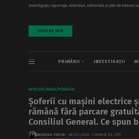
Investigații, reportaje, interviuri, editoriale și știri de interes l
SUSȚINE BDB
PRIMĂRII
INVESTIGAȚII
M
Articole
Main
Primărie
Șoferii cu mașini electrice 
rămână fără parcare gratuită
Consiliul General. Ce spun 
ANDREEA TUDOR
28/03/2026
3 MINUTE DE CITIT