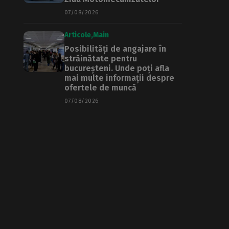
07/08/2026
Articole
Main
Posibilități de angajare în
străinătate pentru
bucureșteni. Unde poți afla
mai multe informații despre
ofertele de muncă
07/08/2026