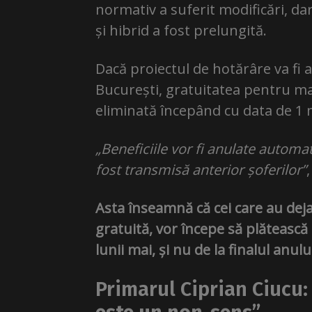
normativ a suferit modificări, da
și hibrid a fost prelungită.
Dacă proiectul de hotărâre va fi 
București, gratuitatea pentru mași
eliminată începând cu data de 1 
„Beneficiile vor fi anulate automat
fost transmisă anterior șoferilor”
Asta înseamnă că cei care au dej
gratuită, vor începe să plătească t
lunii mai, și nu de la finalul anulu
Primarul Ciprian Ciucu: