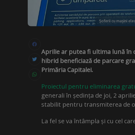
Șoferii cu mașini ele
Aprilie ar putea fi ultima lună în
hibrid beneficiază de parcare gra
Primăria Capitalei.
Proiectul pentru eliminarea gratu
generali în ședința de joi, 2 april
stabilit pentru transmiterea de o
La fel se va întâmpla și cu cel ca