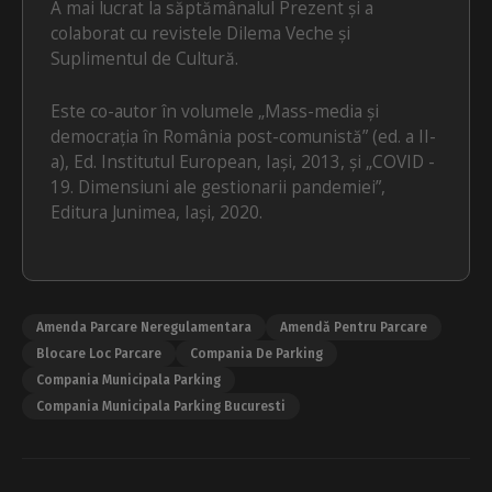
A mai lucrat la săptămânalul Prezent și a
colaborat cu revistele Dilema Veche și
Suplimentul de Cultură.
Este co-autor în volumele „Mass-media și
democrația în România post-comunistă” (ed. a II-
a), Ed. Institutul European, Iași, 2013, și „COVID -
19. Dimensiuni ale gestionarii pandemiei”,
Editura Junimea, Iași, 2020.
Amenda Parcare Neregulamentara
Amendă Pentru Parcare
Blocare Loc Parcare
Compania De Parking
Compania Municipala Parking
Compania Municipala Parking Bucuresti