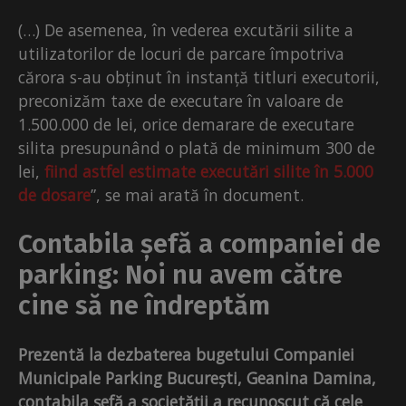
(…) De asemenea, în vederea excutării silite a
utilizatorilor de locuri de parcare împotriva
cărora s-au obținut în instanță titluri executorii,
preconizăm taxe de executare în valoare de
1.500.000 de lei, orice demarare de executare
silita presupunând o plată de minimum 300 de
lei,
fiind astfel estimate executări silite în 5.000
de dosare
”, se mai arată în document.
Contabila șefă a companiei de
parking: Noi nu avem către
cine să ne îndreptăm
Prezentă la dezbaterea bugetului Companiei
Municipale Parking București, Geanina Damina,
contabila șefă a societății a recunoscut că cele