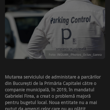
Foto: INQUAM_Photos_Octav_Ganea
Mutarea serviciului de administare a parcărilor
din București de la Primăria Capitalei către o
companie municipală, în 2019, în mandatul
Gabrielei Firea, a creat o problemă majoră
pentru bugetul local. Noua entitate nu a mai
putut da amenzi celor care nu au plătit