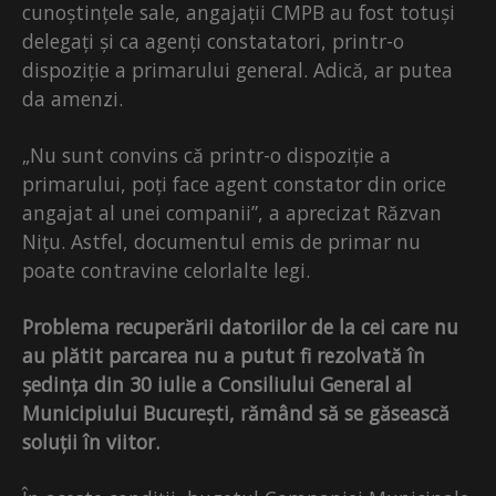
cunoștințele sale, angajații CMPB au fost totuși
delegați și ca agenți constatatori, printr-o
dispoziție a primarului general. Adică, ar putea
da amenzi.
„Nu sunt convins că printr-o dispoziție a
primarului, poți face agent constator din orice
angajat al unei companii”, a aprecizat Răzvan
Nițu. Astfel, documentul emis de primar nu
poate contravine celorlalte legi.
Problema recuperării datoriilor de la cei care nu
au plătit parcarea nu a putut fi rezolvată în
ședința din 30 iulie a Consiliului General al
Municipiului București, rămând să se găsească
soluții în viitor.