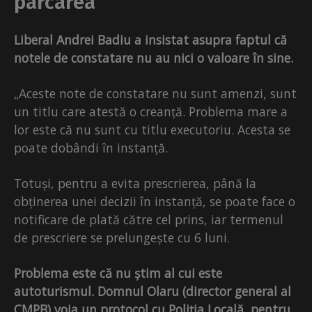
parcarea
Liberal Andrei Badiu a insistat asupra faptul că
notele de constatare nu au nici o valoare în sine.
„Aceste note de constatare nu sunt amenzi, sunt
un titlu care atestă o creanță. Problema mare a
lor este că nu sunt cu titlu executoriu. Acesta se
poate dobândi în instanță.
Totuși, pentru a evita prescrierea, până la
obținerea unei decizii în instanță, se poate face o
notificare de plată către cel prins, iar termenul
de prescriere se prelungește cu 6 luni.
Problema este că nu știm al cui este
autoturismul. Domnul Olaru (director general al
CMPB) voia un protocol cu Poliția Locală, pentru