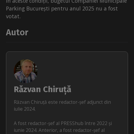
În aceste condiții, bugetul Companiei Municipale
Parking București pentru anul 2025 nu a fost
votat.
Autor
Răzvan Chiruță
Răzvan Chiruță este redactor-șef adjunct din
iulie 2024.
A fost redactor-șef al PRESShub între 2022 și
iunie 2024. Anterior, a fost redactor-șef al