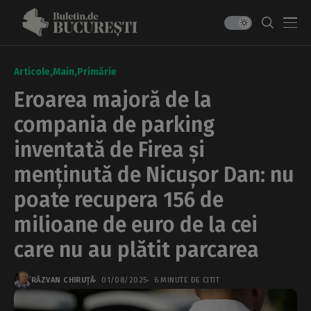
Articole
Main
Primărie
Eroarea majoră de la
compania de parking
inventată de Firea și
menținută de Nicușor Dan: nu
poate recupera 156 de
milioane de euro de la cei
care nu au plătit parcarea
RĂZVAN CHIRUȚĂ
01/08/2025
6 MINUTE DE CITIT