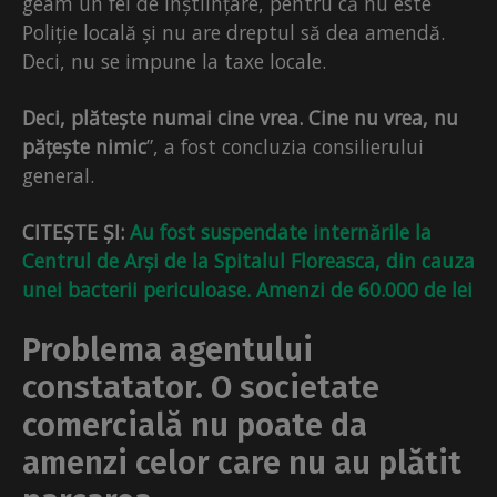
geam un fel de înștiințare, pentru că nu este
Poliție locală și nu are dreptul să dea amendă.
Deci, nu se impune la taxe locale.
Deci, plătește numai cine vrea. Cine nu vrea, nu
pățește nimic
”, a fost concluzia consilierului
general.
CITEȘTE ȘI:
Au fost suspendate internările la
Centrul de Arși de la Spitalul Floreasca, din cauza
unei bacterii periculoase. Amenzi de 60.000 de lei
Problema agentului
constatator. O societate
comercială nu poate da
amenzi celor care nu au plătit