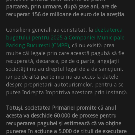
parcarea, prin urmare, după șase ani, are de
recuperat 156 de milioane de euro de la aceștia.
Consilierii generali au constatat, la
dezbaterea
bugetului pentru 2025 a Companiei Municipale
Parking București (CMPB)
, că nu există prea
multe căi legale prin care această pagubă să fie
recuperată, deoarece, pe de o parte, angajații
societății nu au dreptul legal de a da sancțiuni,
iar pe de altă parte nici nu au acces la datele
despre proprietarii autoturismelor, pentru a se
putea îndrepta împotriva acestora prin instanță.
Totuși, societatea Primăriei promite că anul
acesta va deschide 60.000 de procese pentru
recuperarea pagubei și estimează că va obține
punerea în acțiune a 5.000 de tituli de executare