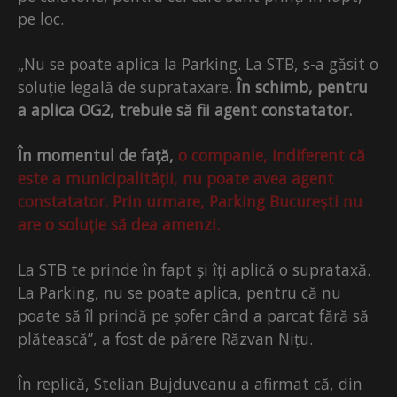
pe loc.
„Nu se poate aplica la Parking. La STB, s-a găsit o
soluție legală de suprataxare.
În schimb, pentru
a aplica OG2, trebuie să fii agent constatator.
În momentul de față,
o companie, indiferent că
este a municipalității, nu poate avea agent
constatator. Prin urmare, Parking București nu
are o soluție să dea amenzi.
La STB te prinde în fapt și îți aplică o suprataxă.
La Parking, nu se poate aplica, pentru că nu
poate să îl prindă pe șofer când a parcat fără să
plătească”, a fost de părere Răzvan Nițu.
În replică, Stelian Bujduveanu a afirmat că, din