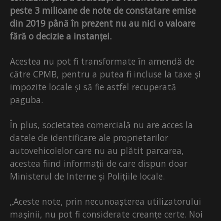
peste 3 milioane de note de constatare emise
din 2019 până în prezent nu au nici o valoare
fără o decizie a instanței.
Acestea nu pot fi transformate în amendă de
către CPMB, pentru a putea fi incluse la taxe și
impozite locale și să fie astfel recuperată
paguba.
În plus, societatea comercială nu are acces la
datele de identificare ale proprietarilor
autovehicolelor care nu au plătit parcarea,
acestea fiind informații de care dispun doar
Ministerul de Interne și Polițiile locale.
„Aceste note, prin necunoașterea utilizatorului
mașinii, nu pot fi considerate creanțe certe. Noi