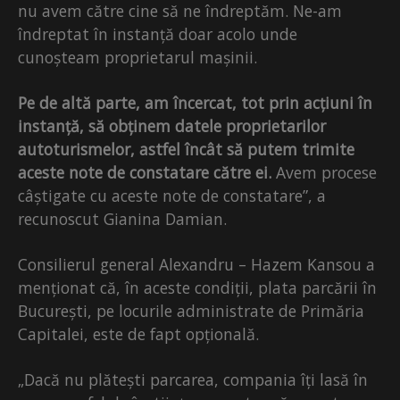
nu avem către cine să ne îndreptăm. Ne-am
îndreptat în instanță doar acolo unde
cunoșteam proprietarul mașinii.
Pe de altă parte, am încercat, tot prin acțiuni în
instanță, să obținem datele proprietarilor
autoturismelor, astfel încât să putem trimite
aceste note de constatare către ei.
Avem procese
câștigate cu aceste note de constatare”, a
recunoscut Gianina Damian.
Consilierul general Alexandru – Hazem Kansou a
menționat că, în aceste condiții, plata parcării în
București, pe locurile administrate de Primăria
Capitalei, este de fapt opțională.
„Dacă nu plătești parcarea, compania îți lasă în