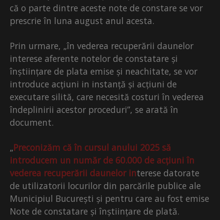
că o parte dintre aceste note de constare se vor
prescrie în luna august anul acesta.
Prin urmare, „în vederea recuperării daunelor
interese aferente notelor de constatare și
înștiințare de plata emise și neachitate, se vor
introduce acțiuni in instanță și acțiuni de
executare silită, care necesită costuri în vederea
îndeplinirii acestor proceduri”, se arată în
document.
„
Preconizăm că în cursul anului 2025 să
introducem un număr de 60.000 de acțiuni în
vederea recuperării daunelor in
terese datorate
de utilizatorii locurilor din parcările publice ale
Municipiul București și pentru care au fost emise
Note de constatare și înștiințare de plată.