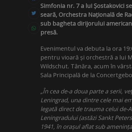
Simfonia nr. 7 a lui Șostakovici s
seară, Orchestra Națională de Ra
sub bagheta dirijorului american
presă.
Evenimentul va debuta la ora 19:0
pentru vioară și orchestră a lui 
Wildschut. Tânăra, acum în vârstă
Sala Principală de la Concertge
„În cea de-a doua parte a serii, ve
Leningrad, una dintre cele mai em
legată direct de trauma celui de-A
Leningradului (astăzi Sankt Peters
1941, în orașul aflat sub ameninț