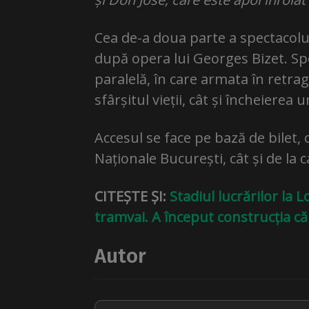
Cea de-a doua parte a spectacolu
după opera lui Georges Bizet. Spe
paralelă, în care armata în retra
sfârșitul vieții, cât și încheierea
Accesul se face pe bază de bilet, 
Naționale București, cât și de la c
CITEȘTE ȘI:
Stadiul lucrărilor la 
tramvai. A început construcția că
Autor