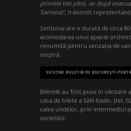
primele trei părți, iar după evacuar
Samara)”
, transmit reprezentanț
Simfonia are o durată de circa 8
acomodarea unui aparat orchestra
renumită pentru senzația de vasti
inspiră.
SUSȚINE BULETIN DE BUCUREȘTI PENTRU
Biletele au fost puse în vânzare at
casa de bilete a Sălii Radio. (tel.
calea undelor, prin intermediul po
societății.