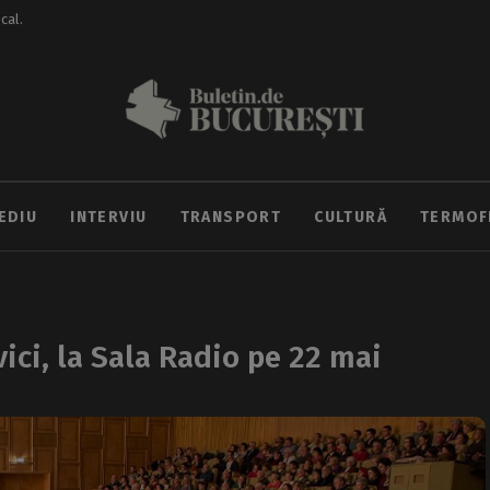
ocal.
EDIU
INTERVIU
TRANSPORT
CULTURĂ
TERMOF
vici, la Sala Radio pe 22 mai