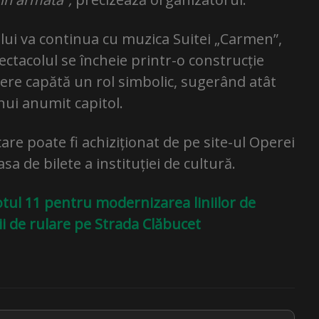
lui va continua cu muzica Suitei „Carmen”,
ctacolul se încheie printr-o construcție
gere capătă un rol simbolic, sugerând atât
 unui anumit capitol.
care poate fi achiziționat de pe site-ul Operei
asa de bilete a instituției de cultură.
Lotul 11 pentru modernizarea liniilor de
ii de rulare pe Strada Clăbucet