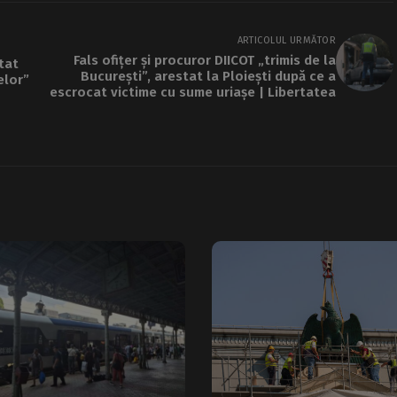
ARTICOLUL URMĂTOR
Fals ofițer și procuror DIICOT „trimis de la
itat
București”, arestat la Ploiești după ce a
elor”
escrocat victime cu sume uriașe | Libertatea