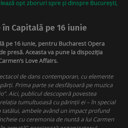
ează opt zboruri spre și dinspre București,
 în Capitală pe 16 iunie
ală pe 16 iunie, pentru Bucharest Opera
de presă. Aceasta va pune la dispoziția
 Carmen’s Love Affairs.
pectacol de dans contemporan, cu elemente
ă părți. Prima parte se desfășoară pe muzica
jo”. Aici, publicul descoperă povestea
elația tumultuoasă cu părinții ei – în special
 tatălui, ambele având un impact profund
e încheie cu ceremonia de nuntă a lui Carmen
 în armată”,
precizează organizatorul.