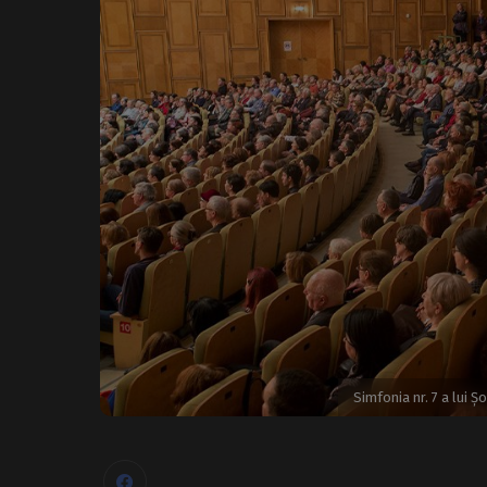
Simfonia nr. 7 a lui 