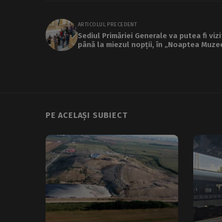
ARTICOLUL PRECEDENT
Sediul Primăriei Generale va putea fi viz
până la miezul nopții, în „Noaptea Muze
PE ACELAȘI SUBIECT