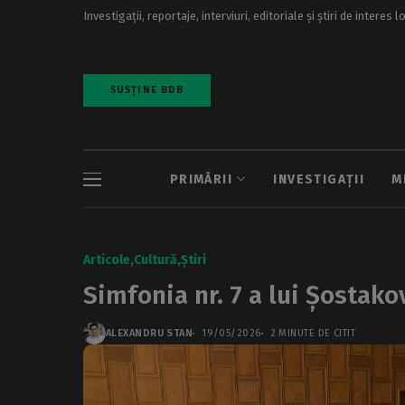
Investigații, reportaje, interviuri, editoriale și știri de interes l
SUSȚINE BDB
PRIMĂRII
INVESTIGAȚII
M
Articole
Cultură
Știri
Simfonia nr. 7 a lui Șostako
ALEXANDRU STAN
19/05/2026
2 MINUTE DE CITIT