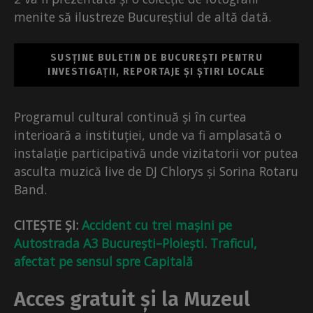
menite să ilustreze Bucureștiul de altă dată.
SUSȚINE BULETIN DE BUCUREȘTI PENTRU
INVESTIGAȚII, REPORTAJE ȘI ȘTIRI LOCALE
Programul cultural continuă și în curtea
interioară a instituției, unde va fi amplasată o
instalație participativă unde vizitatorii vor putea
asculta muzică live de DJ Chlorys și Sorina Rotaru
Band.
CITEȘTE ȘI:
Accident cu trei mașini pe
Autostrada A3 București–Ploiești. Traficul,
afectat pe sensul spre Capitală
Acces gratuit și la Muzeul