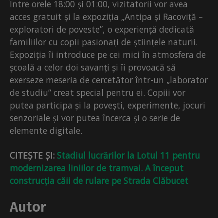
Între orele 18:00 și 01:00, vizitatorii vor avea
acces gratuit și la expoziția „Antipa și Racoviță –
exploratori de poveste”, o experiență dedicată
familiilor cu copii pasionați de științele naturii.
Expoziția îi introduce pe cei mici în atmosfera de
școală a celor doi savanți și îi provoacă să
exerseze meseria de cercetător într-un „laborator
de studiu” creat special pentru ei. Copiii vor
putea participa și la povești, experimente, jocuri
senzoriale și vor putea încerca și o serie de
elemente digitale.
CITEȘTE ȘI:
Stadiul lucrărilor la Lotul 11 pentru
modernizarea liniilor de tramvai. A început
construcția căii de rulare pe Strada Clăbucet
Autor