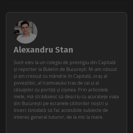
Alexandru Stan
Sunt elev la un colegiu de prestigiu din Capitală
și reporter la Buletin de București. M-am născut
și am crescut cu mândrie în Capitală, oraș al
poveștilor, al tramvaiului tras de cai și al
căsuțelor cu portiță și cișmea. Prin articolele
mele, mă străduiesc să descriu cu acuratețe viața
din București pe ecranele cititorilor noștri și
încerc totodată să fac accesibile subiecte de
interes general tuturor, de la mic la mare.