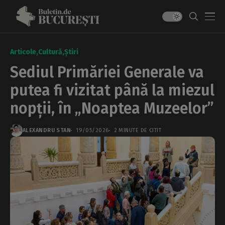
Articole
Cultură
Știri
Sediul Primăriei Generale va
putea fi vizitat până la miezul
nopții, în „Noaptea Muzeelor”
ALEXANDRU STAN
19/05/2026
2 MINUTE DE CITIT