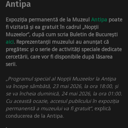
Antipa
Expoziția permanentă de la Muzeul
Antipa
poate
fi vizitată și ea gratuit în cadrul „Nopții
Muzeelor”, după cum scria Buletin de București
aici
. Reprezentanții muzeului au anunțat că
pregătesc și o serie de activități speciale dedicate
cercetării, care vor fi disponibile după lăsarea
serii.
„Programul special al Nopții Muzeelor la Antipa
va începe sâmbătă, 23 mai 2026, la ora 18:00, și
se va încheia duminică, 24 mai 2026, la ora 01:00.
Cu această ocazie, accesul publicului în expoziția
permanentă a muzeului va fi gratuit”
, explică
conducerea de la Antipa.