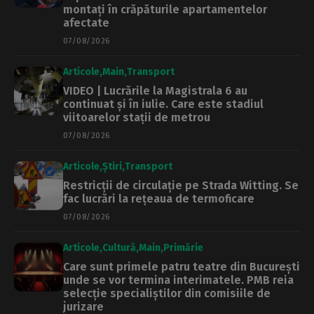
montați în crăpăturile apartamentelor
afectate
07/08/2026
Articole
Main
Transport
VIDEO | Lucrările la Magistrala 6 au
continuat și în iulie. Care este stadiul
viitoarelor stații de metrou
07/08/2026
Articole
Știri
Transport
Restricții de circulație pe Strada Witting. Se
fac lucrări la rețeaua de termoficare
07/08/2026
Articole
Cultură
Main
Primărie
Care sunt primele patru teatre din București
unde se vor termina interimatele. PMB reia
selecție specialiștilor din comisiile de
jurizare