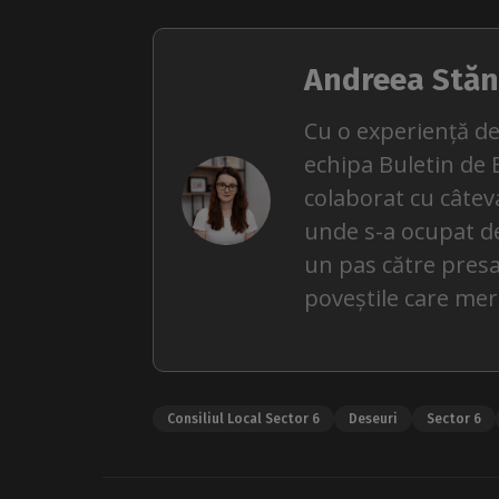
Andreea Stăn
Cu o experiență de
echipa Buletin de 
colaborat cu câteva
unde s-a ocupat de ș
un pas către presa
poveștile care mer
Consiliul Local Sector 6
Deseuri
Sector 6