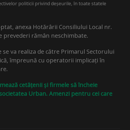
ivelor politicii privind deșeurile, în toate statele
optat, anexa Hotărârii Consiliului Local nr.
lalte prevederi rămân neschimbate.
e se va realiza de către Primarul Sectorului
că, împreună cu operatorii implicați în
re.
mează cetățenii și firmele să încheie
 societatea Urban. Amenzi pentru cei care