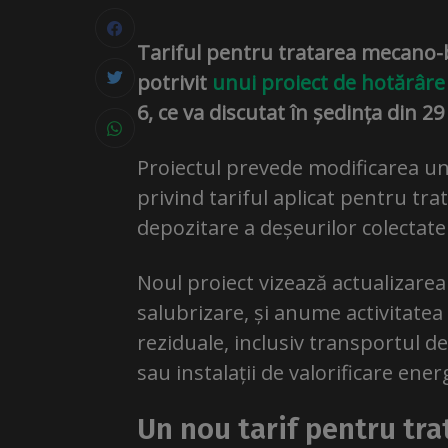
Tariful pentru tratarea mecano-b
potrivit
unui proiect de hotărâre
6, ce va discutat în ședința din 2
Proiectul prevede modificarea un
privind tariful aplicat pentru tr
depozitare a deșeurilor colectate
Noul proiect vizează actualizarea 
salubrizare, și anume activitatea
reziduale, inclusiv transportul de
sau instalații de valorificare ener
Un nou tarif pentru tr