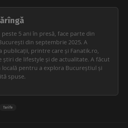
ărîngă
 peste 5 ani în presă, face parte din
București din septembrie 2025. A
 publicații, printre care și Fanatik.ro,
tiri de lifestyle și de actualitate. A făcut
 locală pentru a explora Bucureștiul și
ită spuse.
Tarife