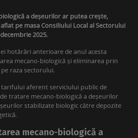
iologică a deșeurilor ar putea crește,
aflat pe masa Consiliului Local al Sectorului
9 decembrie 2025.
ei hotărâri anterioare de anul acesta
atarea mecano-biologică și eliminarea prin
 pe raza sectorului.
tarifului aferent serviciului public de
 de tratare mecano-biologică a deșeurilor
șeurilor stabilizate biologic către depozite
getică.
atarea mecano-biologică a