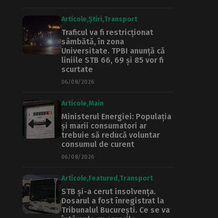
Articole
Știri
Transport
Traficul va fi restricționat
sâmbătă, în zona
Universitate. TPBI anunță că
liniile STB 66, 69 și 85 vor fi
scurtate
06/08/2026
Articole
Main
Ministerul Energiei: Populația
și marii consumatori ar
trebuie să reducă voluntar
consumul de curent
06/08/2026
Articole
Featured
Transport
STB și-a cerut insolvența.
Dosarul a fost înregistrat la
Tribunalul București. Ce se va