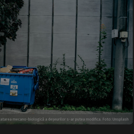
tratarea mecano-biologică a deșeurilor s-ar putea modifica. Foto: Unsplash