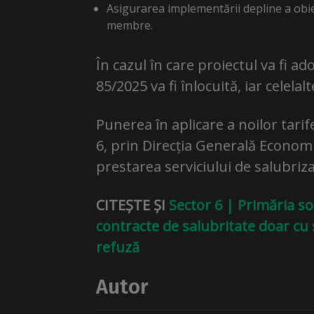
Asigurarea implementării depline a obiect
membre.
În cazul în care proiectul va fi ad
85/2025 va fi înlocuită, iar cele
Punerea în aplicare a noilor tarif
6, prin Direcția Generală Economi
prestarea serviciului de salubriza
CITEȘTE ȘI
Sector 6 | Primăria so
contracte de salubritate doar cu
refuză
Autor