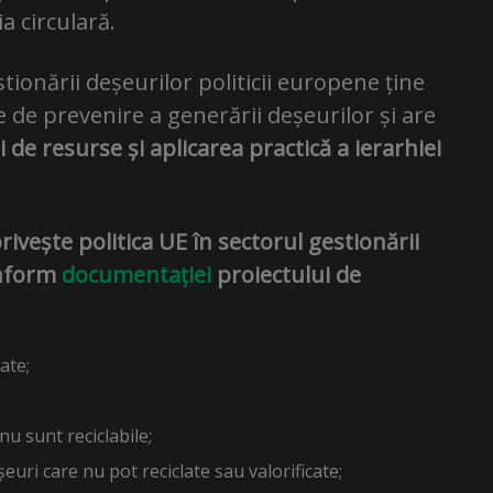
a circulară.
tionării deșeurilor politicii europene ține
 de prevenire a generării deșeurilor și are
e resurse și aplicarea practică a ierarhiei
rivește politica UE în sectorul gestionării
onform
documentației
proiectului de
ate;
nu sunt reciclabile;
euri care nu pot reciclate sau valorificate;