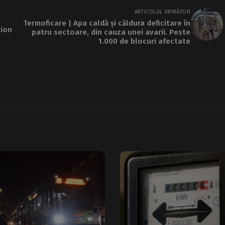
ARTICOLUL URMĂTOR
Termoficare | Apa caldă și căldura deficitare în
lion
patru sectoare, din cauza unei avarii. Peste
1.000 de blocuri afectate