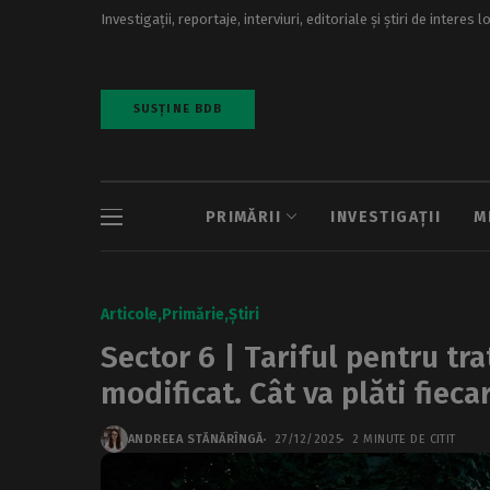
Investigații, reportaje, interviuri, editoriale și știri de interes l
SUSȚINE BDB
PRIMĂRII
INVESTIGAȚII
M
Articole
Primărie
Știri
Sector 6 | Tariful pentru tra
modificat. Cât va plăti fiec
ANDREEA STĂNĂRÎNGĂ
27/12/2025
2 MINUTE DE CITIT