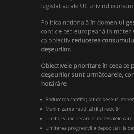
legislative ale UE privind economi
Politica națională în domeniul ges
cont de cea europeană în materie
ca obiectiv
reducerea consumului d
deșeurilor.
Obiectivele prioritare în ceea ce p
deșeurilor sunt următoarele, c
hotărâre:
Reducerea cantităților de deșeuri gener
Maximizarea reutilizării și reciclării;
Limitarea incinerării la materialele care 
Limitarea progresivă a depozitării la deș