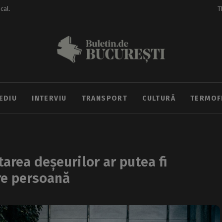
ocal.
T
EDIU
INTERVIU
TRANSPORT
CULTURĂ
TERMOF
tarea deșeurilor ar putea fi
are persoană