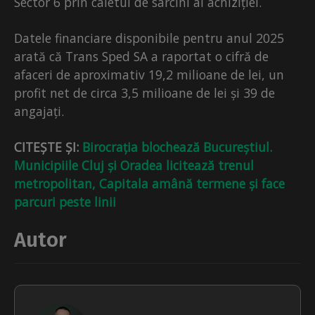
Sector 6 prin caietul de sarcini al achiziției.
Datele financiare disponibile pentru anul 2025
arată că Trans Sped SA a raportat o cifră de
afaceri de aproximativ 19,2 milioane de lei, un
profit net de circa 3,5 milioane de lei și 39 de
angajați.
CITEȘTE ȘI:
Birocrația blochează Bucureștiul.
Municipiile Cluj și Oradea licitează trenul
metropolitan, Capitala amână termene și face
parcuri peste linii
Autor