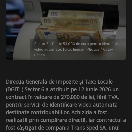
Sector 6 | Peste 53.000 de euro pentru identificări
video automate. Foto: Inquam Photos / Octav
Ganea
Direcția Generală de Impozite și Taxe Locale
(DGITL) Sector 6 a atribuit pe 12 iunie 2026 un
contract în valoare de 270.000 de lei, fără TVA,
pentru servicii de identificare video automată
destinate contribuabililor.
Achiziția a fost
realizată prin cumpărare directă, iar contractul a
fost câștigat de compania Trans Sped SA, unul