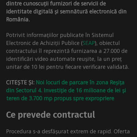
dintre cunoscuții furnizori de servicii de
identitate digitală și semnătură electronică din
România.
Potrivit informațiilor publicate în Sistemul
Electronic de Achiziții Publice (
SEAP
), obiectul
contractului îl reprezintă furnizarea a 27.000 de
identificări video automate reușite, la un preț
unitar de 10 lei pentru fiecare verificare validată.
CITEȘTE ȘI:
Noi locuri de parcare în zona Reșița
din Sectorul 4. Investiție de 16 milioane de lei și
teren de 3.700 mp propus spre expropriere
Ce prevede contractul
Procedura s-a desfășurat extrem de rapid. Oferta