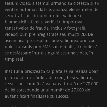
sesiuni video, sistemul urmând să citească și să
verifice automat datele, analiza elementelor de
securitate ale documentului, validarea
biometrică a feței și verificări împotriva
tentativelor de fraudă, inclusiv fotografii,
videoclipuri preînregistrate sau măști 2D. De
asemenea, procesul include validarea prin cod
unic transmis prin SMS sau e-mail și trebuie să
se desfășoare într-o singură sesiune video, în
timp real.
Instituția precizează că plata se va realiza doar
pentru identificările video reușite și validate,
ceea ce înseamnă că valoarea totală de 270.000
de lei corespunde unui număr de 27.000 de
autentificări finalizate cu succes.