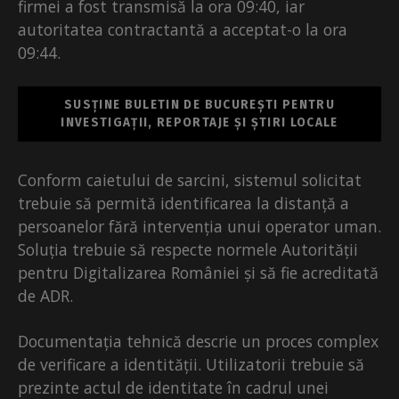
firmei a fost transmisă la ora 09:40, iar
autoritatea contractantă a acceptat-o la ora
09:44.
SUSȚINE BULETIN DE BUCUREȘTI PENTRU
INVESTIGAȚII, REPORTAJE ȘI ȘTIRI LOCALE
Conform caietului de sarcini, sistemul solicitat
trebuie să permită identificarea la distanță a
persoanelor fără intervenția unui operator uman.
Soluția trebuie să respecte normele Autorității
pentru Digitalizarea României și să fie acreditată
de ADR.
Documentația tehnică descrie un proces complex
de verificare a identității. Utilizatorii trebuie să
prezinte actul de identitate în cadrul unei