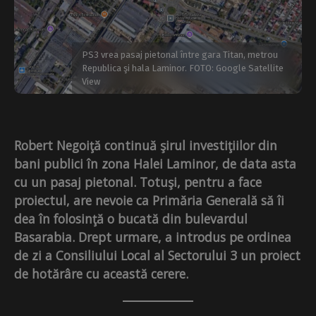
PS3 vrea pasaj pietonal între gara Titan, metrou
Republica şi hala Laminor. FOTO: Google Satellite
View
Robert Negoiţă continuă şirul investiţiilor din
bani publici în zona Halei Laminor, de data asta
cu un pasaj pietonal. Totuşi, pentru a face
proiectul, are nevoie ca Primăria Generală să îi
dea în folosinţă o bucată din bulevardul
Basarabia. Drept urmare, a introdus pe ordinea
de zi a Consiliului Local al Sectorului 3 un proiect
de hotărâre cu această cerere.