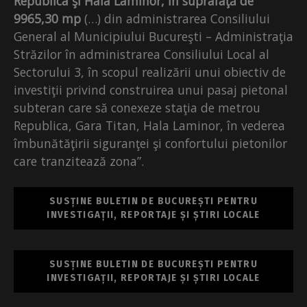
Republica şi Hala Laminor, în suprafaţă de
9965,30 mp
(…) din administrarea Consiliului
General al Municipiului Bucureşti – Administraţia
Străzilor în administrarea Consiliului Local al
Sectorului 3, în scopul realizării unui obiectiv de
investiţii privind construirea unui pasaj pietonal
subteran care să conexeze staţia de metrou
Republica, Gara Titan, Hala Laminor, în vederea
îmbunătăţirii siguranţei şi confortului pietonilor
care tranzitează zona”.
SUSȚINE BULETIN DE BUCUREȘTI PENTRU
INVESTIGAȚII, REPORTAJE ȘI ȘTIRI LOCALE
SUSȚINE BULETIN DE BUCUREȘTI PENTRU
INVESTIGAȚII, REPORTAJE ȘI ȘTIRI LOCALE