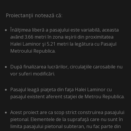
Proiectanţii notează că:
Înălţimea liberă a pasajului este variabilă, aceasta
având 3.66 metri în zona ieşirii din proximitatea
Halei Laminor şi 5.21 metri la legătura cu Pasajul
Metroului Republica.
După finalizarea lucrărilor, circulaţiile carosabile nu
vor suferi modificări.
Pasajul leagă piaţeta din faţa Halei Laminor cu
pasajul existent aferent staţiei de Metrou Republica.
Acest proiect are ca scop strict construirea pasajului
pietonal. Elementele de la suprafaţă care nu sunt în
limita pasajului pietonal subteran, nu fac parte din