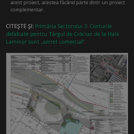
acest proiect, acestea făcând parte dintr-un proiect
complementar.
CITEŞTE ŞI:
Primăria Sectorului 3: Costurile
defalcate pentru Târgul de Crăciun de la Hala
Laminor sunt „secret comercial”