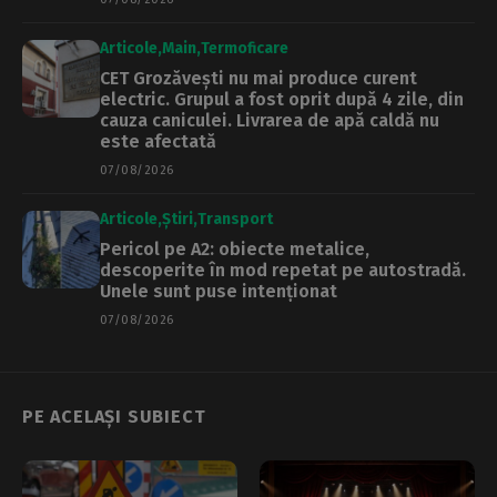
Articole
Main
Termoficare
CET Grozăvești nu mai produce curent
electric. Grupul a fost oprit după 4 zile, din
cauza caniculei. Livrarea de apă caldă nu
este afectată
07/08/2026
Articole
Știri
Transport
Pericol pe A2: obiecte metalice,
descoperite în mod repetat pe autostradă.
Unele sunt puse intenționat
07/08/2026
PE ACELAȘI SUBIECT