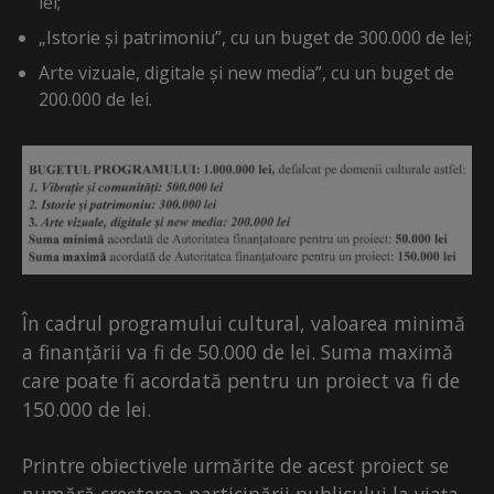
lei;
„Istorie și patrimoniu”, cu un buget de 300.000 de lei;
Arte vizuale, digitale și new media”, cu un buget de
200.000 de lei.
În cadrul programului cultural, valoarea minimă
a finanțării va fi de 50.000 de lei. Suma maximă
care poate fi acordată pentru un proiect va fi de
150.000 de lei.
Printre obiectivele urmărite de acest proiect se
numără creșterea participării publicului la viața