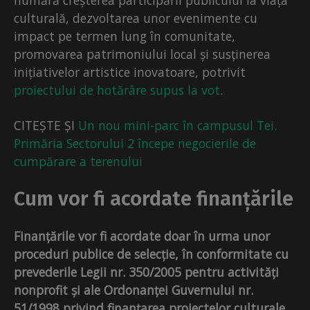
culturală, dezvoltarea unor evenimente cu
impact pe termen lung în comunitate,
promovarea patrimoniului local și susținerea
inițiativelor artistice inovatoare, potrivit
proiectului de hotărâre supus la vot
.
CITEȘTE ȘI
Un nou mini-parc în campusul Tei.
Primăria Sectorului 2 începe negocierile de
cumpărare a terenului
Cum vor fi acordate finanțările
Finanțările vor fi acordate doar în urma unor
proceduri publice de selecție, în conformitate cu
prevederile Legii nr. 350/2005 pentru activități
nonprofit și ale Ordonanței Guvernului nr.
51/1998 privind finanțarea proiectelor culturale.