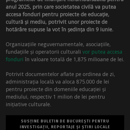
anul 2025, prin care societatea civilă va putea
accesa fonduri pentru proiecte de educație,
cultură și mediu, potrivit unor proiecte de
hotărâre supuse la vot în ședința din 9 iunie.
Organizațiile neguvernamentale, asociațiile,
fundațiile și operatorii culturali
vor putea accesa
f
o
nduri
în valoare totală de 1,875 milioane de lei.
Potrivit documentelor aflate pe ordinea de zi,
administrația locală va aloca 875.000 de lei
pentru proiecte din domeniile educației și
mediului, respectiv 1 milion de lei pentru
inițiative culturale.
SUSȚINE BULETIN DE BUCUREȘTI PENTRU
INVESTIGAȚII, REPORTAJE ȘI ȘTIRI LOCALE