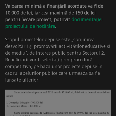
Valoarea minimă a finanțării acordate va fi de
10.000 de lei, iar cea maximă de 150 de lei
pentru fiecare proiect, potrivit
documentației
proiectului de hotărâre
.
Scopul proiectelor depuse este „sprijinirea
dezvoltării și promovării activităților educative și
de mediu”, de interes public pentru Sectorul 2.
Beneficiarii vor fi selectați prin procedură
competitivă, pe baza unor proiecte depuse în
cadrul apelurilor publice care urmează să fie
lansate ulterior.