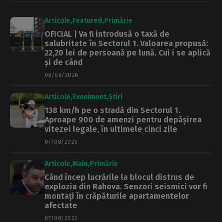
Articole
Featured
Primărie
OFICIAL | Va fi introdusă o taxă de
salubritate în Sectorul 1. Valoarea propusă:
22,20 lei de persoană pe lună. Cui i se aplică
și de când
08/08/2026
Articole
Eveniment
Știri
138 km/h pe o stradă din Sectorul 1.
Aproape 900 de amenzi pentru depășirea
vitezei legale, în ultimele cinci zile
07/08/2026
Articole
Main
Primărie
Când încep lucrările la blocul distrus de
explozia din Rahova. Senzori seismici vor fi
montați în crăpăturile apartamentelor
afectate
07/08/2026