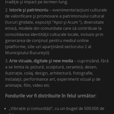
tradiţie şi impact pe termen lung.
Istorie şi patrimoniu
– evenimente/acţiuni culturale
de valorificare şi promovare a patrimoniului cultural
(tururi ghidate, expoziţii “Apoi şi Acum “), diversitate
etnică, modele din comunitate care să contribuie la
consolidarea identităţii culturale locale, inclusiv prin
generarea de conţinut pentru mediul online
(platforme, site-uri aparţinând sectorului 2 al
Municipiului Bucureşti).
Arte vizuale, digitale şi new media
– cuprinzând, fără
a se limita la: pictură, sculptură, ceramică, desen,
ilustraţie, colaj, design, arhitectură, fotografie,
instalaţii, performance art, experiment vizual şi de
animaţie, film, video etc.
Fondurile vor fi distribuite în felul următor:
„Vibrație și comunități”, cu un buget de 500.000 de