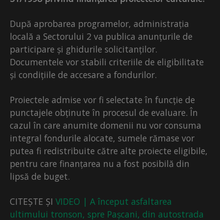
După aprobarea programelor, administrația
locală a Sectorului 2 va publica anunțurile de
participare și ghidurile solicitanților.
Documentele vor stabili criteriile de eligibilitate
și condițiile de accesare a fondurilor.
Proiectele admise vor fi selectate în funcție de
punctajele obținute în procesul de evaluare. În
cazul în care anumite domenii nu vor consuma
integral fondurile alocate, sumele rămase vor
putea fi redistribuite către alte proiecte eligibile,
pentru care finanțarea nu a fost posibilă din
lipsă de buget.
CITEȘTE ȘI
VIDEO | A început asfaltarea
ultimului tronson, spre Pașcani, din autostrada