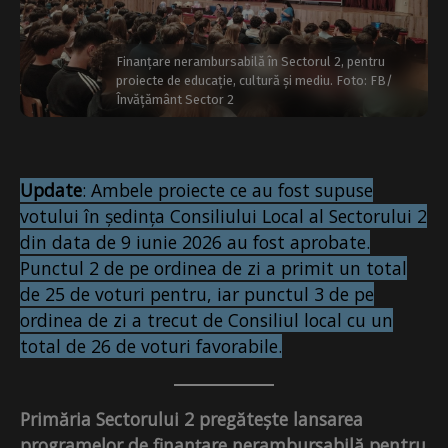
Finanțare nerambursabilă în Sectorul 2, pentru
proiecte de educație, cultură și mediu. Foto: FB/
Învățământ Sector 2
Update
: Ambele proiecte ce au fost supuse
votului în ședința Consiliului Local al Sectorului 2
din data de 9 iunie 2026 au fost aprobate.
Punctul 2 de pe ordinea de zi a primit un total
de 25 de voturi pentru, iar punctul 3 de pe
ordinea de zi a trecut de Consiliul local cu un
total de 26 de voturi favorabile.
Primăria Sectorului 2 pregătește lansarea
programelor de finanțare nerambursabilă pentru