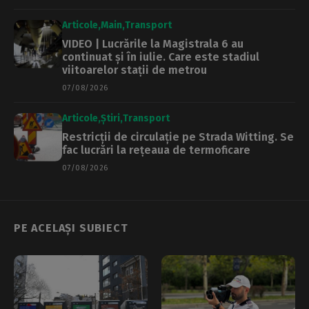
Articole
Main
Transport
VIDEO | Lucrările la Magistrala 6 au
continuat și în iulie. Care este stadiul
viitoarelor stații de metrou
07/08/2026
Articole
Știri
Transport
Restricții de circulație pe Strada Witting. Se
fac lucrări la rețeaua de termoficare
07/08/2026
PE ACELAȘI SUBIECT