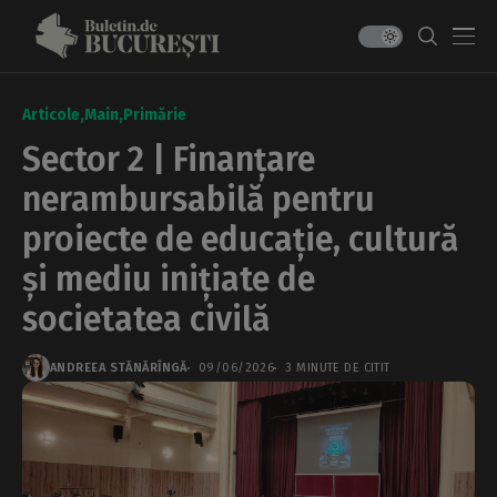
Articole
Main
Primărie
Sector 2 | Finanțare
nerambursabilă pentru
proiecte de educație, cultură
și mediu inițiate de
societatea civilă
ANDREEA STĂNĂRÎNGĂ
09/06/2026
3 MINUTE DE CITIT