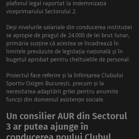
plafonul legal raportat la indemnizația
viceprimarului Sectorului 2.
Deși nivelurile salariale din conducerea instituției
se apropie de pragul de 24.000 de lei brut lunar,
primăria susține că acestea se încadrează în
limitele prevăzute de legislația națională și în
bugetul aprobat pentru cheltuielile de personal.
Proiectul face referire și la înființarea Clubului
Sportiv Oxigen București, precum și la
necesitatea adaptării grilei pentru anumite
funcții din domeniul asistenței sociale.
Un consilier AUR din Sectorul
3 ar putea ajunge în
conducerea noului Clubul