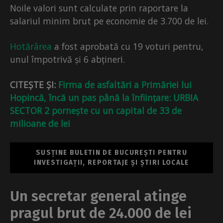
Noile valori sunt calculate prin raportare la
salariul minim brut pe economie de 3.700 de lei.
Hotărârea
a fost aprobată cu 19 voturi pentru,
unul împotrivă și 6 abțineri.
CITEȘTE ȘI:
Firma de asfaltări a Primăriei lui
Hopincă, încă un pas până la înființare: URBIA
SECTOR 2 pornește cu un capital de 33 de
milioane de lei
SUSȚINE BULETIN DE BUCUREȘTI PENTRU
INVESTIGAȚII, REPORTAJE ȘI ȘTIRI LOCALE
Un secretar general atinge
pragul brut de 24.000 de lei