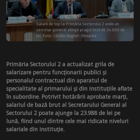
Salarii de top la Primăria Sectorului 2 unde un
secretar general atinge pragul brut de 24.000 de
lei. Foto: Cătălin Anghel-Dimache
Primăria Sectorului 2 a actualizat grila de
salarizare pentru funcționarii publici și
personalul contractual din aparatul de
specialitate al primarului și din instituțiile aflate
în subordine. Potrivit hotărârii aprobate marți,
salariul de bază brut al Secretarului General al
Sectorului 2 poate ajunge la 23.988 de lei pe
lună, fiind unul dintre cele mai ridicate niveluri
salariale din instituție.