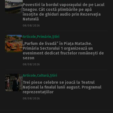
Povestiri la bordul vaporașului de pe Lacul
Snagov. Cât costă plimbările pe apă
însoțite de ghiduri audio prin Rezervația
Naturală
08/08/2026
Articole
Primărie
Știri
„Parfum de livadă” în Piața Matache.
Primăria Sectorului 1 organizează un
eveniment dedicat fructelor românești de
sezon
08/08/2026
Articole
Cultură
Știri
Trei piese celebre se joacă la Teatrul
Național la finalul lunii august. Programul
reprezentațiilor
08/08/2026