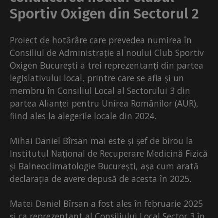
Sportiv Oxigen din Sectorul 2
Proiect de hotărâre care prevedea numirea în
Consiliul de Administrație al noului Club Sportiv
Oxigen București a trei reprezentanți din partea
legislativului local, printre care se afla și un
membru în Consiliul Local al Sectorului 3 din
partea Alianței pentru Unirea Românilor (AUR),
fiind ales la alegerile locale din 2024.
Mihai Daniel Bîrsan mai este și șef de birou la
Institutul Național de Recuperare Medicină Fizică
și Balneoclimatologie București, așa cum arată
declarația de avere depusă de acesta în 2025.
Matei Daniel Bîrsan a fost ales în februarie 2025
și ca reprezentant al Consiliului Local Sector 3 în