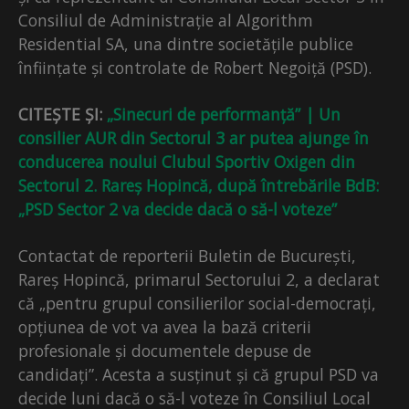
Consiliul de Administrație al Algorithm
Residential SA, una dintre societățile publice
înființate și controlate de Robert Negoiță (PSD).
CITEȘTE ȘI:
„Sinecuri de performanță” | Un
consilier AUR din Sectorul 3 ar putea ajunge în
conducerea noului Clubul Sportiv Oxigen din
Sectorul 2. Rareș Hopincă, după întrebările BdB:
„PSD Sector 2 va decide dacă o să-l voteze”
Contactat de reporterii Buletin de București,
Rareș Hopincă, primarul Sectorului 2, a declarat
că „pentru grupul consilierilor social-democrați,
opțiunea de vot va avea la bază criterii
profesionale și documentele depuse de
candidați”. Acesta a susținut și că grupul PSD va
decide luni dacă o să-l voteze în Consiliul Local