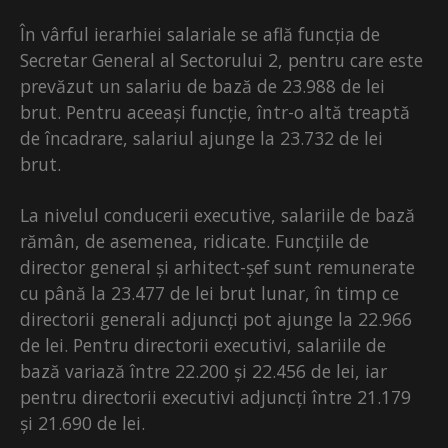
În vârful ierarhiei salariale se află funcția de
Secretar General al Sectorului 2, pentru care este
prevăzut un salariu de bază de 23.988 de lei
brut. Pentru aceeași funcție, într-o altă treaptă
de încadrare, salariul ajunge la 23.732 de lei
brut.
La nivelul conducerii executive, salariile de bază
rămân, de asemenea, ridicate. Funcțiile de
director general și arhitect-șef sunt remunerate
cu până la 23.477 de lei brut lunar, în timp ce
directorii generali adjuncți pot ajunge la 22.966
de lei. Pentru directorii executivi, salariile de
bază variază între 22.200 și 22.456 de lei, iar
pentru directorii executivi adjuncți între 21.179
și 21.690 de lei.