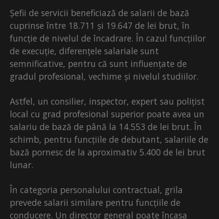
Șefii de servicii beneficiază de salarii de bază
cuprinse între 18.711 și 19.647 de lei brut, în
funcție de nivelul de încadrare. În cazul funcțiilor
de execuție, diferențele salariale sunt
semnificative, pentru că sunt influențate de
gradul profesional, vechime și nivelul studiilor.
Astfel, un consilier, inspector, expert sau polițist
local cu grad profesional superior poate avea un
salariu de bază de până la 14.553 de lei brut. În
schimb, pentru funcțiile de debutant, salariile de
bază pornesc de la aproximativ 5.400 de lei brut
lunar.
În categoria personalului contractual, grila
prevede salarii similare pentru funcțiile de
conducere. Un director general poate încasa