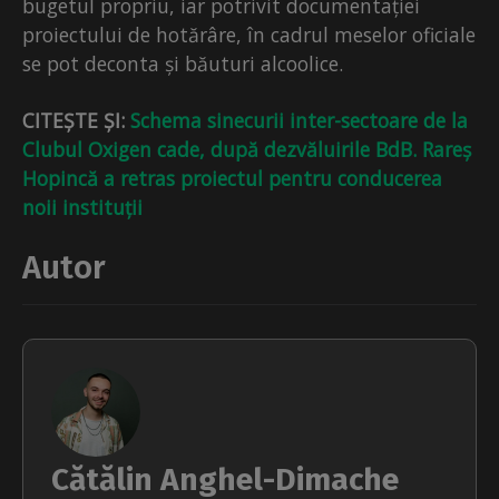
bugetul propriu, iar potrivit documentației
proiectului de hotărâre, în cadrul meselor oficiale
se pot deconta și băuturi alcoolice.
CITEȘTE ȘI:
Schema sinecurii inter-sectoare de la
Clubul Oxigen cade, după dezvăluirile BdB. Rareș
Hopincă a retras proiectul pentru conducerea
noii instituții
Autor
Cătălin Anghel-Dimache