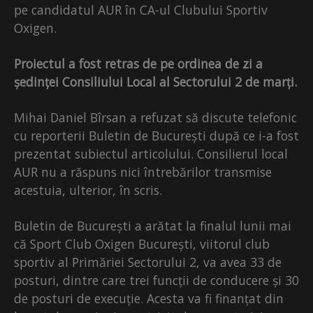
pe candidatul AUR în CA-ul Clubului Sportiv
Oxigen.
Proiectul a fost retras de pe ordinea de zi a
ședinței Consiliului Local al Sectorului 2 de marți.
Mihai Daniel Bîrsan a refuzat să discute telefonic
cu reporterii Buletin de București după ce i-a fost
prezentat subiectul articolului. Consilierul local
AUR nu a răspuns nici întrebărilor transmise
acestuia, ulterior, în scris.
Buletin de București a arătat la finalul lunii mai
că Sport Club Oxigen București, viitorul club
sportiv al Primăriei Sectorului 2, va avea 33 de
posturi, dintre care trei funcții de conducere și 30
de posturi de execuție. Acesta va fi finanțat din