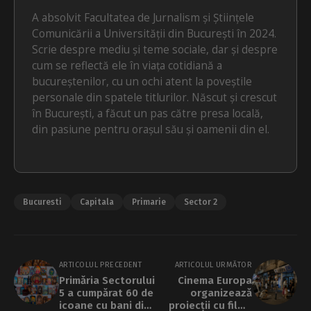
A absolvit Facultatea de Jurnalism și Științele
Comunicării a Universității din București în 2024.
Scrie despre mediu și teme sociale, dar și despre
cum se reflectă ele în viața cotidiană a
bucureștenilor, cu un ochi atent la poveștile
personale din spatele titlurilor. Născut și crescut
în București, a făcut un pas către presa locală,
din pasiune pentru orașul său și oamenii din el.
Bucuresti
Capitala
Primarie
Sector 2
ARTICOLUL PRECEDENT
ARTICOLUL URMĂTOR
Primăria Sectorului
Cinema Europa
5 a cumpărat 60 de
organizează
icoane cu bani din
proiecții cu filme