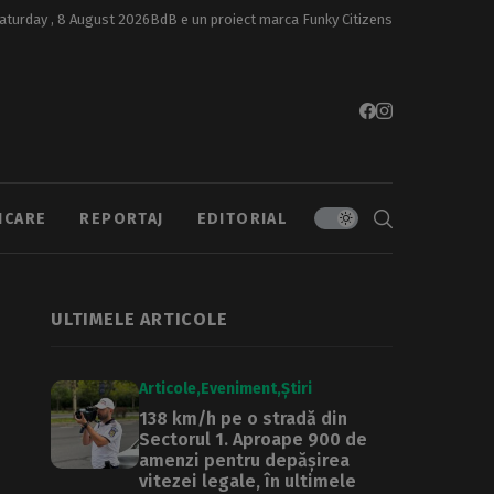
aturday , 8 August 2026
BdB e un proiect marca
Funky Citizens
ICARE
REPORTAJ
EDITORIAL
ULTIMELE ARTICOLE
Articole
Eveniment
Știri
138 km/h pe o stradă din
Sectorul 1. Aproape 900 de
amenzi pentru depășirea
vitezei legale, în ultimele