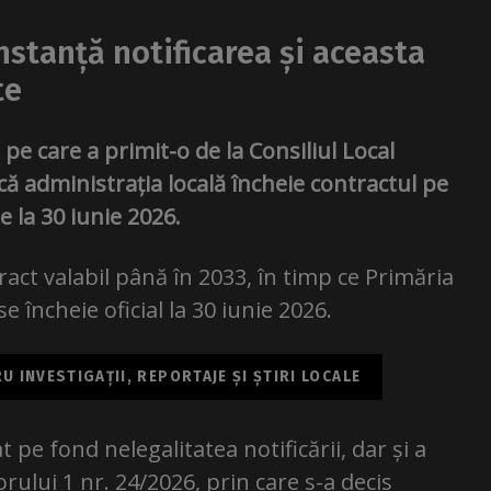
stanță notificarea și aceasta
te
pe care a primit-o de la Consiliul Local
că administrația locală încheie contractul pe
e la 30 iunie 2026.
ct valabil până în 2033, în timp ce Primăria
e încheie oficial la 30 iunie 2026.
 INVESTIGAȚII, REPORTAJE ȘI ȘTIRI LOCALE
 pe fond nelegalitatea notificării, dar și a
orului 1 nr. 24/2026, prin care s-a decis