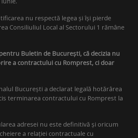
 iunie.
tificarea nu respectă legea și își pierde
rea Consiliuliul Local al Sectorului 1 rămâne
 pentru Buletin de București, că decizia nu
rire a contractului cu Romprest, ci doar
nalul București a declarat legală hotărârea
ecis terminarea contractului cu Romprest la
area adresei nu este definitivă și oricum
cheiere a relației contractuale cu