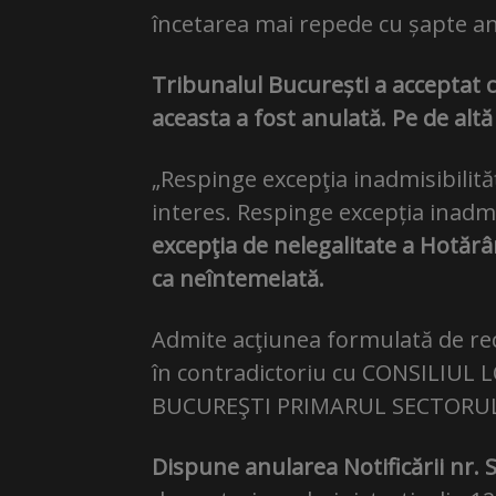
încetarea mai repede cu șapte ani
Tribunalul București a acceptat c
aceasta a fost anulată. Pe de altă
„Respinge excepţia inadmisibilităţ
interes. Respinge excepția inadmis
excepţia de nelegalitate a Hotărâr
ca neîntemeiată.
Admite acţiunea formulată de 
în contradictoriu cu CONSILIUL
BUCUREŞTI PRIMARUL SECTORULU
Dispune anularea Notificării nr.