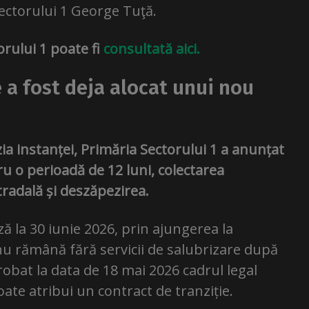
ectorului 1 George Tuţă.
orului 1 poate fi
consultată aici.
e a fost deja alocat unui nou
zia instanței, Primăria Sectorului 1 a anunțat
u o perioadă de 12 luni, colectarea
radală și deszăpezirea.
 la 30 iunie 2026, prin ajungerea la
nu rămână fără servicii de salubrizare după
robat la data de 18 mai 2026 cadrul legal
ate atribui un contract de tranziție.