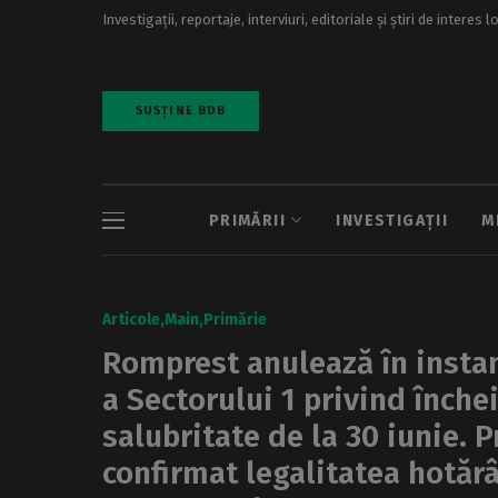
Investigații, reportaje, interviuri, editoriale și știri de interes l
SUSȚINE BDB
PRIMĂRII
INVESTIGAȚII
M
Articole
Main
Primărie
Romprest anulează în instan
a Sectorului 1 privind înche
salubritate de la 30 iunie. 
confirmat legalitatea hotărâr