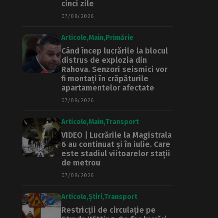
cinci zile
07/08/2026
Articole
Main
Primărie
Când încep lucrările la blocul
distrus de explozia din
Rahova. Senzori seismici vor
fi montați în crăpăturile
apartamentelor afectate
07/08/2026
Articole
Main
Transport
VIDEO | Lucrările la Magistrala
6 au continuat și în iulie. Care
este stadiul viitoarelor stații
de metrou
07/08/2026
Articole
Știri
Transport
Restricții de circulație pe