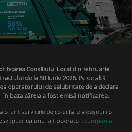
ificarea Consiliului Local din februarie
tractului de la 30 iunie 2026. Pe de altă
rea operatorului de salubritate de a declara
l în baza căreia a fost emisă notificarea.
 oferit serviciile de colectare a deșeurilor
deszăpezirea unui alt operator,
compania