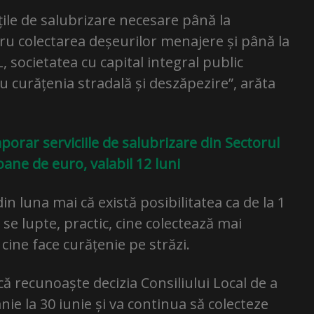
țile de salubrizare necesare până la
ntru colectarea deșeurilor menajere și până la
societatea cu capital integral public
ru curățenia stradală și deszăpezire”, arăta
porar serviciile de salubrizare din Sectorul
oane de euro, valabil 12 luni
din luna mai că există posibilitatea ca de la 1
 se lupte, practic, cine colectează mai
cine face curățenie pe străzi.
ă recunoaște decizia Consiliului Local de a
ie la 30 iunie și va continua să colecteze