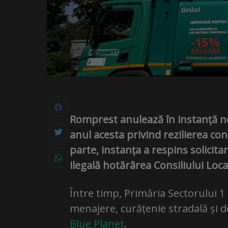
Romprest anulează în instanță not
anul acesta privind rezilierea con
parte, instanța a respins solicita
ilegală hotărârea Consiliului Loca
Între timp, Primăria Sectorului 1 a
menajere, curățenie stradală și 
Blue Planet
.