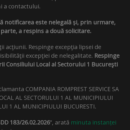
 a contactului.
ă notificarea este nelegală și, prin urmare,
 parte, a respins a două solicitare.
ii acţiunii. Respinge excepţia lipsei de
ibilităţii excepţiei de nelegalitate.
Respinge
ii Consiliului Local al Sectorului 1 Bucureşti
reclamanta COMPANIA ROMPREST SERVICE SA
 LOCAL AL SECTORULUI 1 AL MUNICIPIULUI
I 1 AL MUNICIPIULUI BUCURESTI.
 SDD 183/26.02.2026
”, arată
minuta instanței