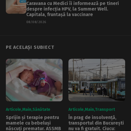
Caravana cu Medici îi informează pe tineri
despre infecția HPV, la Summer Well.
Capitala, fruntașă la vaccinare
08/08/2026
PE ACELAȘI SUBIECT
Articole
Main
Sănătate
Articole
Main
Transport
Sprijin și terapie pentru
În prag de insolvență,
mamele cu bebeluși
transportul din București
născuți prematur. ASSMB
nu va fi gratuit. Ciucu: