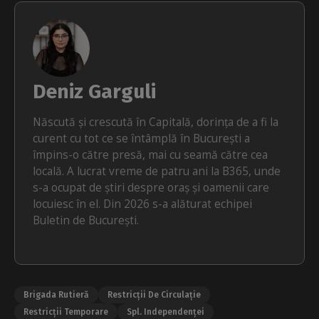
Deniz Garguli
Născută și crescută în Capitală, dorința de a fi la
curent cu tot ce se întâmplă în București a
împins-o către presă, mai cu seamă către cea
locală. A lucrat vreme de patru ani la B365, unde
s-a ocupat de știri despre oraș și oamenii care
locuiesc în el. Din 2026 s-a alăturat echipei
Buletin de București.
Brigada Rutieră
Restricții De Circulație
Restricții Temporare
Spl. Independenței