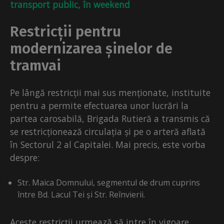
transport public, în weekend
Restricții pentru
modernizarea șinelor de
tramvai
Pe lângă restricții mai sus menționate, instituite
pentru a permite efectuarea unor lucrări la
partea carosabilă, Brigada Rutieră a transmis că
se restricționează circulația și pe o arteră aflată
în Sectorul 2 al Capitalei. Mai precis, este vorba
despre:
Str. Maica Domnului, segmentul de drum cuprins
între Bd. Lacul Tei și Str. Reînvierii.
Aceste restricții urmează să intre în vigoare