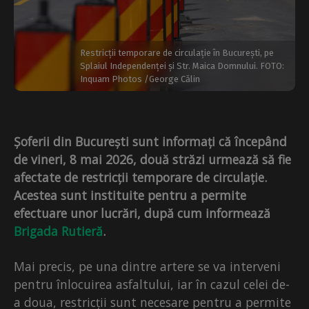
Restricții temporare de circulație în București, pe
Splaiul Independenței și Str. Maica Domnului. FOTO:
Inquam Photos /George Călin
Șoferii din București sunt informați că începând
de vineri, 8 mai 2026, două străzi urmează să fie
afectate de restricții temporare de circulație.
Acestea sunt instituite pentru a permite
efectuare unor lucrări, după cum informează
Brigada Rutieră
.
Mai precis, pe una dintre artere se va interveni
pentru înlocuirea asfaltului, iar în cazul celei de-
a doua, restricții sunt necesare pentru a permite