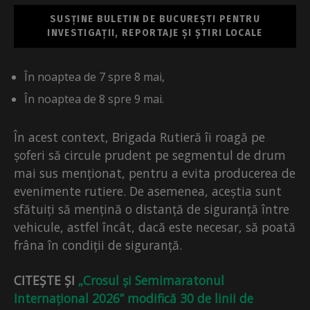
SUSȚINE BULETIN DE BUCUREȘTI PENTRU
INVESTIGAȚII, REPORTAJE ȘI ȘTIRI LOCALE
În noaptea de 7 spre 8 mai,
În noaptea de 8 spre 9 mai.
În acest context, Brigada Rutieră îi roagă pe
șoferi să circule prudent pe segmentul de drum
mai sus menționat, pentru a evita producerea de
evenimente rutiere. De asemenea, aceștia sunt
sfătuiți să mențină o distanță de siguranță între
vehicule, astfel încât, dacă este necesar, să poată
frâna în condiții de siguranță.
CITEȘTE ȘI
„Crosul și Semimaratonul
Internațional 2026” modifică 30 de linii de