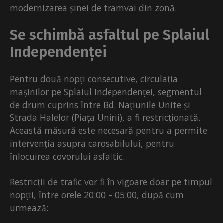
modernizarea șinei de tramvai din zonă.
Se schimbă asfaltul pe Splaiul
Independenței
Pentru două nopți consecutive, circulația
mașinilor pe Splaiul Independenței, segmentul
de drum cuprins între Bd. Națiunile Unite și
Strada Halelor (Piața Unirii), a fi restricționată.
Această măsură este necesară pentru a permite
intervenția asupra carosabilului, pentru
înlocuirea covorului asfaltic.
Restricții de trafic vor fi în vigoare doar pe timpul
nopții, între orele 20:00 – 05:00, după cum
urmează: