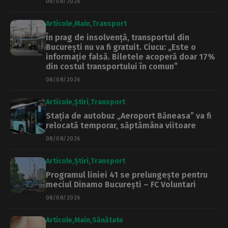
08/08/2026
Articole
Main
Transport
În prag de insolvență, transportul din
București nu va fi gratuit. Ciucu: „Este o
informație falsă. Biletele acoperă doar 17%
din costul transportului în comun”
08/08/2026
Articole
Știri
Transport
Stația de autobuz „Aeroport Băneasa” va fi
relocată temporar, săptămâna viitoare
08/08/2026
Articole
Știri
Transport
Programul liniei 41 se prelungește pentru
meciul Dinamo București – FC Voluntari
08/08/2026
Articole
Main
Sănătate