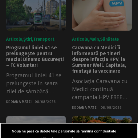
Articole
Știri
Transport
Articole
Main
Sănătate
Programul liniei 41 se
Caravana cu Medici îi
prelungește pentru
informează pe tineri
meciul Dinamo București
despre infecția HPV, la
– FC Voluntari
Summer Well. Capitala,
fruntașă la vaccinare
Programul liniei 41 se
Asociația Caravana cu
prelungește în seara
Medici continuă
zilei de sâmbătă,
campania HPV FREE
08.08.2026. Măsura a...
DE
DIANA MATEI
08/08/2026
City la Summer Well....
DE
DIANA MATEI
08/08/2026
Nouă ne pasă ca datele tale personale să rămână confidențiale