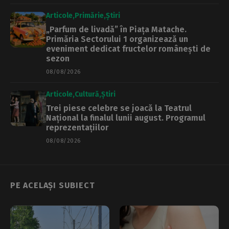
Articole
Primărie
Știri
„Parfum de livadă” în Piața Matache.
Primăria Sectorului 1 organizează un
eveniment dedicat fructelor românești de
sezon
08/08/2026
Articole
Cultură
Știri
Trei piese celebre se joacă la Teatrul
Național la finalul lunii august. Programul
reprezentațiilor
08/08/2026
PE ACELAȘI SUBIECT