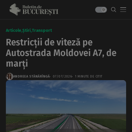
Articole
Știri
Transport
Restricții de viteză pe
Autostrada Moldovei A7, de
marți
ANDREEA STĂNĂRÎNGĂ
07/07/2026
1 MINUTE DE CITIT