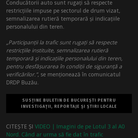
Conducătorii auto sunt rugați să respecte
restricțiile impuse pe sectorul de drum vizat,
semnalizarea rutieră temporară și indicațiile
personalului din teren.
„Participanții la trafic sunt rugați să respecte
restricțiile instituite, semnalizarea rutieră
temporară și indicațiile personalului din teren,
pentru desfășurarea în condiții de siguranță a
verificărilor.”
, se menționează în comunicatul
DRDP Buzău.
SUSȚINE BULETIN DE BUCUREȘTI PENTRU
INVESTIGAȚII, REPORTAJE ȘI ȘTIRI LOCALE
CITEȘTE ȘI
VIDEO | Imagini de pe Lotul 3 al A0
Nord. Când ar urma să fie dat în trafic