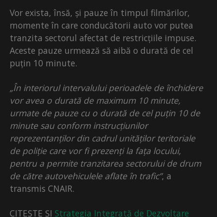
Vor exista, însă, și pauze în timpul filmărilor,
momente în care conducătorii auto vor putea
tranzita sectorul afectat de restricțiile impuse.
Aceste pauze urmează să aibă o durată de cel
puțin 10 minute.
„În interiorul intervalului perioadele de închidere
vor avea o durată de maximum 10 minute,
urmate de pauze cu o durată de cel puțin 10 de
minute sau conform instrucțiunilor
reprezentanților din cadrul unităților teritoriale
de poliție care vor fi prezenți la fața locului,
pentru a permite tranzitarea sectorului de drum
de către autovehiculele aflate în trafic”
, a
transmis CNAIR.
CITEȘTE ȘI
Strategia Integrată de Dezvoltare