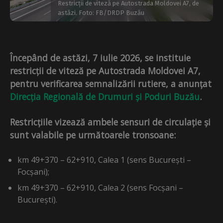
Restricții de viteză pe Autostrada Moldovei A7, de
astăzi. Foto: FB/DRDP Buzău
Începând de astăzi, 7 iulie 2026, se instituie
restricții de viteză pe Autostrada Moldovei A7,
pentru verificarea semnalizării rutiere, a anunțat
Direcția Regională de Drumuri și Poduri Buzău
.
Restricțiile vizează ambele sensuri de circulație și
sunt valabile pe următoarele tronsoane:
km 49+370 – 62+910, Calea 1 (sens București –
Focșani);
km 49+370 – 62+910, Calea 2 (sens Focșani –
București).