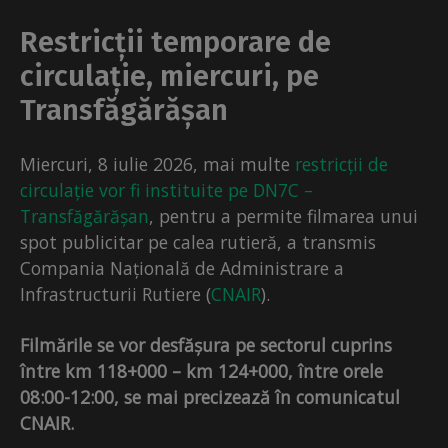
Restricții temporare de
circulație, miercuri, pe
Transfăgărășan
Miercuri, 8 iulie 2026, mai multe
restricții de
circulație vor fi instituite pe DN7C –
Transfăgărășan
, pentru a permite filmarea unui
spot publicitar pe calea rutieră, a transmis
Compania Națională de Administrare a
Infrastructurii Rutiere (
CNAIR
).
Filmările se vor desfășura pe sectorul cuprins
între km 118+000 – km 124+000, între orele
08:00-12:00, se mai precizează în comunicatul
CNAIR.