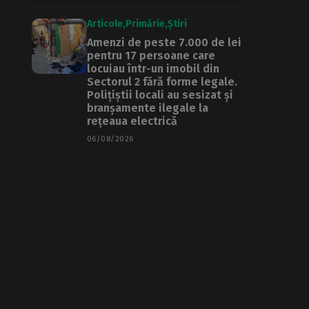
Articole
Primărie
Știri
Amenzi de peste 7.000 de lei
pentru 17 persoane care
locuiau într-un imobil din
Sectorul 2 fără forme legale.
Polițiștii locali au sesizat și
branșamente ilegale la
rețeaua electrică
06/08/2026