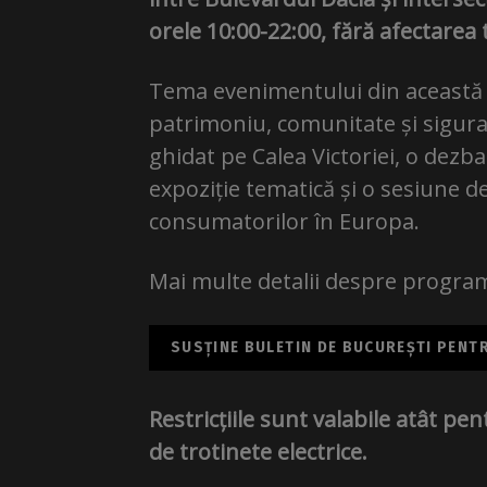
orele 10:00-22:00, fără afectarea t
Tema evenimentului din această 
patrimoniu, comunitate și sigur
ghidat pe Calea Victoriei, o dezb
expoziție tematică și o sesiune d
consumatorilor în Europa.
Mai multe detalii despre progra
SUSȚINE BULETIN DE BUCUREȘTI PENTRU
Restricțiile sunt valabile atât pentr
de trotinete electrice.