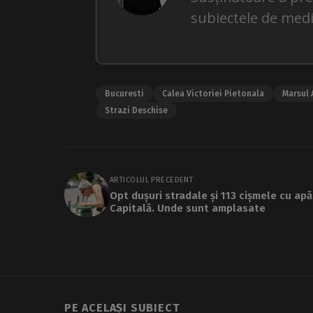
subiectele de medi
Bucuresti
Calea Victoriei Pietonala
Marsul 
Strazi Deschise
ARTICOLUL PRECEDENT
Opt dușuri stradale și 113 cișmele cu apă
Capitală. Unde sunt amplasate
PE ACELAȘI SUBIECT