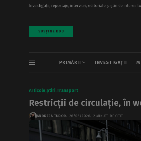
Investigații, reportaje, interviuri, editoriale și știri de interes l
SUSȚINE BDB
PRIMĂRII
INVESTIGAȚII
M
Articole
Știri
Transport
Restricții de circulație, în 
ANDREEA TUDOR
26/06/2026
2 MINUTE DE CITIT