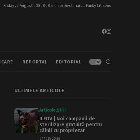
Friday , 7 August 2026
BdB e un proiect marca
Funky Citizens
ICARE
REPORTAJ
EDITORIAL
ULTIMELE ARTICOLE
Articole
Știri
ILFOV | Noi campanii de
sterilizare gratuită pentru
câinii cu proprietar
07/08/2026