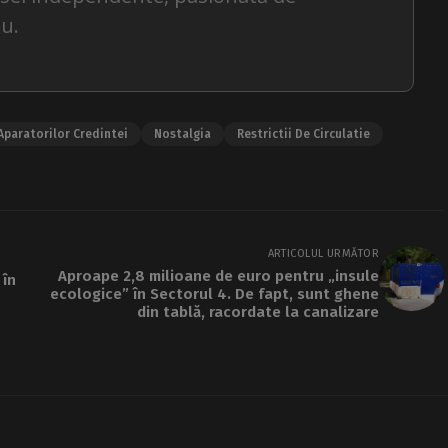
u.
Aparatorilor Credintei
Nostalgia
Restrictii De Circulatie
ARTICOLUL URMĂTOR
Aproape 2,8 milioane de euro pentru „insule
 în
ecologice” în Sectorul 4. De fapt, sunt ghene
din tablă, racordate la canalizare