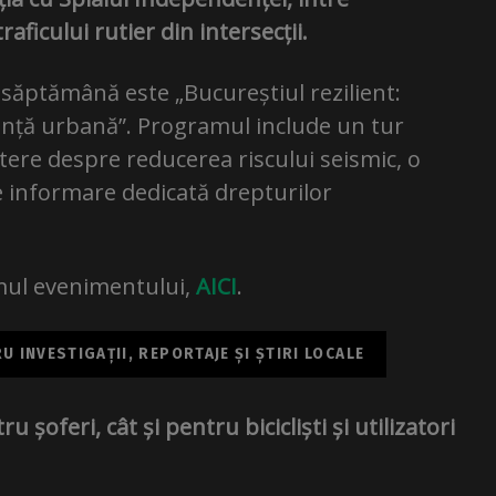
raficului rutier din intersecții.
săptămână este „Bucureștiul rezilient:
anță urbană”. Programul include un tur
atere despre reducerea riscului seismic, o
e informare dedicată drepturilor
mul evenimentului,
AICI
.
 INVESTIGAȚII, REPORTAJE ȘI ȘTIRI LOCALE
u șoferi, cât și pentru bicicliști și utilizatori