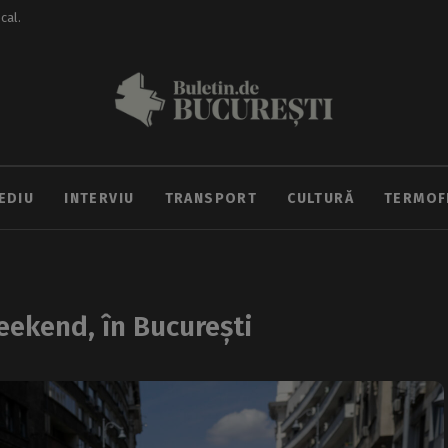
ocal.
EDIU
INTERVIU
TRANSPORT
CULTURĂ
TERMOF
weekend, în București