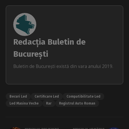
Redacția Buletin de
București
Buletin de București există din vara anului 2019.
Becuri Led
Certificare Led
Compatibilitate Led
Led Masina Veche
Rar
Registrul Auto Roman