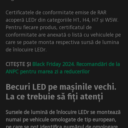
Certificatele de conformitate emise de RAR
acoperă LEDr din categoriile H1, H4, H7 și W5W.
Pentru fiecare produs, certificatul de
conformitate are anexată o listă cu vehiculele pe
care se poate monta respectiva sursă de lumina
de înlocuire LEDr.
CITEȘTE ȘI
Black Friday 2024. Recomandări de la
ANPC pentru marea zi a reducerilor
Becuri LED pe mașinile vechi.
La ce trebuie să fiți atenți
Sursele de lumină de înlocuire LEDr se montează
numai pe vehicule omologate de tip european,
pe care se pot identifica numărul de omologare