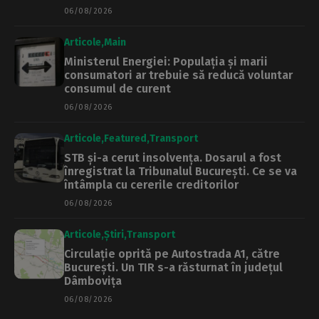
06/08/2026
Articole
Main
Ministerul Energiei: Populația și marii
consumatori ar trebuie să reducă voluntar
consumul de curent
06/08/2026
Articole
Featured
Transport
STB și-a cerut insolvența. Dosarul a fost
înregistrat la Tribunalul București. Ce se va
întâmpla cu cererile creditorilor
06/08/2026
Articole
Știri
Transport
Circulație oprită pe Autostrada A1, către
București. Un TIR s-a răsturnat în județul
Dâmbovița
06/08/2026