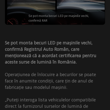
Se pot monta becuri LED pe mașinile vechi,
confirmă RAR
Se pot monta becuri LED pe mașinile vechi,
confirmă Registrul Auto Român, care
menționează că a acordat certificarea pentru
aceste surse de lumină în România.
Operațiunea de înlocuire a becurilor se poate
face în anumite condiții, care țin de anul de
fabricație sau modelul mașinii.
„Puteți interoga lista vehiculelor compatibile
direct la furnizorul surselor de lumină de