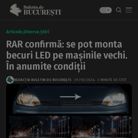
Articole
Diverse
Știri
RAR confirmă: se pot monta
becuri LED pe mașinile vechi.
În anumite condiții
REDACȚIA BULETIN DE BUCUREȘTI
29/10/2024
3 MINUTE DE CITIT