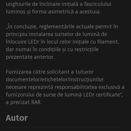
unghiurile de înclinare inițială a fasciculului
luminos și forma asimetrică a acestuia.
„În concluzie, reglementările actuale permit în
principiu instalarea surselor de lumină de
înlocuire LEDr în locul celor inițiale cu filament,
dar numai în condițiile și cu restricțiile
prezentate anterior.
Furnizarea către solicitant a tuturor
documentelor/etichetelor/instrucțiunilor
necesare reprezintă responsabilitatea exclusivă a
furnizorului de surse de lumină LEDr certificate”,
a precizat RAR.
Autor