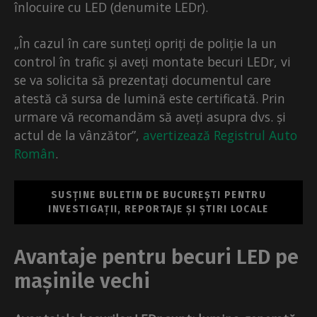
înlocuire cu LED (denumite LEDr).
„În cazul în care sunteți opriți de poliție la un
control în trafic și aveți montate becuri LEDr, vi
se va solicita să prezentați documentul care
atestă că sursa de lumină este certificată. Prin
urmare vă recomandăm să aveți asupra dvs. și
actul de la vânzător”,
avertizează Registrul Auto
Român
.
SUSȚINE BULETIN DE BUCUREȘTI PENTRU
INVESTIGAȚII, REPORTAJE ȘI ȘTIRI LOCALE
Avantaje pentru becuri LED pe
mașinile vechi