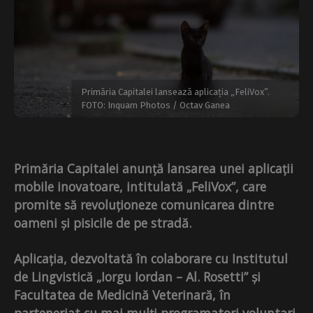
Primăria Capitalei lansează aplicația „FeliVox”.
FOTO: Inquam Photos / Octav Ganea
Primăria Capitalei anunță lansarea unei aplicații
mobile inovatoare, intitulată „FeliVox”, care
promite să revoluționeze comunicarea dintre
oameni și pisicile de pe stradă.
Aplicația, dezvoltată în colaborare cu Institutul
de Lingvistică „Iorgu Iordan – Al. Rosetti” și
Facultatea de Medicină Veterinară, în