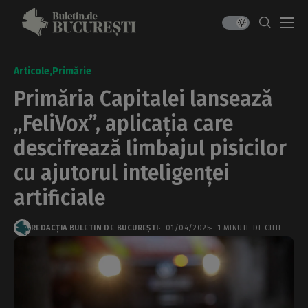
Articole
Primărie
Primăria Capitalei lansează
„FeliVox”, aplicația care
descifrează limbajul pisicilor
cu ajutorul inteligenței
artificiale
REDACȚIA BULETIN DE BUCUREȘTI
01/04/2025
1 MINUTE DE CITIT