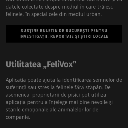
datele colectate despre mediul în care trăiesc
felinele, în special cele din mediul urban.
SUSȚINE BULETIN DE BUCUREȘTI PENTRU
INVESTIGAȚII, REPORTAJE ȘI ȘTIRI LOCALE
Utilitatea „FeliVox”
Aplicația poate ajuta la identificarea semnelor de
suferință sau stres la felinele fără stăpân. De
asemenea, proprietarii de pisici pot utiliza
aplicația pentru a înțelege mai bine nevoile și
stările emoționale ale animalelor lor de
companie.