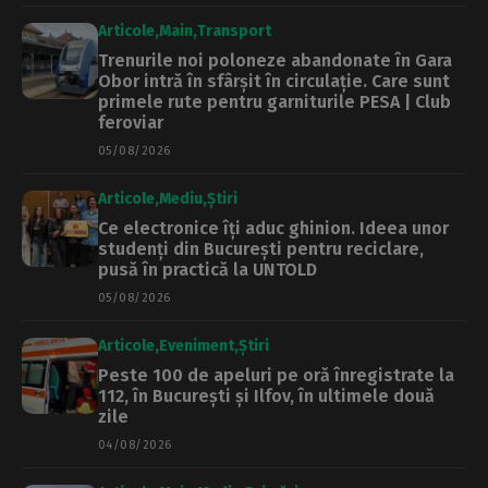
Articole
Main
Transport
Trenurile noi poloneze abandonate în Gara
Obor intră în sfârșit în circulație. Care sunt
primele rute pentru garniturile PESA | Club
feroviar
05/08/2026
Articole
Mediu
Știri
Ce electronice îți aduc ghinion. Ideea unor
studenți din București pentru reciclare,
pusă în practică la UNTOLD
05/08/2026
Articole
Eveniment
Știri
Peste 100 de apeluri pe oră înregistrate la
112, în București și Ilfov, în ultimele două
zile
04/08/2026