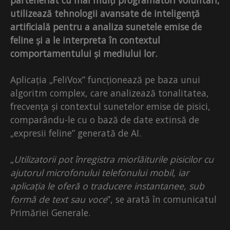
parteneriat cu mai mulți programatori voluntari,
utilizează tehnologii avansate de inteligență
artificială pentru a analiza sunetele emise de
feline și a le interpreta în contextul
comportamentului și mediului lor.
Aplicația „FeliVox” funcționează pe baza unui
algoritm complex, care analizează tonalitatea,
frecvența și contextul sunetelor emise de pisici,
comparându-le cu o bază de date extinsă de
„expresii feline” generată de AI.
„
Utilizatorii pot înregistra miorlăiturile pisicilor cu
ajutorul microfonului telefonului mobil, iar
aplicația le oferă o traducere instantanee, sub
formă de text sau voce
”, se arată în comunicatul
Primăriei Generale.