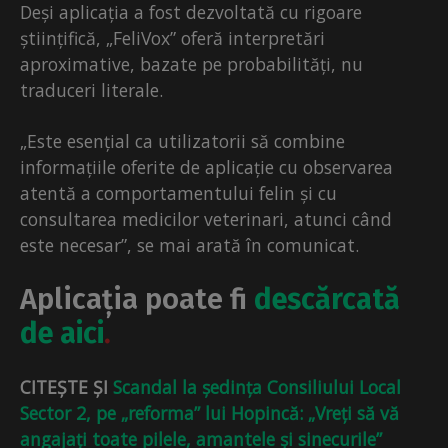
Deși aplicația a fost dezvoltată cu rigoare
științifică, „FeliVox” oferă interpretări
aproximative, bazate pe probabilități, nu
traduceri literale.
„Este esențial ca utilizatorii să combine
informațiile oferite de aplicație cu observarea
atentă a comportamentului felin și cu
consultarea medicilor veterinari, atunci când
este necesar”, se mai arată în comunicat.
Aplicația poate fi
descărcată
de aici
.
CITEȘTE ȘI
Scandal la ședința Consiliului Local
Sector 2, pe „reforma” lui Hopincă: „Vreți să vă
angajați toate pilele, amantele și sinecurile”