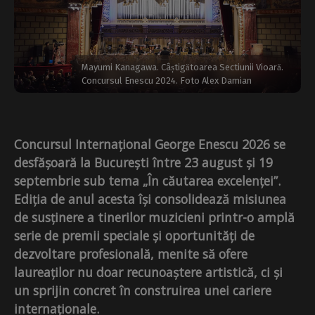
Mayumi Kanagawa. Câștigătoarea Sectiunii Vioară.
Concursul Enescu 2024. Foto Alex Damian
Concursul Internațional George Enescu 2026 se
desfășoară la București între 23 august și 19
septembrie sub tema „În căutarea excelenței”.
Ediția de anul acesta își consolidează misiunea
de susținere a tinerilor muzicieni printr-o amplă
serie de premii speciale și oportunități de
dezvoltare profesională, menite să ofere
laureaților nu doar recunoaștere artistică, ci și
un sprijin concret în construirea unei cariere
internaționale.