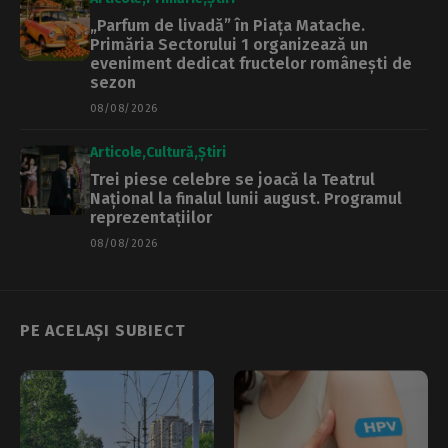
„Parfum de livadă” în Piața Matache.
Primăria Sectorului 1 organizează un
eveniment dedicat fructelor românești de
sezon
08/08/2026
Articole
Cultură
Știri
Trei piese celebre se joacă la Teatrul
Național la finalul lunii august. Programul
reprezentațiilor
08/08/2026
PE ACELAȘI SUBIECT