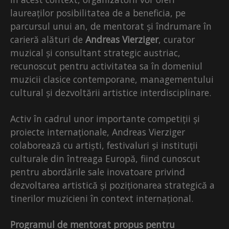
laureaților posibilitatea de a beneficia, pe
parcursul unui an, de mentorat și îndrumare în
carieră alături de
Andreas Vierziger
, curator
muzical și consultant strategic austriac,
recunoscut pentru activitatea sa în domeniul
muzicii clasice contemporane, managementului
cultural și dezvoltării artistice interdisciplinare.
Activ în cadrul unor importante competiții și
proiecte internaționale, Andreas Vierziger
colaborează cu artiști, festivaluri și instituții
culturale din întreaga Europă, fiind cunoscut
pentru abordările sale inovatoare privind
dezvoltarea artistică și poziționarea strategică a
tinerilor muzicieni în context internațional.
Programul de mentorat propus pentru