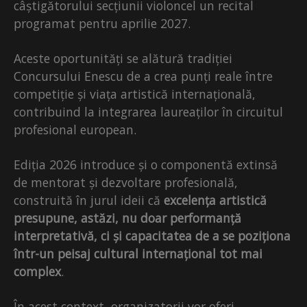
câștigătorului secțiunii violoncel un recital
programat pentru aprilie 2027.
Aceste oportunități se alătură tradiției
Concursului Enescu de a crea punți reale între
competiție și viața artistică internațională,
contribuind la integrarea laureaților în circuitul
profesional european.
Ediția 2026 introduce și o componentă extinsă
de mentorat și dezvoltare profesională,
construită în jurul ideii că
excelența artistică
presupune, astăzi, nu doar performanță
interpretativă, ci și capacitatea de a se poziționa
într-un peisaj cultural internațional tot mai
complex
.
În acest context, organizatorii vor oferi