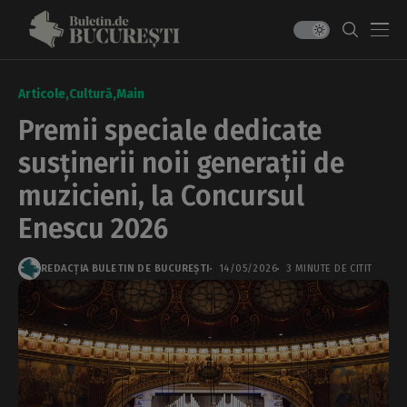
Articole
Cultură
Main
Premii speciale dedicate
susținerii noii generații de
muzicieni, la Concursul
Enescu 2026
REDACȚIA BULETIN DE BUCUREȘTI
14/05/2026
3 MINUTE DE CITIT