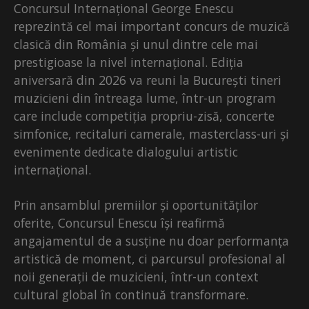
Concursul Internațional George Enescu
reprezintă cel mai important concurs de muzică
clasică din România și unul dintre cele mai
prestigioase la nivel internațional. Ediția
aniversară din 2026 va reuni la București tineri
muzicieni din întreaga lume, într-un program
care include competiția propriu-zisă, concerte
simfonice, recitaluri camerale, masterclass-uri și
evenimente dedicate dialogului artistic
internațional.
Prin ansamblul premiilor și oportunităților
oferite, Concursul Enescu își reafirmă
angajamentul de a susține nu doar performanța
artistică de moment, ci parcursul profesional al
noii generații de muzicieni, într-un context
cultural global în continuă transformare.