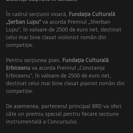
În cadrul secțiunii vioară,
Fundația Culturală
„Șerban Lupu”
va acorda Premiul „Sherban
Lupu”, în valoare de 2500 de euro net, destinat
celui mai bine clasat violonist român din
competiție.
Pentru secțiunea pian,
Fundația Culturală
Erbiceanu
va acorda Premiul „Constanța
Erbiceanu”, în valoare de 2500 de euro net,
destinat celui mai bine clasat pianist român din
competiție.
De asemenea, partenerul principal BRD va oferi
câte un premiu special pentru fiecare secțiune
instrumentală a Concursului.