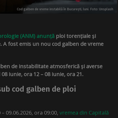
Cod galben de vreme instabilă în București, luni. Foto: Unsplash
orologie (ANM) anunță
ploi torențiale și
ie. A fost emis un nou cod galben de vreme
lben de instabilitate atmosferică și averse
08 iunie, ora 12 – 08 iunie, ora 21.
 sub cod galben de ploi
0 – 09.06.2026, ora 09:00,
vremea din Capitală