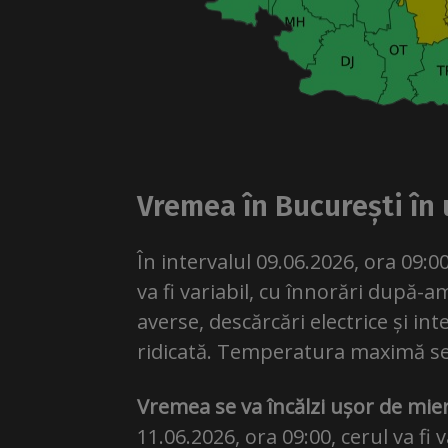
Vremea în București în 
În intervalul 09.06.2026, ora 09:0
va fi variabil, cu înnorări după-
averse, descărcări electrice și int
ridicată. Temperatura maximă se v
Vremea se va încălzi ușor de mier
11.06.2026, ora 09:00, cerul va fi 