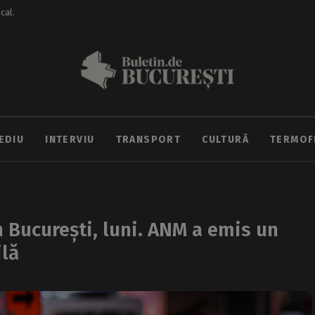
ocal.
EDIU
INTERVIU
TRANSPORT
CULTURĂ
TERMOF
în București, luni. ANM a emis un
ilă