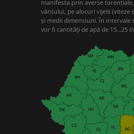
manifesta prin averse torențiale, d
vântului, pe alocuri vijelii (vitez
și medii dimensiuni. În intervale
vor fi cantități de apă de 15…25 l