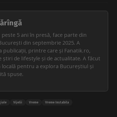
ărîngă
 peste 5 ani în presă, face parte din
București din septembrie 2025. A
 publicații, printre care și Fanatik.ro,
tiri de lifestyle și de actualitate. A făcut
 locală pentru a explora Bucureștiul și
ită spuse.
țiale
Vijelii
Vreme
Vreme Instabila