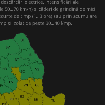
escărcări electrice, intensificări ale
e de 50…70 km/h) și căderi de grindină de mici
 scurte de timp (1…3 ore) sau prin acumulare
/mp și izolat de peste 30…40 l/mp.