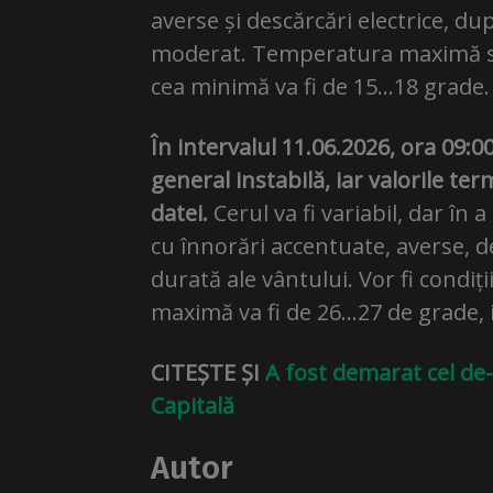
averse și descărcări electrice, du
moderat. Temperatura maximă se v
cea minimă va fi de 15…18 grade.
În intervalul 11.06.2026, ora 09:00
general instabilă, iar valorile te
datei.
Cerul va fi variabil, dar în 
cu înnorări accentuate, averse, de
durată ale vântului. Vor fi condiț
maximă va fi de 26…27 de grade,
CITEȘTE ȘI
A fost demarat cel de-
Capitală
Autor