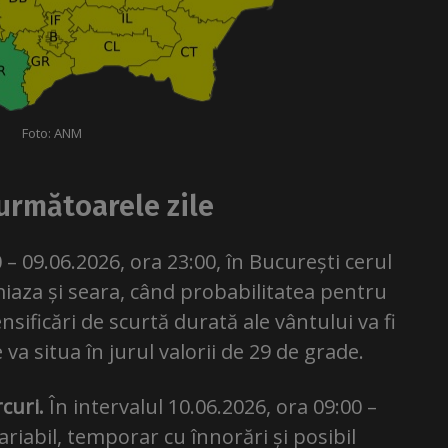
Foto: ANM
următoarele zile
0 – 09.06.2026, ora 23:00, în București cerul
amiaza și seara, când probabilitatea pentru
ensificări de scurtă durată ale vântului va fi
a situa în jurul valorii de 29 de grade.
curi.
În intervalul 10.06.2026, ora 09:00 –
variabil, temporar cu înnorări și posibil