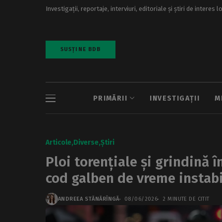
Investigații, reportaje, interviuri, editoriale și știri de interes l
SUSȚINE BDB
PRIMĂRII
INVESTIGAȚII
M
Articole
Diverse
Știri
Ploi torențiale și grindină 
cod galben de vreme instab
ANDREEA STĂNĂRÎNGĂ
08/06/2026
2 MINUTE DE CITIT