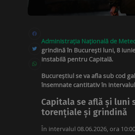
Administrația Națională de Mete
grindină în București luni, 8 iun
instabilă pentru Capitală.
Bucureștiul se va afla sub cod ga
însemnate cantitativ în intervalul 
Capitala se află și luni
torențiale și grindină
În intervalul 08.06.2026, ora 10:0