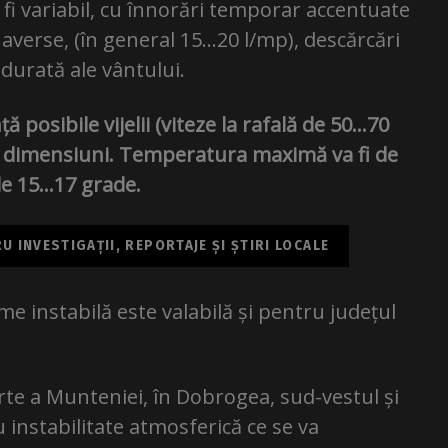
va fi variabil, cu înnorări temporar accentuate
 averse, (în general 15…20 l/mp), descărcări
ă durată ale vântului.
posibile vijelii (viteze la rafală de 50…70
ii dimensiuni. Temperatura maximă va fi de
de 15…17 grade.
 INVESTIGAȚII, REPORTAJE ȘI ȘTIRI LOCALE
e instabilă este valabilă și pentru județul
rte a Munteniei, în Dobrogea, sud-vestul și
 instabilitate atmosferică ce se va