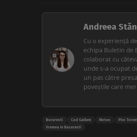
Andreea Stăn
Cu o experiență de
echipa Buletin de 
colaborat cu câteva
unde s-a ocupat de ș
un pas către presa
poveștile care mer
Bucuresti
Cod Galben
Meteo
Ploi Toren
Vremea In Bucuresti