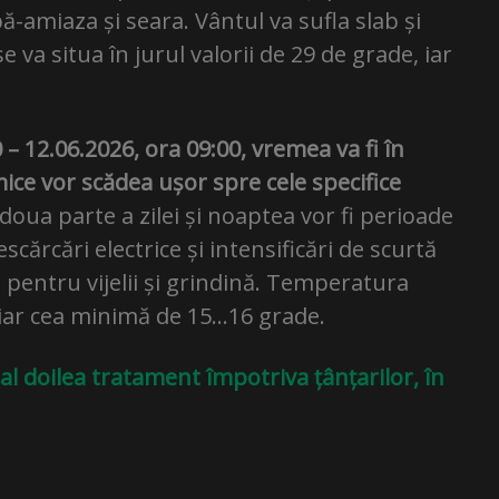
pă-amiaza și seara. Vântul va sufla slab și
a situa în jurul valorii de 29 de grade, iar
 – 12.06.2026, ora 09:00, vremea va fi în
rmice vor scădea ușor spre cele specifice
a doua parte a zilei și noaptea vor fi perioade
scărcări electrice și intensificări de scurtă
ii pentru vijelii și grindină. Temperatura
 iar cea minimă de 15…16 grade.
al doilea tratament împotriva țânțarilor, în