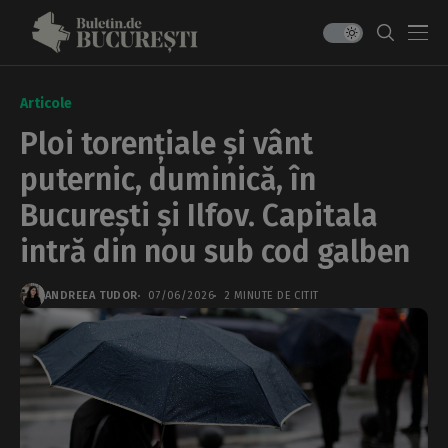
Articole
Ploi torențiale și vânt
puternic, duminică, în
București și Ilfov. Capitala
intră din nou sub cod galben
ANDREEA TUDOR
07/06/2026
2 MINUTE DE CITIT