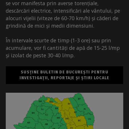
se vor manifesta prin averse torențiale,
descărcări electrice, intensificări ale vântului, pe
alocuri vijelii (viteze de 60-70 km/h) și căderi de
grindină de mici și medii dimensiuni.
În intervale scurte de timp (1-3 ore) sau prin
acumulare, vor fi cantități de apă de 15-25 l/mp
și izolat de peste 30-40 l/mp.
SUSȚINE BULETIN DE BUCUREȘTI PENTRU
INVESTIGAȚII, REPORTAJE ȘI ȘTIRI LOCALE