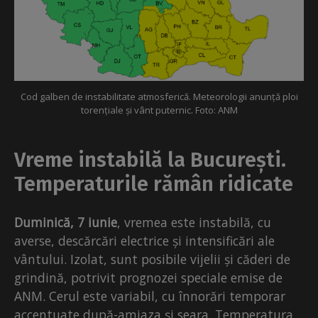
Cod galben de instabilitate atmosferică. Meteorologii anunță ploi
torențiale și vânt puternic. Foto: ANM
Vreme instabilă la București.
Temperaturile rămân ridicate
Duminică, 7 iunie
, vremea este instabilă, cu
averse, descărcări electrice și intensificări ale
vântului. Izolat, sunt posibile vijelii și căderi de
grindină, potrivit prognozei speciale emise de
ANM. Cerul este variabil, cu înnorări temporar
accentuate după-amiaza și seara. Temperatura