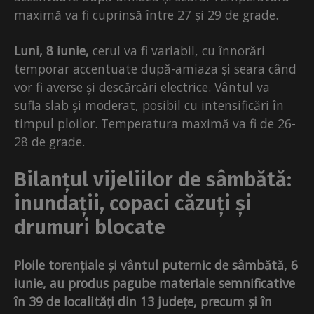
maximă va fi cuprinsă între 27 și 29 de grade.
Luni, 8 iunie,
cerul va fi variabil, cu înnorări
temporar accentuate după-amiaza și seara când
vor fi averse și descărcări electrice. Vântul va
sufla slab și moderat, posibil cu intensificări în
timpul ploilor. Temperatura maximă va fi de 26-
28 de grade.
Bilanțul vijeliilor de sâmbătă:
inundații, copaci căzuți și
drumuri blocate
Ploile torențiale și vântul puternic de sâmbătă, 6
iunie, au produs pagube materiale semnificative
în 39 de localități din 13 județe, precum și în