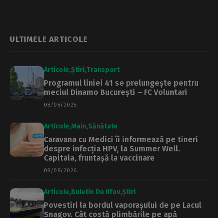
Programul pentru
Consiliului
săptămâna 8-14
General. Update:
iunie
proiectul a fost
aprobat
ULTIMELE ARTICOLE
Articole
Știri
Transport
Programul liniei 41 se prelungește pentru
meciul Dinamo București – FC Voluntari
08/08/2026
Articole
Main
Sănătate
Caravana cu Medici îi informează pe tineri
despre infecția HPV, la Summer Well.
Capitala, fruntașă la vaccinare
08/08/2026
Articole
Buletin De Ilfov
Știri
Povestiri la bordul vaporașului de pe Lacul
Snagov. Cât costă plimbările pe apă