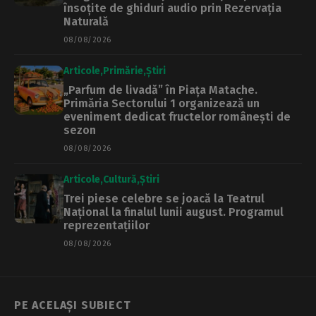
însoțite de ghiduri audio prin Rezervația
Naturală
08/08/2026
Articole
Primărie
Știri
„Parfum de livadă” în Piața Matache.
Primăria Sectorului 1 organizează un
eveniment dedicat fructelor românești de
sezon
08/08/2026
Articole
Cultură
Știri
Trei piese celebre se joacă la Teatrul
Național la finalul lunii august. Programul
reprezentațiilor
08/08/2026
PE ACELAȘI SUBIECT