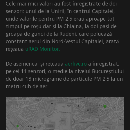
Cele mai mici valori au fost înregistrate de doi
senzori: unul de la Unirii, în centrul Capitalei,
unde valorile pentru PM 2.5 erau aproape tot
timpul pe roșu dar și la Chiajna, la doi pași de
groapa de gunoi de la Rudeni, care poluează
constant aerul din Nord-Vestul Capitalei, arată
rețeaua
uRAD Monitor.
De asemenea, și rețeaua
aerlive.ro
a înregistrat,
pe cei 11 senzori, o medie la nivelul Bucureștiului
de doar 13 micrograme de particule PM 2.5 la un
metru cub de aer.