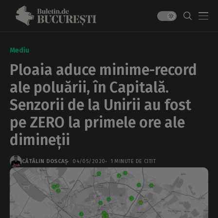
Mediu
Ploaia aduce minime-record
ale poluării, în Capitală.
Senzorii de la Unirii au fost
pe ZERO la primele ore ale
dimineții
CĂTĂLIN DOSCAȘ
04/05/2020
1 MINUTE DE CITIT