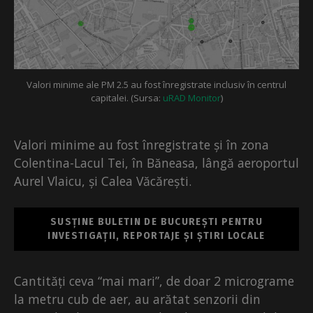
Valori minime ale PM 2.5 au fost înregistrate inclusiv în centrul
capitalei. (Sursa:
uRAD Monitor
)
Valori minime au fost înregistrate și în zona
Colentina-Lacul Tei, în Băneasa, lângă aeroportul
Aurel Vlaicu, și Calea Văcărești.
SUSȚINE BULETIN DE BUCUREȘTI PENTRU
INVESTIGAȚII, REPORTAJE ȘI ȘTIRI LOCALE
Cantități ceva “mai mari”, de doar 2 micrograme
la metru cub de aer, au arătat senzorii din