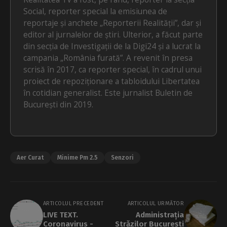
Social, reporter special la emisiunea de
reportaje și anchete „Reporterii Realității”, dar și
editor al jurnalelor de știri. Ulterior, a făcut parte
din secția de Investigații de la Digi24 și a lucrat la
campania „România furată”. A revenit în presa
scrisă în 2017, ca reporter special, în cadrul unui
proiect de repoziționare a tabloidului Libertatea
în cotidian generalist. Este jurnalist Buletin de
București din 2019.
Aer Curat
Minime Pm 2.5
Senzori
ARTICOLUL PRECEDENT
ARTICOLUL URMĂTOR
LIVE TEXT.
Administrația
Coronavirus -
Străzilor București