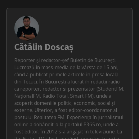
Cătălin Doscaș
Reporter și redactor-șef Buletin de București.
Lucrează în mass-media de la vârsta de 15 ani,
când a publicat primele articole în presa locală
din Tecuci. În București a lucrat în redacții radio
ca reporter, redactor și prezentator (StudentFM,
NaționalFM, Radio Total, Smart FM), unde a
acoperit domeniile politic, economic, social și
externe. Ulterior, a fost editor-coordonator al
postului Realitatea FM. Experiența în jurnalismul
online a dobândit-o la portalul B365.ro, unde a
fost editor. În 2012 s-a angajat în televiziune. La
Realitatea TV a fost, pe rând, reporter la secția