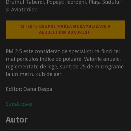
Drumul Taberei, Popești-leordeni, Piața Sudului
și Aviatorilor.
CITEȘTE DESPRE MAREA MUȘAMALIZARE A
AERULUI DIN BUCUREȘTI
PM 2.5 este considerat de specialiști ca fiind cel
mai periculos indice de poluare. Valorile anuale,
reglementate de lege, sunt de 25 de micrograme
la un metru cub de aer.
Editor: Oana Despa
Sursă cover
Autor