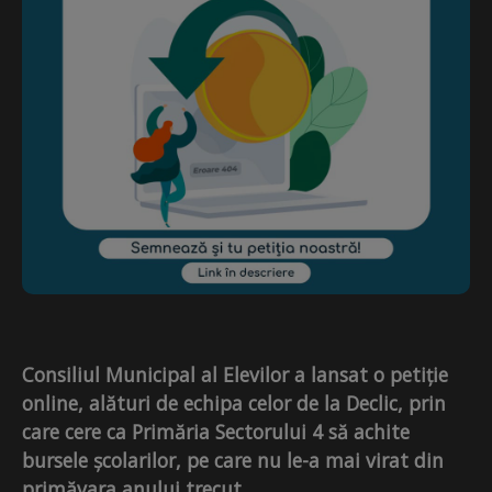
Consiliul Municipal al Elevilor a lansat o petiție
online, alături de echipa celor de la Declic, prin
care cere ca Primăria Sectorului 4 să achite
bursele școlarilor, pe care nu le-a mai virat din
primăvara anului trecut.