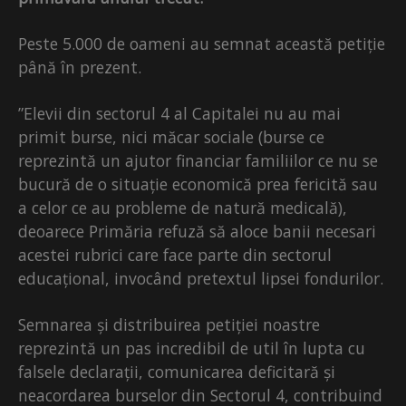
Peste 5.000 de oameni au semnat această petiție
până în prezent.
”Elevii din sectorul 4 al Capitalei nu au mai
primit burse, nici măcar sociale (burse ce
reprezintă un ajutor financiar familiilor ce nu se
bucură de o situație economică prea fericită sau
a celor ce au probleme de natură medicală),
deoarece Primăria refuză să aloce banii necesari
acestei rubrici care face parte din sectorul
educațional, invocând pretextul lipsei fondurilor.
Semnarea și distribuirea petiției noastre
reprezintă un pas incredibil de util în lupta cu
falsele declarații, comunicarea deficitară și
neacordarea burselor din Sectorul 4, contribuind