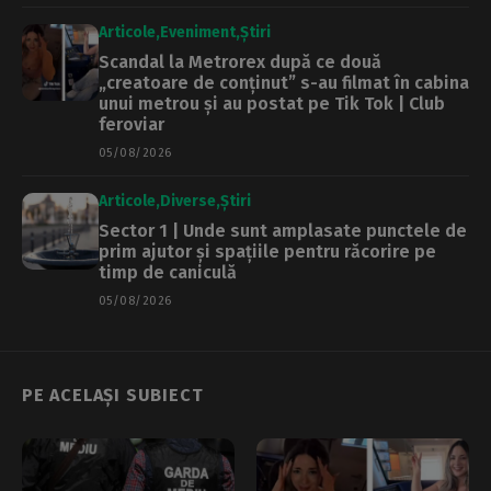
Articole
Eveniment
Știri
Scandal la Metrorex după ce două
„creatoare de conținut” s-au filmat în cabina
unui metrou și au postat pe Tik Tok | Club
feroviar
05/08/2026
Articole
Diverse
Știri
Sector 1 | Unde sunt amplasate punctele de
prim ajutor și spațiile pentru răcorire pe
timp de caniculă
05/08/2026
PE ACELAȘI SUBIECT