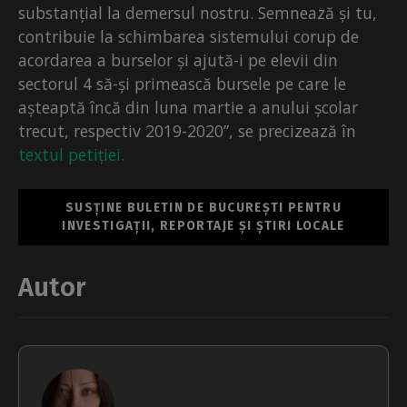
substanțial la demersul nostru. Semnează și tu,
contribuie la schimbarea sistemului corup de
acordarea a burselor și ajută-i pe elevii din
sectorul 4 să-și primească bursele pe care le
așteaptă încă din luna martie a anului școlar
trecut, respectiv 2019-2020”, se precizează în
textul petiției.
SUSȚINE BULETIN DE BUCUREȘTI PENTRU
INVESTIGAȚII, REPORTAJE ȘI ȘTIRI LOCALE
Autor