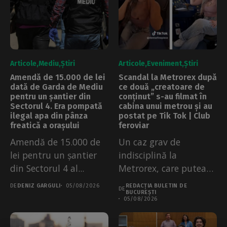
Articole
Mediu
Știri
Articole
Eveniment
Știri
Amendă de 15.000 de lei
Scandal la Metrorex după
dată de Garda de Mediu
ce două „creatoare de
pentru un șantier din
conținut” s-au filmat în
Sectorul 4. Era pompată
cabina unui metrou și au
ilegal apa din pânza
postat pe Tik Tok | Club
freatică a orașului
feroviar
Amendă de 15.000 de
Un caz grav de
lei pentru un șantier
indisciplină la
din Sectorul 4 al...
Metrorex, care putea
avea urmări grave...
DE
DENIZ GARGULI
05/08/2026
REDACȚIA BULETIN DE
DE
BUCUREȘTI
05/08/2026