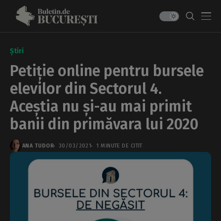
Știri
Petiție online pentru bursele
elevilor din Sectorul 4.
Aceștia nu și-au mai primit
banii din primăvara lui 2020
ANA TUDOR
30/03/2021
1 MINUTE DE CITIT