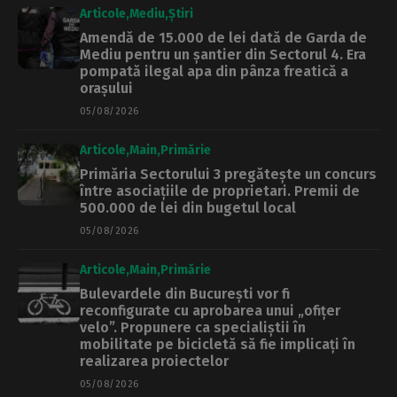
Articole
Mediu
Știri
Amendă de 15.000 de lei dată de Garda de
Mediu pentru un șantier din Sectorul 4. Era
pompată ilegal apa din pânza freatică a
orașului
05/08/2026
Articole
Main
Primărie
Primăria Sectorului 3 pregătește un concurs
între asociațiile de proprietari. Premii de
500.000 de lei din bugetul local
05/08/2026
Articole
Main
Primărie
Bulevardele din București vor fi
reconfigurate cu aprobarea unui „ofițer
velo”. Propunere ca specialiștii în
mobilitate pe bicicletă să fie implicați în
realizarea proiectelor
05/08/2026