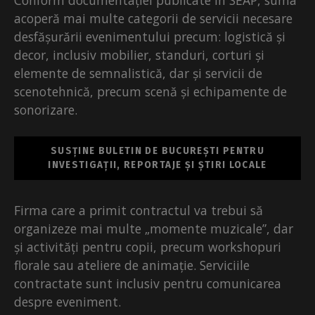
Conform documentației publicate în SEAP, suma
acoperă mai multe categorii de servicii necesare
desfășurării evenimentului precum: logistică și
decor, inclusiv mobilier, standuri, corturi și
elemente de semnalistică, dar și servicii de
scenotehnică, precum scenă și echipamente de
sonorizare.
SUSȚINE BULETIN DE BUCUREȘTI PENTRU
INVESTIGAȚII, REPORTAJE ȘI ȘTIRI LOCALE
Firma care a primit contractul va trebui să
organizeze mai multe „momente muzicale”, dar
și activități pentru copii, precum workshopuri
florale sau ateliere de animație. Serviciile
contractate sunt inclusiv pentru comunicarea
despre eveniment.