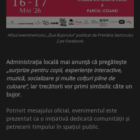
Afișul evenimentului „Ziua Bujorului” publicat de Primăria Sectorului
2 pe Facebook.
Administrația locală mai anunță că pregătește
„surprize pentru copii, experiențe interactive,
muzică, socializare și multe colțuri pline de
culoare”,
iar trecătorii vor primi simbolic câte un
bujor.
Potrivit mesajului oficial, evenimentul este
prezentat ca o inițiativă dedicată comunității și
petrecerii timpului în spațiul public.