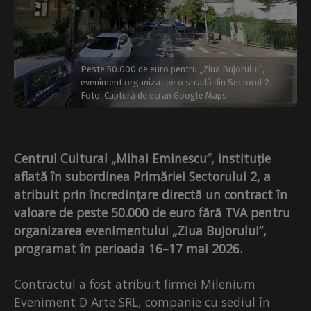
Peste 50.000 de euro pentru „Ziua Bujorului”,
eveniment organizat pe o stradă din Sectorul 2.
Foto: Captură de ecran Google Maps
Centrul Cultural „Mihai Eminescu”, instituție
aflată în subordinea Primăriei Sectorului 2, a
atribuit prin încredințare directă un contract în
valoare de peste 50.000 de euro fără TVA pentru
organizarea evenimentului „Ziua Bujorului”,
programat în perioada 16–17 mai 2026.
Contractul a fost atribuit firmei Milenium
Eveniment D Arte SRL, companie cu sediul în