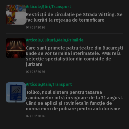
Articole
Știri
Transport
Restricții de circulație pe Strada Witting. Se
fac lucrări la rețeaua de termoficare
07/08/2026
Articole
Cultură
Main
Primărie
Care sunt primele patru teatre din București
unde se vor termina interimatele. PMB reia
selecție specialiștilor din comisiile de
jurizare
07/08/2026
Articole
Main
Transport
TollRo, noul sistem pentru taxarea
camioanelor intră în vigoare de la 31 august.
Când se aplică și rovinieta în funcție de
norma euro de poluare pentru autoturisme
07/08/2026