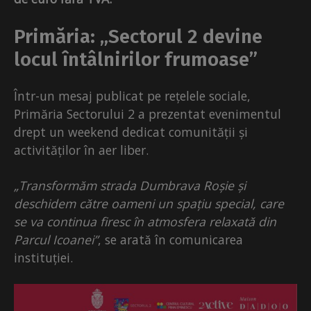
Primăria: „Sectorul 2 devine
locul întâlnirilor frumoase”
Într-un mesaj publicat pe rețelele sociale,
Primăria Sectorului 2 a prezentat evenimentul
drept un weekend dedicat comunității și
activităților în aer liber.
„Transformăm strada Dumbrava Roșie și
deschidem către oameni un spațiu special, care
se va continua firesc în atmosfera relaxată din
Parcul Icoanei”
, se arată în comunicarea
instituției.