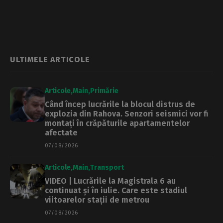
viitoare
Ziua Internațională
a Copilului
ULTIMELE ARTICOLE
Articole
Main
Primărie
Când încep lucrările la blocul distrus de
explozia din Rahova. Senzori seismici vor fi
montați în crăpăturile apartamentelor
afectate
07/08/2026
Articole
Main
Transport
VIDEO | Lucrările la Magistrala 6 au
continuat și în iulie. Care este stadiul
viitoarelor stații de metrou
07/08/2026