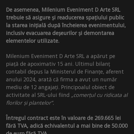
De asemenea, Milenium Eveniment D Arte SRL
trebuie să asigure și readucerea spațiului public
la starea inițială după încheierea evenimentului,
inclusiv evacuarea deșeurilor și demontarea
elementelor utilizate.
Milenium Eveniment D Arte SRL a apărut pe
piață de apoximativ 15 ani. Ultimul bilanț
contabil depus la Ministerul de Finanțe, aferent
anului 2024, arată că firma a avut un număr
mediu de 12 angajați. Principoalul obiect de
activitate al SRL-ului fiind
„comerțul cu ridicata al
florilor și plantelor”.
Întregul contract este în valoare de 269.665 lei
fără TVA, adică echivalentul a mai bine de 50.000
de euro fără TVA.