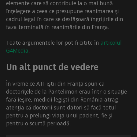
elemente care să contribuie la o mai bună
înţelegere a ceea ce presupune reanimarea şi
cadrul legal în care se desfăşoară îngrijirile din
faza terminală în reanimările din Franţa.
Toate argumentele lor pot fi citite în
articolul
G4Media
.
Un alt punct de vedere
În vreme ce ATI-iştii din Franţa spun că
doctoriţele de la Pantelimon erau într-o situaţie
fără ieşire, medicii legişti din România atrag
atenţia că doctorii sunt datori să facă totul
pentru a prelungi viaţa unui pacient, fie şi
pentru o scurtă perioadă.