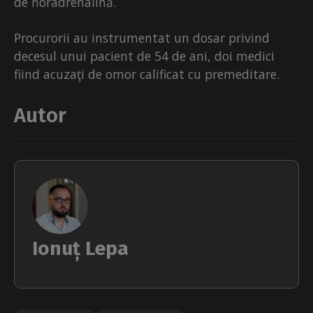
de noradrenalină.
Procurorii au instrumentat un dosar privind
decesul unui pacient de 54 de ani, doi medici
fiind acuzaţi de omor calificat cu premeditare.
Autor
Ionuț Lepa