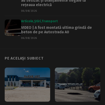
au sesizat și branșamente ilegale la
rețeaua electrică
06/08/2026
Articole
Știri
Transport
VIDEO | A fost montată ultima grindă de
beton de pe Autostrada A0
06/08/2026
PE ACELAȘI SUBIECT