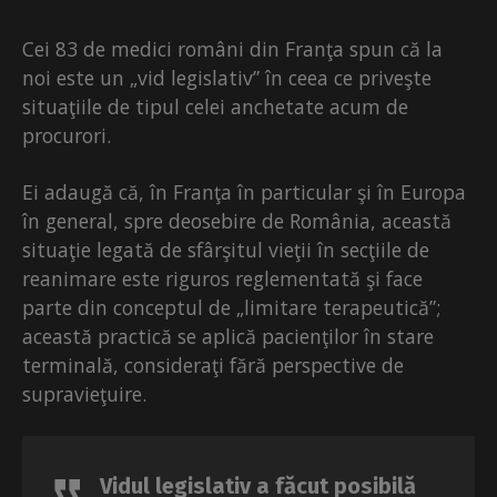
Cei 83 de medici români din Franţa spun că la
noi este un „vid legislativ” în ceea ce priveşte
situaţiile de tipul celei anchetate acum de
procurori.
Ei adaugă că, în Franţa în particular şi în Europa
în general, spre deosebire de România, această
situaţie legată de sfârşitul vieţii în secţiile de
reanimare este riguros reglementată şi face
parte din conceptul de „limitare terapeutică”;
această practică se aplică pacienţilor în stare
terminală, consideraţi fără perspective de
supravieţuire.
Vidul legislativ a făcut posibilă