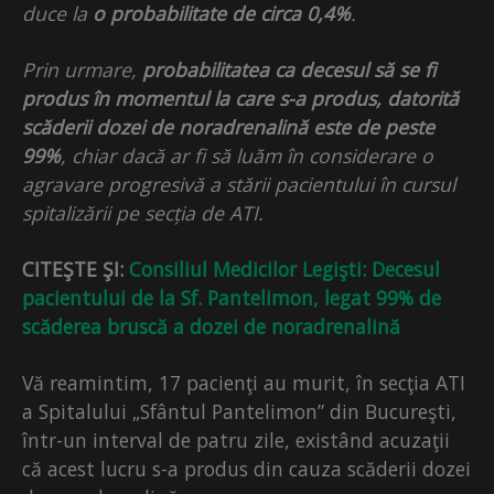
duce la
o probabilitate de circa 0,4%
.
Prin urmare,
probabilitatea ca decesul să se fi
produs în momentul la care s-a produs, datorită
scăderii dozei de noradrenalină este de peste
99%
, chiar dacă ar fi să luăm în considerare o
agravare progresivă a stării pacientului în cursul
spitalizării pe secția de ATI.
CITEŞTE ŞI:
Consiliul Medicilor Legişti: Decesul
pacientului de la Sf. Pantelimon, legat 99% de
scăderea bruscă a dozei de noradrenalină
Vă reamintim, 17 pacienţi au murit, în secţia ATI
a Spitalului „Sfântul Pantelimon” din Bucureşti,
într-un interval de patru zile, existând acuzaţii
că acest lucru s-a produs din cauza scăderii dozei