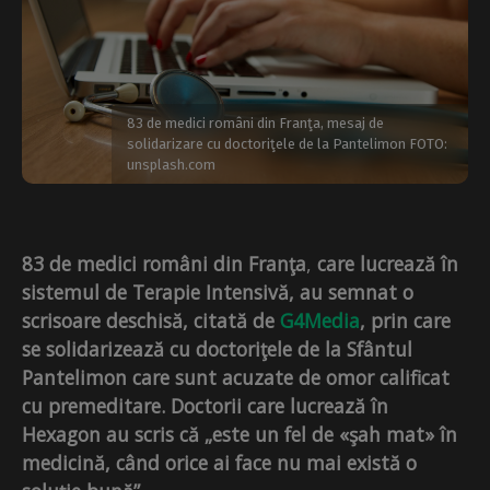
83 de medici români din Franţa, mesaj de
solidarizare cu doctoriţele de la Pantelimon FOTO:
unsplash.com
83 de medici români din Franţa
,
care lucrează în
sistemul de Terapie Intensivă, au semnat o
scrisoare deschisă, citată de
G4Media
, prin care
se solidarizează cu doctoriţele de la Sfântul
Pantelimon care sunt acuzate de omor calificat
cu premeditare. Doctorii care lucrează în
Hexagon au scris că „este un fel de «şah mat» în
medicină, când orice ai face nu mai există o