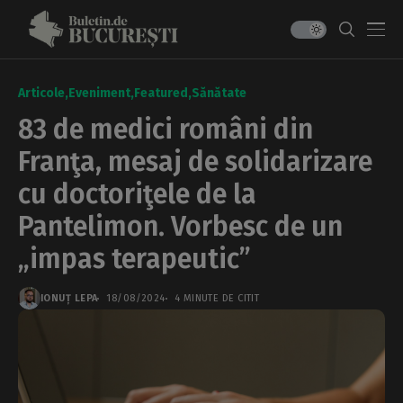
Articole
Eveniment
Featured
Sănătate
83 de medici români din
Franţa, mesaj de solidarizare
cu doctoriţele de la
Pantelimon. Vorbesc de un
„impas terapeutic”
IONUȚ LEPA
18/08/2024
4 MINUTE DE CITIT