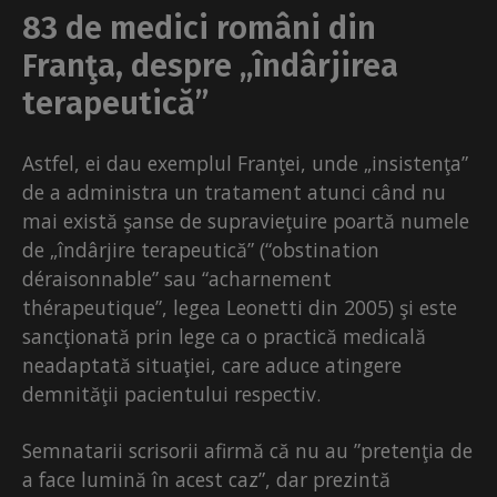
83 de medici români din
Franţa, despre „îndârjirea
terapeutică”
Astfel, ei dau exemplul Franţei, unde „insistenţa”
de a administra un tratament atunci când nu
mai există şanse de supravieţuire poartă numele
de „îndârjire terapeutică” (“obstination
déraisonnable” sau “acharnement
thérapeutique”, legea Leonetti din 2005) şi este
sancţionată prin lege ca o practică medicală
neadaptată situaţiei, care aduce atingere
demnităţii pacientului respectiv.
Semnatarii scrisorii afirmă că nu au ”pretenţia de
a face lumină în acest caz”, dar prezintă