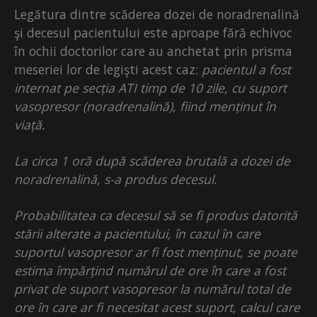
Legătura dintre scăderea dozei de noradrenalină
şi decesul pacientului este aproape fără echivoc
în ochii doctorilor care au anchetat prin prisma
meseriei lor de legişti acest caz:
pacientul a fost
internat pe secția ATI timp de 10 zile, cu suport
vasopresor (noradrenalină), fiind menținut în
viață.
La circa 1 oră după scăderea brutală a dozei de
noradrenalină, s-a produs decesul.
Probabilitatea ca decesul să se fi produs datorită
stării alterate a pacientului, în cazul în care
suportul vasopresor ar fi fost menținut, se poate
estima împărțind numărul de ore în care a fost
privat de suport vasopresor la numărul total de
ore în care ar fi necesitat acest suport, calcul care