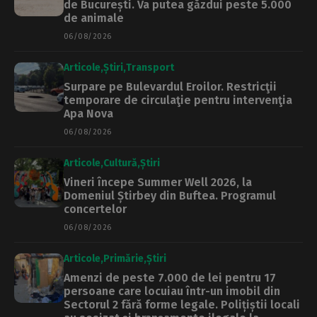
de București. Va putea găzdui peste 5.000
de animale
06/08/2026
Articole
Știri
Transport
Surpare pe Bulevardul Eroilor. Restricţii
temporare de circulaţie pentru intervenţia
Apa Nova
06/08/2026
Articole
Cultură
Știri
Vineri începe Summer Well 2026, la
Domeniul Știrbey din Buftea. Programul
concertelor
06/08/2026
Articole
Primărie
Știri
Amenzi de peste 7.000 de lei pentru 17
persoane care locuiau într-un imobil din
Sectorul 2 fără forme legale. Polițiștii locali