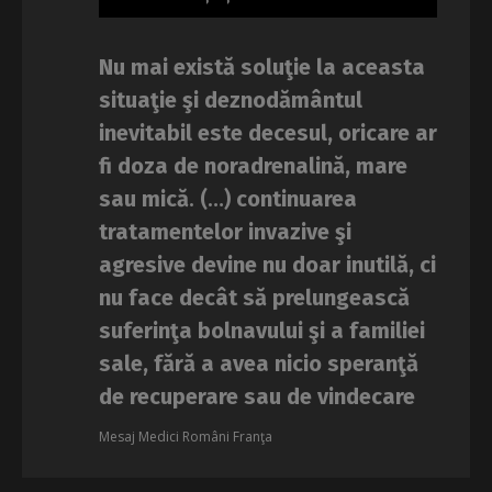
Nu mai există soluţie la aceasta
situaţie şi deznodământul
inevitabil este decesul, oricare ar
fi doza de noradrenalină, mare
sau mică
. (…)
continuarea
tratamentelor invazive şi
agresive devine nu doar inutilă, ci
nu face decât să prelungească
suferinţa bolnavului şi a familiei
sale, fără a avea nicio speranţă
de recuperare sau de vindecare
Mesaj Medici Români Franţa