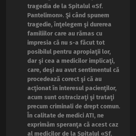
tragedia de la Spitalul «Sf.
Pantelimon». Şi când spunem
tragedie, înţelegem şi durerea
familiilor care au rămas cu
impresia că nu s-a făcut tot
posibilul pentru apropiaţii lor,
dar şi cea a medicilor implicaţi,
care, deşi au avut sentimentul că
procedează corect şi că au
acţionat în interesul pacienţilor,
acum sunt ostracizaţi şi trataţi
precum criminali de drept comun.
În calitate de medici ATI, ne
exprimăm speranţa că acest caz
al medicilor de la Spitalul «Sf.