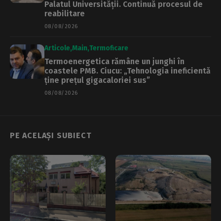
Palatul Universității. Continuă procesul de
reabilitare
08/08/2026
Articole
Main
Termoficare
Termoenergetica rămâne un junghi în
coastele PMB. Ciucu: „Tehnologia ineficientă
ține prețul gigacaloriei sus”
08/08/2026
PE ACELAȘI SUBIECT