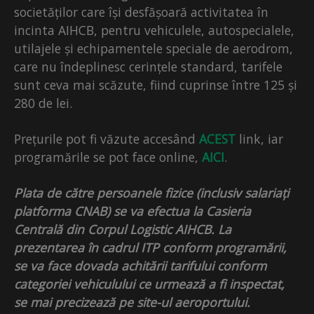
societăților care își desfășoară activitatea în
incinta AIHCB, pentru vehiculele, autospecialele,
utilajele și echipamentele speciale de aerodrom,
care nu îndeplinesc cerințele standard, tarifele
sunt ceva mai scăzute, fiind cuprinse între 125 și
280 de lei.
Prețurile pot fi văzute accesând
ACEST
link, iar
programările se pot face online,
AICI
.
Plata de către persoanele fizice (inclusiv salariați
platforma CNAB) se va efectua la Casieria
Centrală din Corpul Logistic AIHCB. La
prezentarea în cadrul ITP conform programării,
se va face dovada achitării tarifului conform
categoriei vehiculului ce urmează a fi inspectat,
se mai precizează pe site-ul aeroportului.