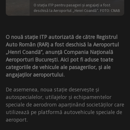
O stația ITP pentru pasageri și angajați a fost
deschisă la Aeroportul „Henri Coandă”. FOTO: CNAB
O nouă stație ITP autorizată de către Registrul
Auto Român (RAR) a fost deschisă la Aeroportul
„Henri Coandă”, anunță Compania Națională
Aeroporturi București. Aici pot fi aduse toate
categoriile de vehicule ale pasagerilor, și ale
angajaților aeroportului.
De asemenea, noua stație deservește și
autospecialelor, utilajelor și echipamentelor
speciale de aerodrom aparținând societăților care
utilizează pe platformă autovehicule speciale de
aeroport.