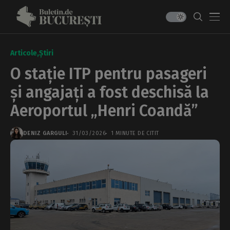
Articole
Știri
O stație ITP pentru pasageri
și angajați a fost deschisă la
Aeroportul „Henri Coandă”
DENIZ GARGULI
31/03/2026
1 MINUTE DE CITIT