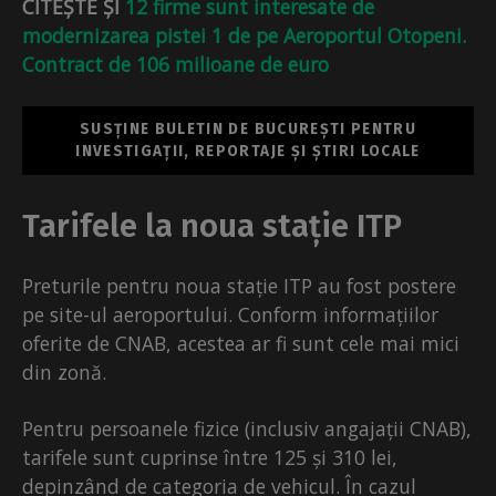
CITEȘTE ȘI
12 firme sunt interesate de
modernizarea pistei 1 de pe Aeroportul Otopeni.
Contract de 106 milioane de euro
SUSȚINE BULETIN DE BUCUREȘTI PENTRU
INVESTIGAȚII, REPORTAJE ȘI ȘTIRI LOCALE
Tarifele la noua stație ITP
Preturile pentru noua stație ITP au fost postere
pe site-ul aeroportului. Conform informațiilor
oferite de CNAB, acestea ar fi sunt cele mai mici
din zonă.
Pentru persoanele fizice (inclusiv angajații CNAB),
tarifele sunt cuprinse între 125 și 310 lei,
depinzând de categoria de vehicul. În cazul