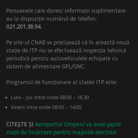
Persoanele care doresc informații suplimentare
au la dispoziție numărul de telefon:
021.201.38.94
.
Pe site-ul CNAB se precizează că în această nouă
stație de ITP nu se efectuează inspecția tehnică
periodică pentru autovehiculele echipate cu
sistem de alimentare GPL/GNC.
Programul de funcționare al stației ITP este:
Luni – Joi: între orele 08:00 – 16:30
Vineri: între orele 08:00 – 14:00.
CITEȘTE ȘI
Aeroportul Otopeni va avea șapte
stații de încărcare pentru mașinile electrice.