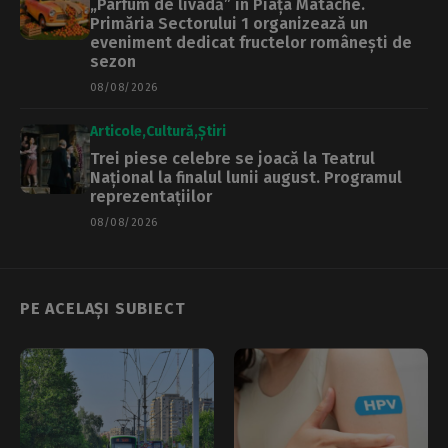
„Parfum de livadă” în Piața Matache.
Primăria Sectorului 1 organizează un
eveniment dedicat fructelor românești de
sezon
08/08/2026
Articole
Cultură
Știri
Trei piese celebre se joacă la Teatrul
Național la finalul lunii august. Programul
reprezentațiilor
08/08/2026
PE ACELAȘI SUBIECT