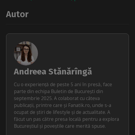
Autor
Andreea Stănărîngă
Cu o experiență de peste 5 ani în presă, face
parte din echipa Buletin de București din
septembrie 2025. A colaborat cu câteva
publicații, printre care și Fanatik.ro, unde s-a
ocupat de știri de lifestyle și de actualitate. A
făcut un pas către presa locală pentru a explora
Bucureștiul și poveștile care merită spuse.