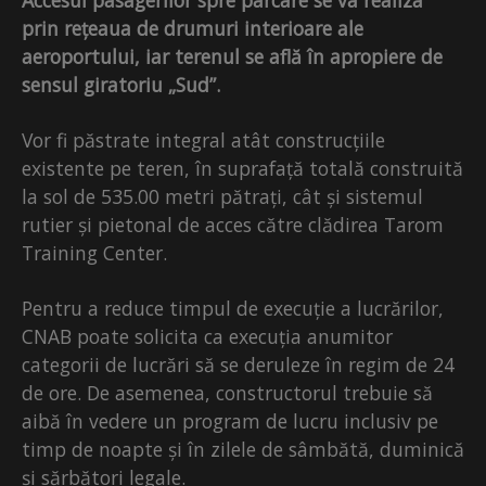
prin rețeaua de drumuri interioare ale
aeroportului, iar terenul se află în apropiere de
sensul giratoriu „Sud”.
Vor fi păstrate integral atât construcțiile
existente pe teren, în suprafață totală construită
la sol de 535.00 metri pătrați, cât și sistemul
rutier și pietonal de acces către clădirea Tarom
Training Center.
Pentru a reduce timpul de execuție a lucrărilor,
CNAB poate solicita ca execuția anumitor
categorii de lucrări să se deruleze în regim de 24
de ore. De asemenea, constructorul trebuie să
aibă în vedere un program de lucru inclusiv pe
timp de noapte și în zilele de sâmbătă, duminică
și sărbători legale.