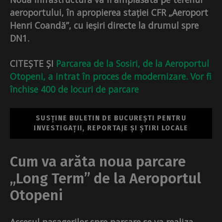
aeroportului, în apropierea stației CFR „Aeroport
Henri Coandă”, cu ieșiri directe la drumul spre
DN1.
CITEȘTE ȘI
Parcarea de la Sosiri, de la Aeroportul
Otopeni, a intrat în proces de modernizare. Vor fi
închise 400 de locuri de parcare
SUSȚINE BULETIN DE BUCUREȘTI PENTRU
INVESTIGAȚII, REPORTAJE ȘI ȘTIRI LOCALE
Cum va arăta noua parcare
„Long Term” de la Aeroportul
Otopeni
Accesul pasagerilor spre parcare se va realiza