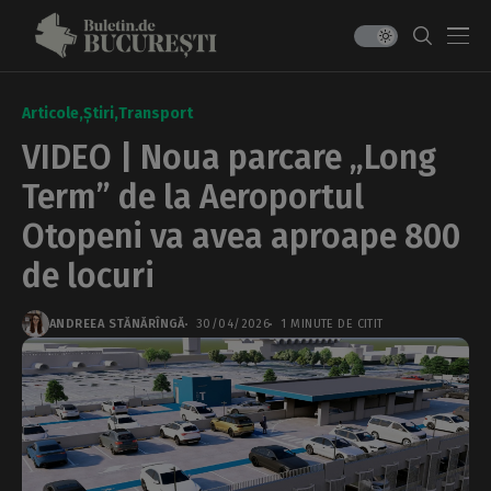
Articole
Știri
Transport
VIDEO | Noua parcare „Long
Term” de la Aeroportul
Otopeni va avea aproape 800
de locuri
ANDREEA STĂNĂRÎNGĂ
30/04/2026
1 MINUTE DE CITIT