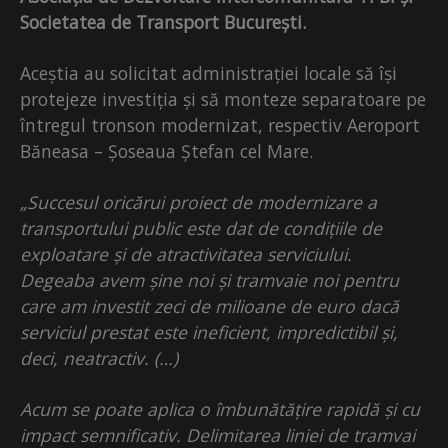
Societatea de Transport București.
Aceștia au solicitat administrației locale să își
protejeze investiția și să monteze separatoare pe
întregul tronson modernizat, respectiv Aeroport
Băneasa – Șoseaua Ștefan cel Mare.
„Succesul oricărui proiect de modernizare a
transportului public este dat de condițiile de
exploatare și de atractivitatea serviciului.
Degeaba avem șine noi și tramvaie noi pentru
care am investit zeci de milioane de euro dacă
serviciul prestat este ineficient, impredictibil și,
deci, neatractiv. (…)
Acum se poate aplica o îmbunătățire rapidă și cu
impact semnificativ. Delimitarea liniei de tramvai