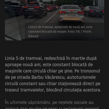
Linia 5 de tramvai, așteptată de nouă ani, este
constant blocată de mașini. Foto: FB / Florin
Bănuță
Linia 5 de tramvai, redeschisă în martie după
aproape nouă ani, este constant blocată de
mașinile care circulă chiar pe șine. Pe tronsonul
de pe strada Barbu Văcărescu, autoturismele
circulă constant sau chiar staționează direct pe
traseul tramvaielor, blocând circulația acestora.
În ultimele săptămâni, pe rețelele sociale au
apărut mai multe imagini și reclamații privind