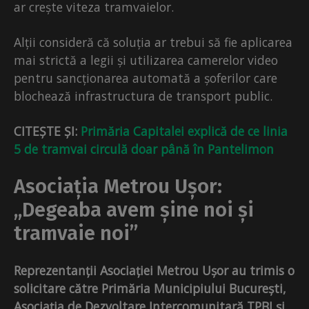
ar crește viteza tramvaielor.
Alții consideră că soluția ar trebui să fie aplicarea
mai strictă a legii și utilizarea camerelor video
pentru sancționarea automată a șoferilor care
blochează infrastructura de transport public.
CITEȘTE ȘI:
Primăria Capitalei explică de ce linia
5 de tramvai circulă doar până în Pantelimon
Asociația Metrou Ușor:
„Degeaba avem șine noi și
tramvaie noi”
Reprezentanții Asociației Metrou Ușor au trimis o
solicitare către Primăria Municipiului București,
Asociația de Dezvoltare Intercomunitară TPBI și