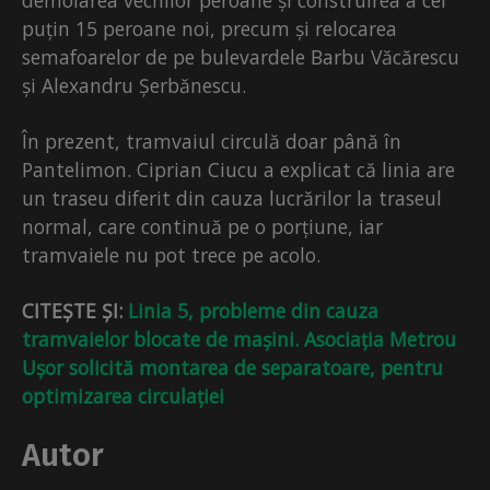
puțin 15 peroane noi, precum și relocarea
semafoarelor de pe bulevardele Barbu Văcărescu
și Alexandru Șerbănescu.
În prezent, tramvaiul circulă doar până în
Pantelimon. Ciprian Ciucu a explicat că linia are
un traseu diferit din cauza lucrărilor la traseul
normal, care continuă pe o porțiune, iar
tramvaiele nu pot trece pe acolo.
CITEȘTE ȘI:
Linia 5, probleme din cauza
tramvaielor blocate de mașini. Asociația Metrou
Ușor solicită montarea de separatoare, pentru
optimizarea circulației
Autor