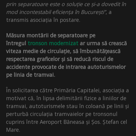
prin separatoare este o soluție ce și-a dovedit în
mod incontestabil eficiența în București”
, a
transmis asociația în postare.
Măsura montării de separatoare pe
întregul
tronson modernizat
ar urma să crească
viteza medie de circulație, să îmbunătățească
respectarea graficelor și să reducă riscul de
accidente provocate de intrarea autoturismelor
pe linia de tramvai.
În solicitarea către Primăria Capitalei, asociația a
motivat că, în lipsa delimitării fizice a liniilor de
tramvai, autoturismele stau în coloană pe linii și
perturbă circulația tramvaielor pe tronsonul
cuprins între Aeroport Băneasa și Șos. Ștefan cel
Mare.