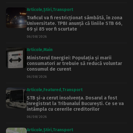
Articole
Știri
Transport
Traficul va fi restricționat sâmbătă, în zona
Universitate. TPBI anunță că liniile STB 66,
69 și 85 vor fi scurtate
06/08/2026
Articole
Main
Ministerul Energiei: Populația și marii
consumatori ar trebuie să reducă voluntar
consumul de curent
06/08/2026
Articole
Featured
Transport
STB și-a cerut insolvența. Dosarul a fost
înregistrat la Tribunalul București. Ce se va
întâmpla cu cererile creditorilor
06/08/2026
Articole
Știri
Transport