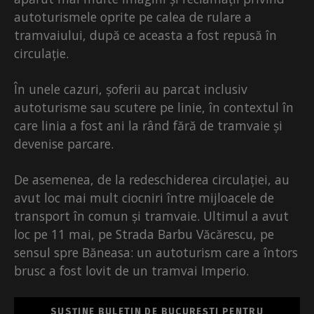
autoturismele oprite pe calea de rulare a
tramvaiului, după ce aceasta a fost repusă în
circulație.
În unele cazuri, șoferii au parcat inclusiv
autoturisme sau scutere pe linie, în contextul în
care linia a fost ani la rând fără de tramvaie și
devenise parcare.
De asemenea, de la redeschiderea circulației, au
avut loc mai mult ciocniri între mijloacele de
transport în comun și tramvaie. Ultimul a avut
loc pe 11 mai, pe Strada Barbu Văcărescu, pe
sensul spre Băneasa: un autoturism care a întors
brusc a fost lovit de un tramvai Imperio.
SUSȚINE BULETIN DE BUCUREȘTI PENTRU