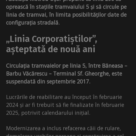
oprească în stațiile tramvaiului 5 și să circule pe
linia de tramvai, în limita posibilităților date de
configurația stradală.
„Linia Corporatiștilor”,
așteptată de nouă ani
Circulația tramvaielor pe linia 5, între Băneasa –
Barbu Văcărescu – Terminal Sf. Gheorghe, este
suspendată din septembrie 2017.
Lucrările de reabilitare au început în februarie
2024 și ar fi trebuit să fie finalizate în februarie
2025, potrivit calendarului inițial.
Modernizarea a inclus refacerea căii de rulare,
demolarea vechilor peroane și construirea a cel