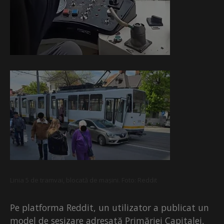
Linia 5 de tramvai, blocată de mașini. Foto: Reddit
Pe platforma Reddit, un utilizator a publicat un
model de sesizare adresată Primăriei Capitalei,