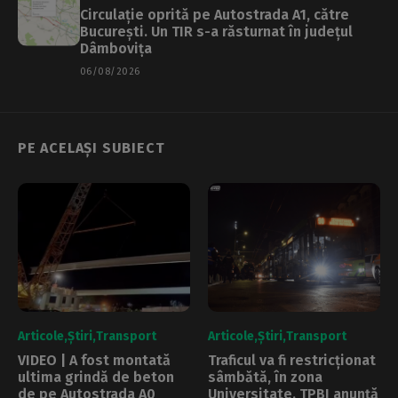
Circulație oprită pe Autostrada A1, către
București. Un TIR s-a răsturnat în județul
Dâmbovița
06/08/2026
PE ACELAȘI SUBIECT
Articole
Știri
Transport
Articole
Știri
Transport
VIDEO | A fost montată
Traficul va fi restricționat
ultima grindă de beton
sâmbătă, în zona
de pe Autostrada A0
Universitate. TPBI anunță