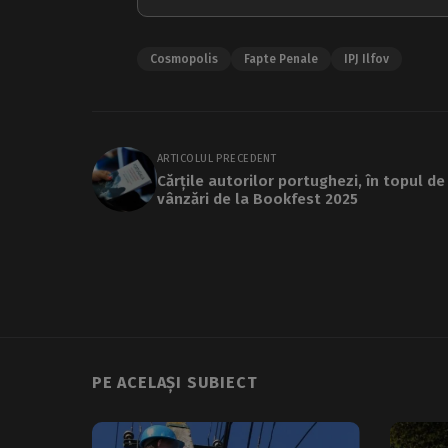
Cosmopolis
Fapte Penale
IPJ Ilfov
ARTICOLUL PRECEDENT
Cărțile autorilor portughezi, în topul de
vânzări de la Bookfest 2025
PE ACELAȘI SUBIECT