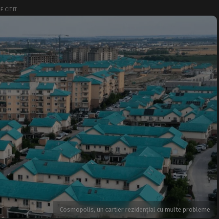
E CITIT
Cosmopolis, un cartier rezidențial cu multe probleme