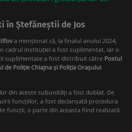
i în Ștefăneștii de Jos
 Ilfov
a menționat că, la finalul anului 2024,
n cadrul instituției a fost suplimentat, iar o
i suplimentate a fost distribuit către
Postul
l de Poliție Chiajna și Poliția Orașului
or din aceste subunități a fost dublat. De
rii funcțiilor, a fost declanșată procedura
te funcții, o parte din aceasta fiind realizată