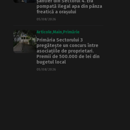
șantier din Sectorul 4. Era
pompată ilegal apa din pânza
freatică a orașului
05/08/2026
Articole
Main
Primărie
Primăria Sectorului 3
pregătește un concurs între
asociațiile de proprietari.
Premii de 500.000 de lei din
bugetul local
05/08/2026