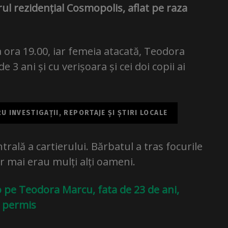
erul rezidențial Cosmopolis, aflat pe raza
a ora 19.00, iar femeia atacată, Teodora
 3 ani și cu verișoara și cei doi copii ai
 INVESTIGAȚII, REPORTAJE ȘI ȘTIRI LOCALE
trală a cartierului. Bărbatul a tras focurile
ur mai erau mulți alți oameni.
o pe Teodora Marcu, fata de 23 de ani,
ă permis