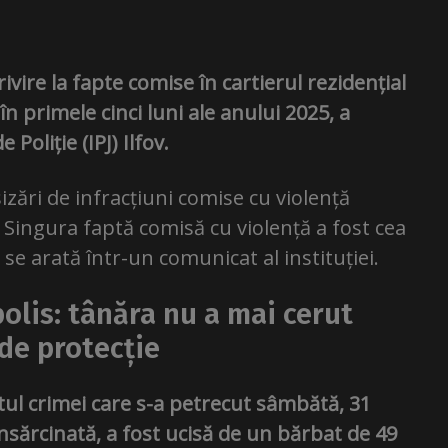
ivire la fapte comise în cartierul rezidențial
 primele cinci luni ale anului 2025, a
Poliție (IPJ) Ilfov.
izări de infracțiuni comise cu violență
 Singura faptă comisă cu violență a fost cea
, se arată într-un comunicat al instituției.
olis: tânăra nu a mai cerut
de protecție
tul crimei care s-a petrecut sâmbătă, 31
însărcinată, a fost ucisă de un bărbat de 49