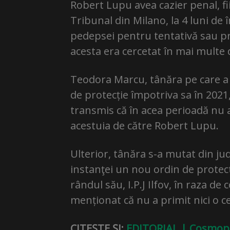
Robert Lupu avea cazier penal, f
Tribunal din Milano, la 4 luni de
pedepsei pentru tentativă sau pr
acesta era cercetat în mai multe
Teodora Marcu, tânăra pe care a 
de protecție împotriva sa în 2021,
transmis că în acea perioadă nu a
acestuia de către Robert Lupu.
Ulterior, tânăra s-a mutat din jud
instanţei un nou ordin de protect
rândul său, I.P.J Ilfov, în raza d
menționat că nu a primit nici o 
CITEȘTE ȘI:
EDITORIAL | Cosmopoli