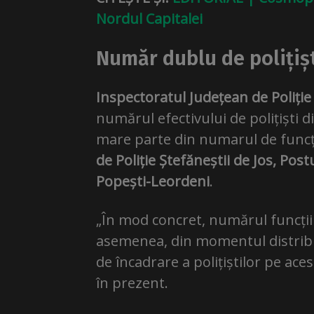
Nordul Capitalei
Număr dublu de polițișt
Inspectoratul Județean de Poliție
numărul efectivului de polițiști di
mare parte din numarul de funcți
de Poliție Ștefăneștii de Jos, Postu
Popești-Leordeni
.
„În mod concret, numărul funcțiil
asemenea, din momentul distribui
de încadrare a polițiștilor pe aces
în prezent.