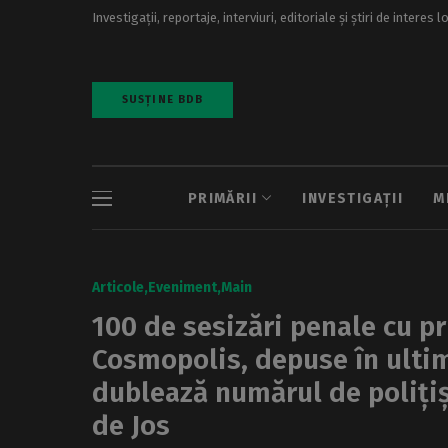
Investigații, reportaje, interviuri, editoriale și știri de interes l
SUSȚINE BDB
PRIMĂRII
INVESTIGAȚII
M
Articole
Eveniment
Main
100 de sesizări penale cu pr
Cosmopolis, depuse în ultimel
dublează numărul de polițișt
de Jos