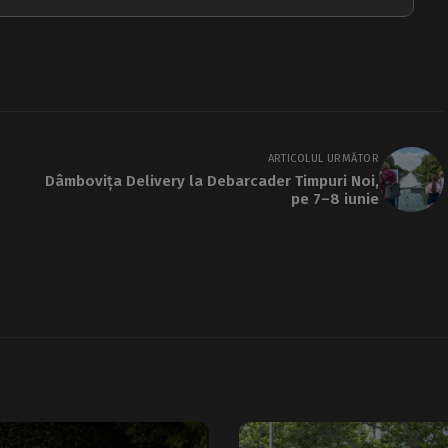
ARTICOLUL URMĂTOR
Dâmbovița Delivery la Debarcader Timpuri Noi,
pe 7–8 iunie