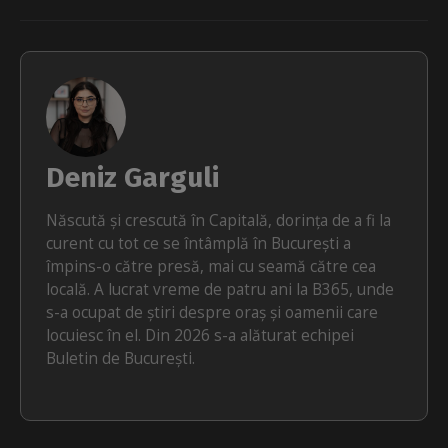
Deniz Garguli
Născută și crescută în Capitală, dorința de a fi la
curent cu tot ce se întâmplă în București a
împins-o către presă, mai cu seamă către cea
locală. A lucrat vreme de patru ani la B365, unde
s-a ocupat de știri despre oraș și oamenii care
locuiesc în el. Din 2026 s-a alăturat echipei
Buletin de București.