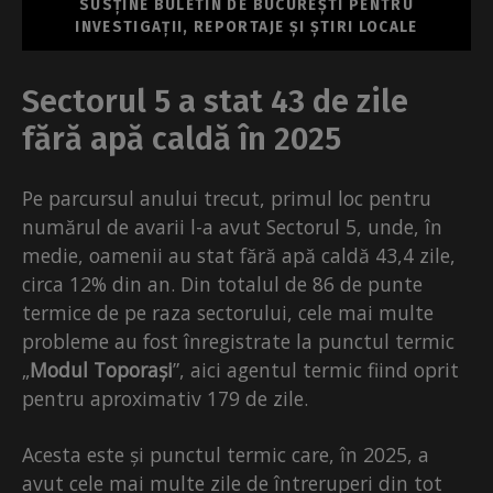
SUSȚINE BULETIN DE BUCUREȘTI PENTRU
INVESTIGAȚII, REPORTAJE ȘI ȘTIRI LOCALE
Sectorul 5 a stat 43 de zile
fără apă caldă în 2025
Pe parcursul anului trecut, primul loc pentru
numărul de avarii l-a avut Sectorul 5, unde, în
medie, oamenii au stat fără apă caldă 43,4 zile,
circa 12% din an. Din totalul de 86 de punte
termice de pe raza sectorului, cele mai multe
probleme au fost înregistrate la punctul termic
„
Modul Toporași
”, aici agentul termic fiind oprit
pentru aproximativ 179 de zile.
Acesta este și punctul termic care, în 2025, a
avut cele mai multe zile de întreruperi din tot