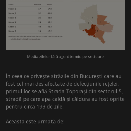
Media zilelor fără agent termic, pe sectoare
În ceea ce privește străzile din București care au
fost cel mai des afectate de defecțiunile rețelei,
primul loc se află Strada Toporași din sectorul 5,
stradă pe care apa caldă și căldura au fost oprite
pentru circa 193 de zile.
Aceasta este urmată de: