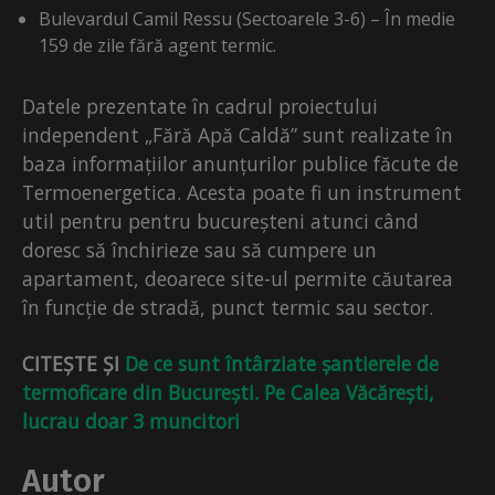
Bulevardul Camil Ressu (Sectoarele 3-6) – În medie
159 de zile fără agent termic.
Datele prezentate în cadrul proiectului
independent „Fără Apă Caldă” sunt realizate în
baza informațiilor anunțurilor publice făcute de
Termoenergetica. Acesta poate fi un instrument
util pentru pentru bucureșteni atunci când
doresc să închirieze sau să cumpere un
apartament, deoarece site-ul permite căutarea
în funcție de stradă, punct termic sau sector.
CITEȘTE ȘI
De ce sunt întârziate șantierele de
termoficare din București. Pe Calea Văcărești,
lucrau doar 3 muncitori
Autor