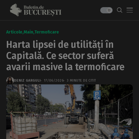
Articole
Main
Termoficare
Harta lipsei de utilități în
Capitală. Ce sector suferă
avarii masive la termoficare
DENIZ GARGULI
17/06/2026
3 MINUTE DE CITIT