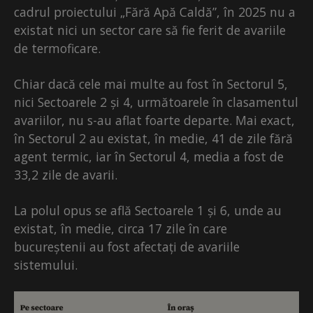
cadrul proiectului „Fără Apă Caldă”, în 2025 nu a
existat nici un sector care să fie ferit de avariile
de termoficare.
Chiar dacă cele mai multe au fost în Sectorul 5,
nici Sectoarele 2 și 4, următoarele în clasamentul
avariilor, nu s-au aflat foarte departe. Mai exact,
în Sectorul 2 au existat, în medie, 41 de zile fără
agent termic, iar în Sectorul 4, media a fost de
33,2 zile de avarii.
La polul opus se află Sectoarele 1 și 6, unde au
existat, în medie, circa 17 zile în care
bucureștenii au fost afectați de avariile
sistemului.