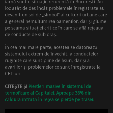
iarnă sunt o situație recurentă în București. Au
loc atât de des încât problemele înregistrate au
devenit un soi de „simbol” al culturii urbane care
a general nemulțumirea oamenilor, dar și glume
pe seama situației critice în care se află rețeaua
de conducte de sub oraș.
În cea mai mare parte, acestea se datorează
sistemului extrem de învechit, a conductelor
ruginite care sunt pline de fisuri, dar și a
avariilor și problemelor ce sunt înregistrate la
CET-uri.
CITEȘTE ȘI
Pierderi masive în sistemul de
termoficare al Capitalei. Aproape 38% din
căldura intrată în rețea se pierde pe traseu