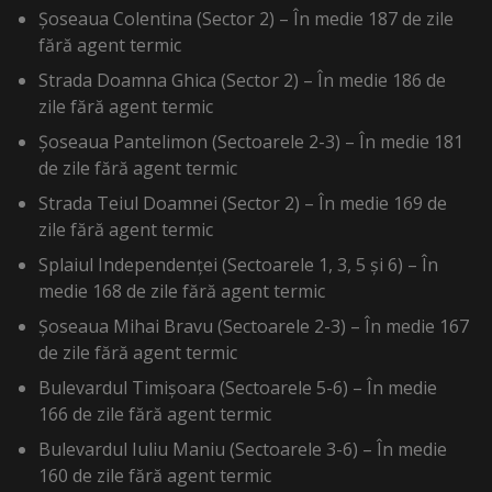
Șoseaua Colentina (Sector 2) – În medie 187 de zile
fără agent termic
Strada Doamna Ghica (Sector 2) – În medie 186 de
zile fără agent termic
Șoseaua Pantelimon (Sectoarele 2-3) – În medie 181
de zile fără agent termic
Strada Teiul Doamnei (Sector 2) – În medie 169 de
zile fără agent termic
Splaiul Independenței (Sectoarele 1, 3, 5 și 6) – În
medie 168 de zile fără agent termic
Șoseaua Mihai Bravu (Sectoarele 2-3) – În medie 167
de zile fără agent termic
Bulevardul Timișoara (Sectoarele 5-6) – În medie
166 de zile fără agent termic
Bulevardul Iuliu Maniu (Sectoarele 3-6) – În medie
160 de zile fără agent termic