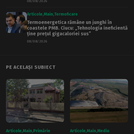
08/08/2026
Articole
Main
Termoficare
Termoenergetica rămâne un junghi în
coastele PMB. Ciucu: „Tehnologia ineficientă
ține prețul gigacaloriei sus”
08/08/2026
PE ACELAȘI SUBIECT
Articole
Main
Primărie
Articole
Main
Mediu