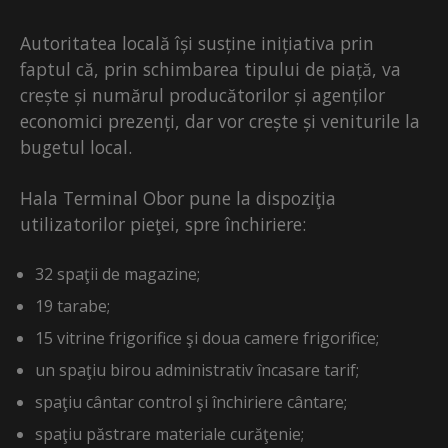
Autoritatea locală își susține inițiativa prin
faptul că, prin schimbarea tipului de piață, va
crește și numărul producătorilor și agenților
economici prezenți, dar vor crește și veniturile la
bugetul local.
Hala Terminal Obor pune la dispoziţia
utilizatorilor pieţei, spre închiriere:
32 spaţii de magazine;
19 tarabe;
15 vitrine frigorifice şi doua camere frigorifice;
un spaţiu birou administrativ încasare tarif;
spaţiu cântar control şi închiriere cântare;
spaţiu păstrare materiale curăţenie;