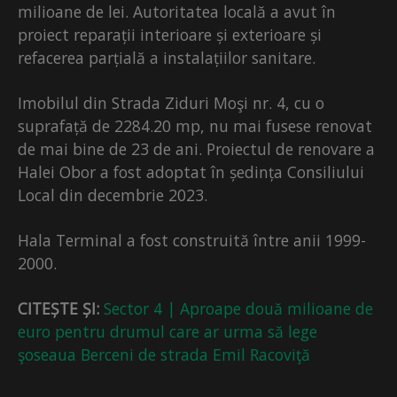
milioane de lei. Autoritatea locală a avut în
proiect reparații interioare și exterioare și
refacerea parțială a instalațiilor sanitare.
Imobilul din Strada Ziduri Moşi nr. 4, cu o
suprafață de 2284.20 mp, nu mai fusese renovat
de mai bine de 23 de ani. Proiectul de renovare a
Halei Obor a fost adoptat în ședința Consiliului
Local din decembrie 2023.
Hala Terminal a fost construită între anii 1999-
2000.
CITEȘTE ȘI:
Sector 4 | Aproape două milioane de
euro pentru drumul care ar urma să lege
şoseaua Berceni de strada Emil Racoviţă