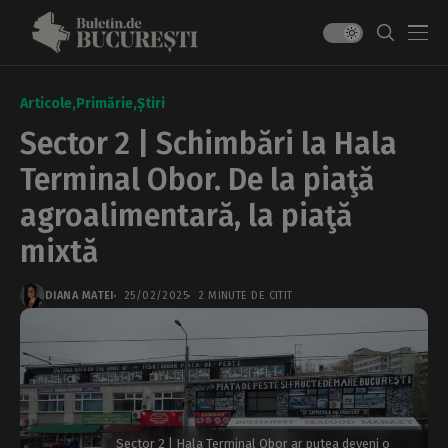
Articole
Primărie
Știri
Sector 2 | Schimbări la Hala
Terminal Obor. De la piaţă
agroalimentară, la piaţă
mixtă
DIANA MATEI
25/02/2025
2 MINUTE DE CITIT
Sector 2 | Hala Terminal Obor ar putea deveni o