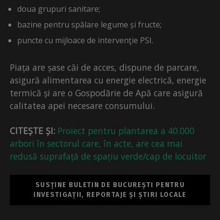
doua grupuri sanitare;
bazine pentru spălare legume și fructe;
puncte cu mijloace de intervenţie PSI.
Piața are șase căi de acces, dispune de parcare,
asigură alimentarea cu energie electrică, energie
termică și are o Gospodărie de Apă care asigură
calitatea apei necesare consumului.
CITEȘTE ȘI:
Proiect pentru plantarea a 40.000
arbori în sectorul care, în acte, are cea mai
redusă suprafață de spațiu verde/cap de locuitor
SUSȚINE BULETIN DE BUCUREȘTI PENTRU
INVESTIGAȚII, REPORTAJE ȘI ȘTIRI LOCALE