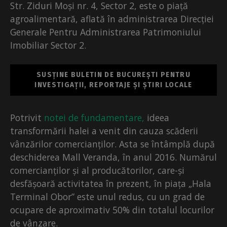
Str. Ziduri Moși nr. 4, Sector 2, este o piață
agroalimentară, aflată în administrarea Direcției
Generale Pentru Administrarea Patrimoniului
Imobiliar Sector 2.
SUSȚINE BULETIN DE BUCUREȘTI PENTRU
INVESTIGAȚII, REPORTAJE ȘI ȘTIRI LOCALE
Potrivit
notei de fundamentare,
ideea
transformării halei a venit din cauza scăderii
vânzărilor comercianților. Asta se întâmplă după
deschiderea Mall Veranda, în anul 2016. Numărul
comercianților și al producătorilor, care-și
desfășoară activitatea în prezent, în piața „Hala
Terminal Obor” este unul redus, cu un grad de
ocupare de aproximativ 50% din totalul locurilor
de vânzare.