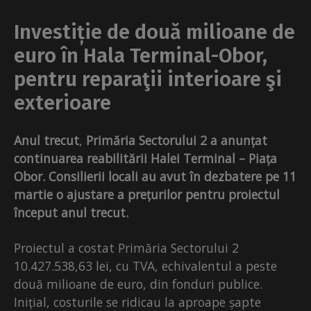
Investiție de două milioane de
euro în Hala Terminal-Obor,
pentru reparaţii interioare şi
exterioare
Anul trecut
,
Primăria Sectorului 2 a anunțat
continuarea reabilitării
Halei Terminal – Piața
Obor. Consilierii locali au avut în dezbatere pe 11
martie o ajustare a prețurilor pentru proiectul
început anul trecut.
Proiectul a costat Primăria Sectorului 2
10.427.538,63 lei, cu TVA, echivalentul a peste
două milioane de euro, din fonduri publice.
Inițial, costurile se ridicau la aproape șapte