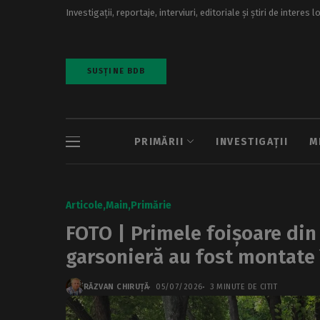
Investigații, reportaje, interviuri, editoriale și știri de interes l
SUSȚINE BDB
PRIMĂRII
INVESTIGAȚII
M
Articole
Main
Primărie
FOTO | Primele foișoare din
garsonieră au fost montate 
RĂZVAN CHIRUȚĂ
05/07/2026
3 MINUTE DE CITIT