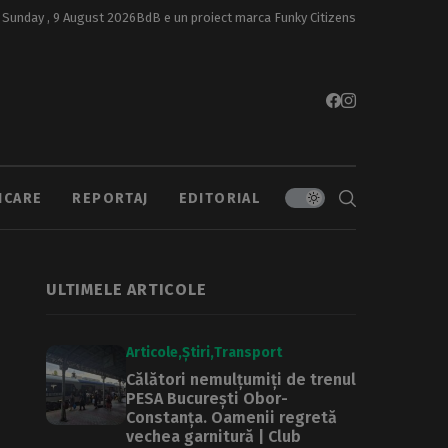
Sunday , 9 August 2026
BdB e un proiect marca
Funky Citizens
ICARE
REPORTAJ
EDITORIAL
ULTIMELE ARTICOLE
Articole
Știri
Transport
Călători nemulțumiți de trenul
PESA București Obor-
Constanța. Oamenii regretă
vechea garnitură | Club