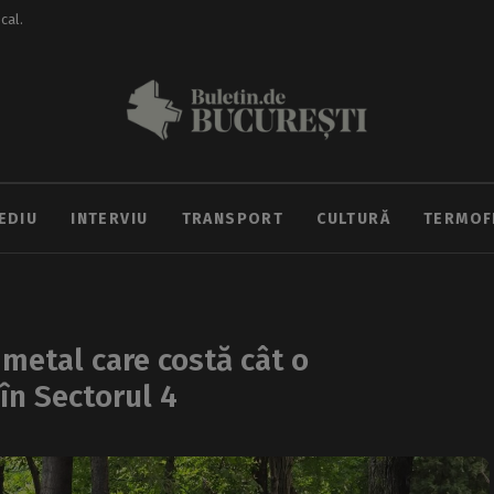
ocal.
EDIU
INTERVIU
TRANSPORT
CULTURĂ
TERMOF
 metal care costă cât o
în Sectorul 4