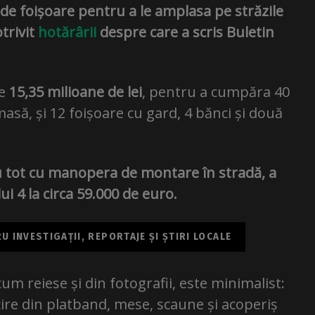
de foișoare pentru a le amplasa pe străzile
otrivit
hotărârii
despre care a scris Buletin
de
15,35 milioane de lei
, pentru a cumpăra 40
masă, și 12 foișoare cu gard, 4 bănci și două
cu tot cu manopera de montare în stradă, a
i 4 la circa 59.000 de euro.
 INVESTIGAȚII, REPORTAJE ȘI ȘTIRI LOCALE
um reiese și din fotografii, este minimalist:
ire din platband, mese, scaune și acoperiș