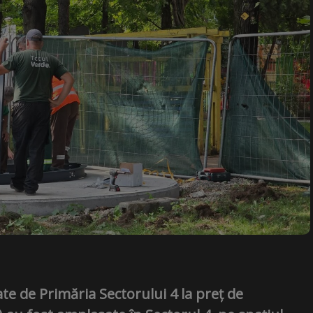
te de Primăria Sectorului 4 la preț de