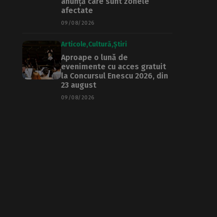
anunță care sunt zonele
afectate
09/08/2026
Articole
Cultură
Știri
Aproape o lună de
evenimente cu acces gratuit
la Concursul Enescu 2026, din
23 august
09/08/2026