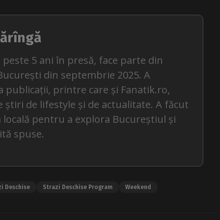
ărîngă
 peste 5 ani în presă, face parte din
București din septembrie 2025. A
 publicații, printre care și Fanatik.ro,
tiri de lifestyle și de actualitate. A făcut
 locală pentru a explora Bucureștiul și
ită spuse.
zi Deschise
Strazi Deschise Program
Weekend