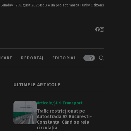
Sunday , 9 August 2026
BdB e un proiect marca
Funky Citizens
ICARE
REPORTAJ
EDITORIAL
ULTIMELE ARTICOLE
Articole
Știri
Transport
Trafic restricționat pe
Autostrada A2 București-
Constanța. Când se reia
circulația