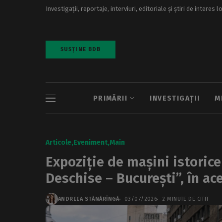
Investigații, reportaje, interviuri, editoriale și știri de interes l
SUSȚINE BDB
PRIMĂRII
INVESTIGAȚII
M
Articole
Eveniment
Main
Expoziție de mașini istorice 
Deschise – București”, în a
ANDREEA STĂNĂRÎNGĂ
03/07/2026
2 MINUTE DE CITIT