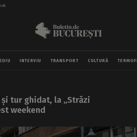
ocal.
EDIU
INTERVIU
TRANSPORT
CULTURĂ
TERMOF
și tur ghidat, la „Străzi
cest weekend