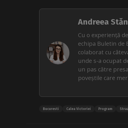
Andreea Stăn
Cu o experiență de
echipa Buletin de 
colaborat cu câteva
unde s-a ocupat de ș
un pas către presa
poveștile care mer
Bucuresti
Calea Victoriei
Program
Stra