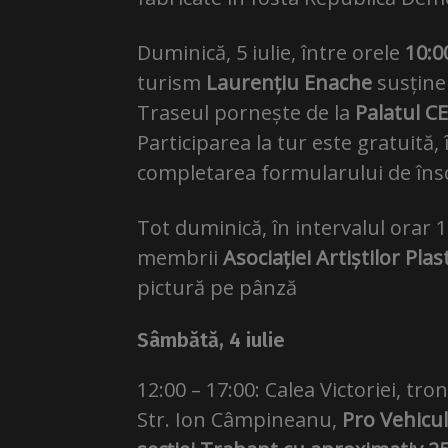
Duminică, 5 iulie, între orele
10:0
turism
Laurențiu Enache
susține
Traseul pornește de la
Palatul C
Participarea la tur este gratuită, 
completarea formularului de îns
Tot duminică, în intervalul orar 1
membrii
Asociației Artiștilor Plas
pictură pe pânză
Sâmbătă, 4 iulie
12:00 – 17:00: Calea Victoriei, tr
Str. Ion Câmpineanu,
Pro Vehicul