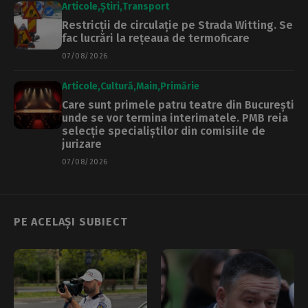
Articole
Știri
Transport
Restricții de circulație pe Strada Witting. Se
fac lucrări la rețeaua de termoficare
07/08/2026
Articole
Cultură
Main
Primărie
Care sunt primele patru teatre din București
unde se vor termina interimatele. PMB reia
selecție specialiștilor din comisiile de
jurizare
07/08/2026
PE ACELAȘI SUBIECT