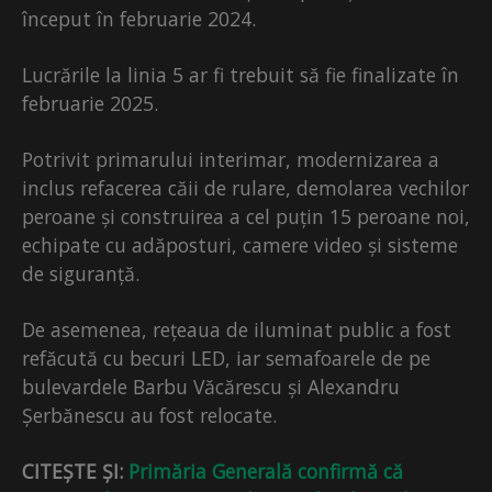
început în februarie 2024.
Lucrările la linia 5 ar fi trebuit să fie finalizate în
februarie 2025.
Potrivit primarului interimar, modernizarea a
inclus refacerea căii de rulare, demolarea vechilor
peroane și construirea a cel puțin 15 peroane noi,
echipate cu adăposturi, camere video și sisteme
de siguranță.
De asemenea, rețeaua de iluminat public a fost
refăcută cu becuri LED, iar semafoarele de pe
bulevardele Barbu Văcărescu și Alexandru
Șerbănescu au fost relocate.
CITEȘTE ȘI:
Primăria Generală confirmă că