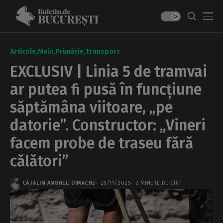
Articole
Main
Primărie
Transport
EXCLUSIV | Linia 5 de tramvai
ar putea fi pusă în funcțiune
săptămâna viitoare, „pe
datorie”. Constructor: „Vineri
facem probe de traseu fără
călători”
CĂTĂLIN ANGHEL-DIMACHE
25/11/2025
2 MINUTE DE CITIT