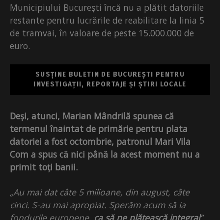
Municipiului București încă nu a plătit datoriile
restante pentru lucrările de reabilitare la linia 5
de tramvai, în valoare de peste 15.000.000 de
euro.
SUSȚINE BULETIN DE BUCUREȘTI PENTRU
INVESTIGAȚII, REPORTAJE ȘI ȘTIRI LOCALE
Deși, atunci, Marian Mândrilă spunea că
termenul înaintat de primărie pentru plata
datoriei a fost octombrie, patronul Mari Vila
Com a spus că nici până la acest moment nu a
primit toți banii.
„Au mai dat câte 5 milioane, din august, câte
cinci. S-au mai apropiat. Sperăm acum să ia
fondurile europene,
ca să ne plătească integral
”
,