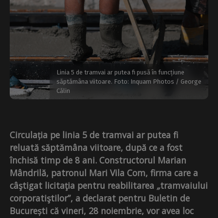
Linia 5 de tramvai ar putea fi pusă în funcțiune
săptămâna viitoare. Foto: Inquam Photos / George
Călin
Circulația pe linia 5 de tramvai ar putea fi
reluată săptămâna viitoare, după ce a fost
închisă timp de 8 ani. Constructorul Marian
Mândrilă, patronul Mari Vila Com, firma care a
câştigat licitaţia pentru reabilitarea
„
tramvaiului
corporatiştilor”, a declarat pentru Buletin de
București că vineri, 28 noiembrie, vor avea loc