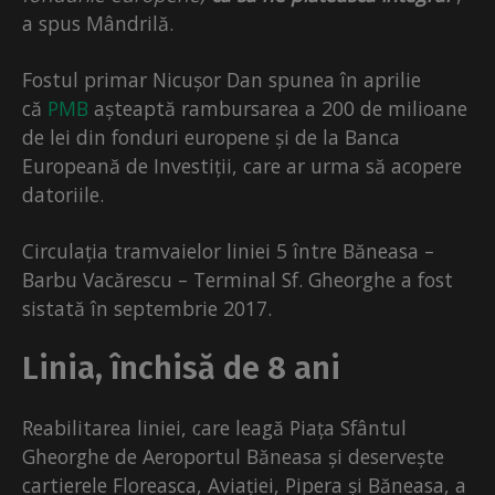
a spus Mândrilă.
Fostul primar Nicușor Dan spunea în aprilie
că
PMB
așteaptă rambursarea a 200 de milioane
de lei din fonduri europene și de la Banca
Europeană de Investiții, care ar urma să acopere
datoriile.
Circulația tramvaielor liniei 5 între Băneasa –
Barbu Vacărescu – Terminal Sf. Gheorghe a fost
sistată în septembrie 2017.
Linia, închisă de 8 ani
Reabilitarea liniei, care leagă Piața Sfântul
Gheorghe de Aeroportul Băneasa și deservește
cartierele Floreasca, Aviației, Pipera și Băneasa, a