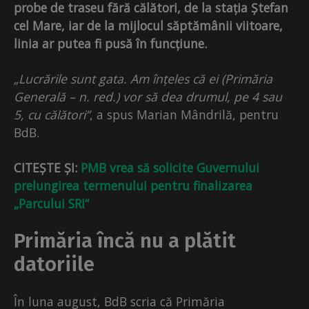
probe de traseu fără călători, de la stația Ștefan
cel Mare, iar de la mijlocul săptămânii viitoare,
linia ar putea fi pusă în funcțiune.
„Lucrările sunt gata. Am înțeles că ei (Primăria
Generală – n. red.) vor să dea drumul, pe 4 sau
5, cu călători”
, a spus Marian Mândrilă, pentru
BdB.
CITEȘTE ȘI:
PMB vrea să solicite Guvernului
prelungirea termenului pentru finalizarea
„Parcului SRI“
Primăria încă nu a plătit
datoriile
În luna august, BdB scria că Primăria