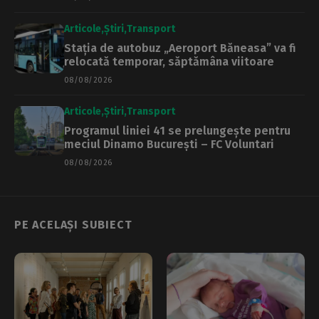
Articole
Știri
Transport
Stația de autobuz „Aeroport Băneasa” va fi
relocată temporar, săptămâna viitoare
08/08/2026
Articole
Știri
Transport
Programul liniei 41 se prelungește pentru
meciul Dinamo București – FC Voluntari
08/08/2026
PE ACELAȘI SUBIECT