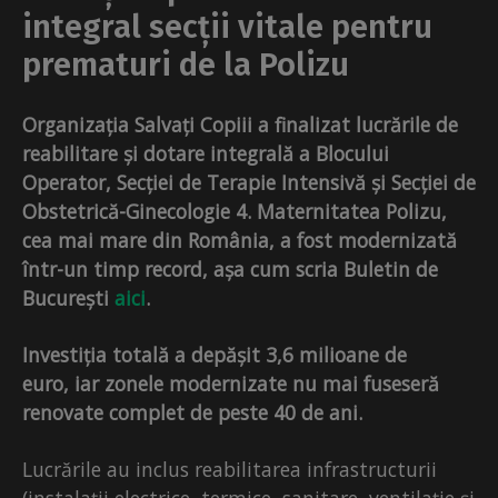
integral secții vitale pentru
prematuri de la Polizu
Organizația Salvați Copiii a finalizat lucrările de
reabilitare și dotare integrală a Blocului
Operator, Secției de Terapie Intensivă și Secției de
Obstetrică-Ginecologie 4. Maternitatea Polizu,
cea mai mare din România, a fost modernizată
într-un timp record, așa cum scria Buletin de
București
aici
.
Investiția totală a depășit 3,6 milioane de
euro, iar zonele modernizate nu mai fuseseră
renovate complet de peste 40 de ani.
Lucrările au inclus reabilitarea infrastructurii
(instalații electrice, termice, sanitare, ventilație și