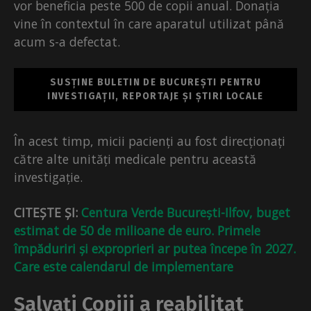
vor beneficia peste 500 de copii anual. Donația
vine în contextul în care aparatul utilizat până
acum s-a defectat.
SUSȚINE BULETIN DE BUCUREȘTI PENTRU
INVESTIGAȚII, REPORTAJE ȘI ȘTIRI LOCALE
În acest timp, micii pacienți au fost direcționați
către alte unități medicale pentru această
investigație.
CITEȘTE ȘI:
Centura Verde București-Ilfov, buget
estimat de 50 de milioane de euro. Primele
împăduriri și exproprieri ar putea începe în 2027.
Care este calendarul de implementare
Salvați Copiii a reabilitat