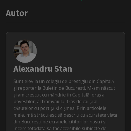
Autor
Alexandru Stan
Sunt elev la un colegiu de prestigiu din Capitală
și reporter la Buletin de București. M-am născut
și am crescut cu mândrie în Capitală, oraș al
poveștilor, al tramvaiului tras de cai și al
căsuțelor cu portiță și cișmea. Prin articolele
mele, mă străduiesc să descriu cu acuratețe viața
din București pe ecranele cititorilor noștri și
încerc totodată să fac accesibile subiecte de