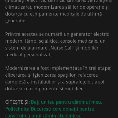
climatizare), modernizarea sălilor de operație și
dotarea cu echipamente medicale de ultimă
generație.
Printre acestea se numără un generator electric
modern, lămpi scialitice, console medicale, un
sistem de alarmare „Nurse Call” și mobilier
medical personalizat.
Modernizarea a fost implementată în trei etape:
eliberarea și igienizarea spațiilor, refacerea
completă a instalațiilor și a suprafețelor, apoi
dotarea cu echipamente și mobilier.
CITEȘTE ȘI:
Dați un leu pentru căminul meu.
Politehnica București cere donații pentru
construirea unui cămin studențesc