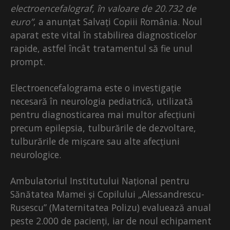
electroencefalograf, în valoare de 20.732 de
euro”
, a anunțat Salvați Copiii România. Noul
aparat este vital în stabilirea diagnosticelor
rapide, astfel încât tratamentul să fie unul
prompt.
Electroencefalograma este o investigație
necesară în neurologia pediatrică, utilizată
pentru diagnosticarea mai multor afecțiuni
precum epilepsia, tulburările de dezvoltare,
tulburările de mișcare sau alte afecțiuni
neurologice.
Ambulatoriul Institutului Național pentru
Sănătatea Mamei și Copilului „Alessandrescu-
Rusescu” (Maternitatea Polizu) evaluează anual
peste 2.000 de pacienți, iar de noul echipament