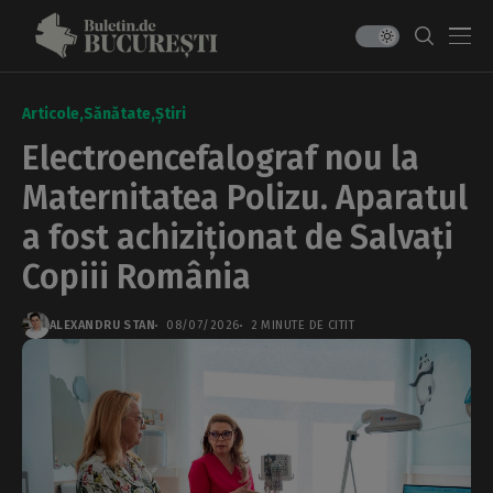
Articole
Sănătate
Știri
Electroencefalograf nou la
Maternitatea Polizu. Aparatul
a fost achiziționat de Salvați
Copiii România
ALEXANDRU STAN
08/07/2026
2 MINUTE DE CITIT