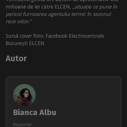
milioane de lei către ELCEN, „
situație ce pune în
pericol furnizarea agentului termic în sezonul
rece viitor.
”
Sursă cover foto: Facebook Electrocentrale
București ELCEN
Autor
Bianca Albu
Reporter