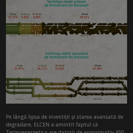
Pe lângă lipsa de investiții și starea avansată de
degradare, ELCEN a amintit faptul că
Termoenergetica are datorii de aproximativ 450