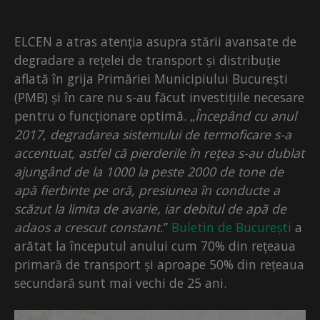
ELCEN a atras atenția asupra stării avansate de
degradare a rețelei de transport și distribuție
aflată în grija Primăriei Municipiului București
(PMB) și în care nu s-au făcut investițiile necesare
pentru o funcționare optimă. „
Începând cu anul
2017, degradarea sistemului de termoficare s-a
accentuat, astfel că pierderile în rețea s-au dublat
ajungând de la 1000 la peste 2000 de tone de
apă fierbinte pe oră, presiunea în conducte a
scăzut la limita de avarie, iar debitul de apă de
adaos a crescut constant.
”
Buletin de București
a
arătat la începutul anului cum 70% din rețeaua
primară de transport și aproape 50% din rețeaua
secundară sunt mai vechi de 25 ani.