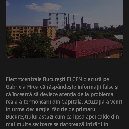
Electrocentrale București ELCEN o acuză pe
Gabriela Firea că răspândește informații false și
că încearcă să devieze atenția de la problema
reală a termoficării din Capitală. Acuzația a venit
în urma declarației făcute de primarul
Bucureștiului astăzi cum că lipsa apei calde din
mai multe sectoare se datorează intrării în