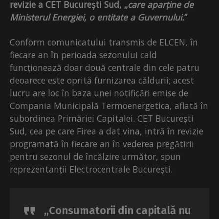
revizie a CET București Sud, „
care aparține de
Ministerul Energiei, o entitate a Guvernului.
”
Conform comunicatului transmis de ELCEN, în
fiecare an în perioada sezonului cald
funcționează doar două centrale din cele patru
deoarece este oprită furnizarea căldurii; acest
lucru are loc în baza unei notificări emise de
Compania Municipală Termoenergetica, aflată în
subordinea Primăriei Capitalei. CET București
Sud, cea pe care Firea a dat vina, intră în revizie
programată în fiecare an în vederea pregătirii
pentru sezonul de încălzire următor, spun
reprezentanții Electrocentrale București.
„Consumatorii din capitală nu