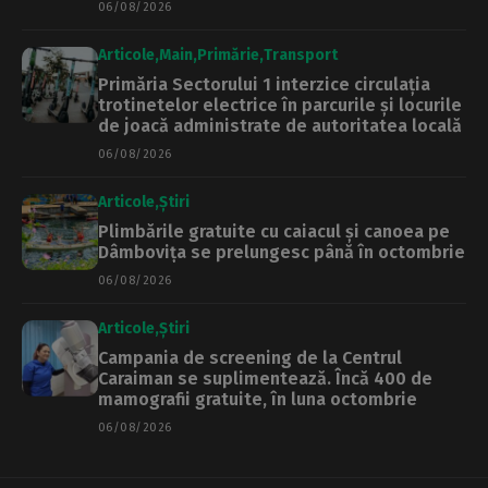
06/08/2026
Articole
Main
Primărie
Transport
Primăria Sectorului 1 interzice circulația
trotinetelor electrice în parcurile și locurile
de joacă administrate de autoritatea locală
06/08/2026
Articole
Știri
Plimbările gratuite cu caiacul și canoea pe
Dâmbovița se prelungesc până în octombrie
06/08/2026
Articole
Știri
Campania de screening de la Centrul
Caraiman se suplimentează. Încă 400 de
mamografii gratuite, în luna octombrie
06/08/2026