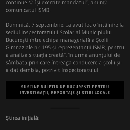
continue să își exercite mandatul”, anunță
comunicatul ISMB.
Duminică, 7 septembrie, „a avut loc o întâlnire la
sediul Inspectoratului Școlar al Municipiului
București între echipa managerială a Școlii
Gimnaziale nr. 195 și reprezentanții ISMB, pentru
a analiza situația creată”, în urma anunțului de
sâmbătă prin care întreaga conducere a școlii și-
a dat demisia, potrivit Inspectoratului.
SUSȚINE BULETIN DE BUCUREȘTI PENTRU
INVESTIGAȚII, REPORTAJE ȘI ȘTIRI LOCALE
Știrea inițială: