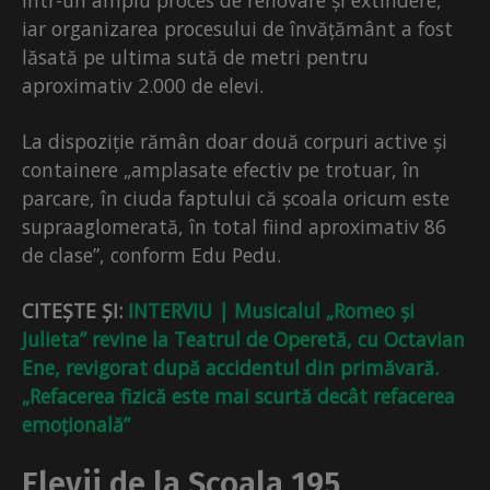
iar organizarea procesului de învățământ a fost
lăsată pe ultima sută de metri pentru
aproximativ 2.000 de elevi.
La dispoziție rămân doar două corpuri active și
containere „amplasate efectiv pe trotuar, în
parcare, în ciuda faptului că școala oricum este
supraaglomerată, în total fiind aproximativ 86
de clase”, conform Edu Pedu.
CITEȘTE ȘI:
INTERVIU | Musicalul „Romeo și
Julieta” revine la Teatrul de Operetă, cu Octavian
Ene, revigorat după accidentul din primăvară.
„Refacerea fizică este mai scurtă decât refacerea
emoțională”
Elevii de la Școala 195