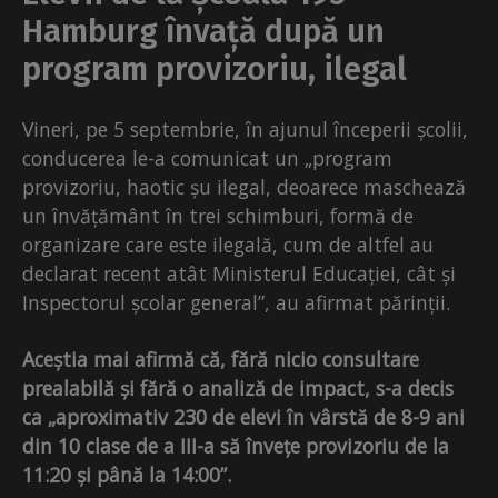
Hamburg învață după un
program provizoriu, ilegal
Vineri, pe 5 septembrie, în ajunul începerii școlii,
conducerea le-a comunicat un „program
provizoriu, haotic șu ilegal, deoarece maschează
un învățământ în trei schimburi, formă de
organizare care este ilegală, cum de altfel au
declarat recent atât Ministerul Educației, cât și
Inspectorul școlar general”, au afirmat părinții.
Aceștia mai afirmă că, fără nicio consultare
prealabilă și fără o analiză de impact, s-a decis
ca „aproximativ 230 de elevi în vârstă de 8-9 ani
din 10 clase de a III-a să învețe provizoriu de la
11:20 și până la 14:00”.