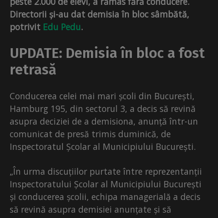
peste 2.000 de elevi, a rămas fără conducere.
Directorii și-au dat demisia în bloc sâmbătă,
potrivit
Edu Pedu
.
UPDATE: Demisia în bloc a fost
retrasă
Conducerea celei mai mari școli din București,
Hamburg 195, din sectorul 3, a decis să revină
asupra deciziei de a demisiona, anunță într-un
comunicat de presă trimis duminică, de
Inspectoratul Școlar al Municipiului București.
„În urma discuțiilor purtate între reprezentanții
Inspectoratului Școlar al Municipiului București
și conducerea școlii, echipa managerială a decis
să revină asupra demisiei anunțate și să