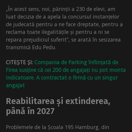
„În acest sens, noi, părinții a 230 de elevi, am
luat decizia de a apela la concursul instanțelor
de judecată pentru a ne face dreptate, pentru a
reclama toate ilegalitățile și pentru a ni se
repara prejudiciul suferit”, se arată în sesizarea
transmisă Edu Pedu.
CITEȘTE ȘI:
Compania de Parking înființată de
Firea susține că cei 200 de angajați nu pot monta
indicatoare. A contractat o firmă cu un singur
angajat
Reabilitarea și extinderea,
până în 2027
Problemele de la Școala 195 Hamburg, din