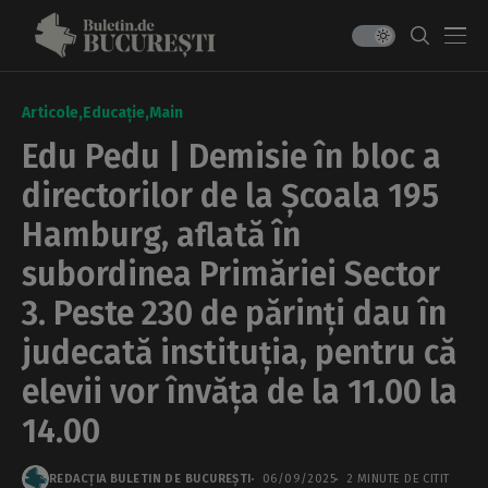
Articole
Educație
Main
Edu Pedu | Demisie în bloc a
directorilor de la Școala 195
Hamburg, aflată în
subordinea Primăriei Sector
3. Peste 230 de părinți dau în
judecată instituția, pentru că
elevii vor învăța de la 11.00 la
14.00
REDACȚIA BULETIN DE BUCUREȘTI
06/09/2025
2 MINUTE DE CITIT