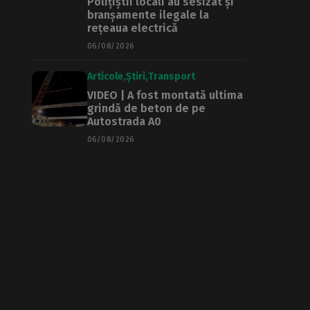
Polițiștii locali au sesizat și
branșamente ilegale la
rețeaua electrică
06/08/2026
Articole
Știri
Transport
VIDEO | A fost montată ultima
grindă de beton de pe
Autostrada A0
06/08/2026