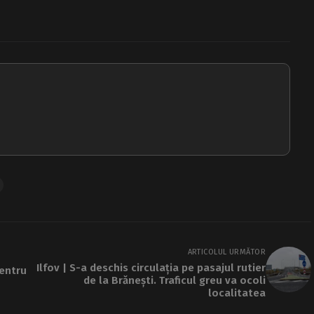
ARTICOLUL URMĂTOR
Ilfov | S-a deschis circulația pe pasajul rutier
pentru
de la Brănești. Traficul greu va ocoli
localitatea