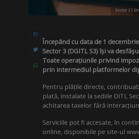
Sector 3 | Di
Începând cu data de 1 decembrie 
Sector 3 (DGITL S3) își va desfășu
Toate operațiunile privind impozit
prin intermediul platformelor digi
Pentru plățile directe, contribuab
plată, instalate la sediile DITL S
achitarea taxelor fără interacțiun
Serviciile pot fi accesate, în contin
online, disponibile pe site-ul www