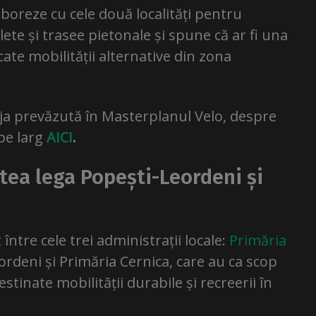
aboreze cu cele două localități pentru
clete și trasee pietonale și spune că ar fi una
ate mobilității alternative din zona
eja prevăzută în Masterplanul Velo, despre
 pe larg
AICI
.
tea lega Popești-Leordeni și
între cele trei administrații locale:
Primăria
ordeni și Primăria Cernica, care au ca scop
stinate mobilității durabile și recreerii în