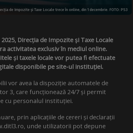
recția de Impozite și Taxe Locale trece în online, din 1 decembrie. FOTO: PS3
2025, Direcția de Impozite și Taxe Locale
ra activitatea exclusiv în mediul online.
ele și taxele locale vor putea fi efectuate
tale disponibile pe site-ul instituției.
ilii vor avea la dispoziție automatele de
ector 3, care funcționează 24/7 și permit
e cu personalul instituției.
uare, prin aplicațiile de cereri și declarații
.ditl3.ro, unde utilizatorii pot depune