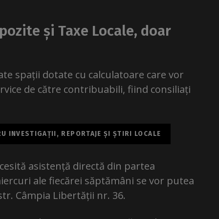
mpozite și Taxe Locale, doar
ate spații dotate cu calculatoare care vor
vice de către contribuabili, fiind consiliați
 INVESTIGAȚII, REPORTAJE ȘI ȘTIRI LOCALE
ecesită asistență directă din partea
 miercuri ale fiecărei săptămâni se vor putea
str. Câmpia Libertății nr. 36.