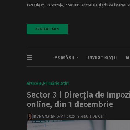
Investigații, reportaje, interviuri, editoriale și știri de interes l
SUSȚINE BDB
PRIMĂRII
INVESTIGAȚII
M
Articole
Primărie
Știri
Sector 3 | Direcția de Impozi
online, din 1 decembrie
DIANA MATEI
07/11/2025
2 MINUTE DE CITIT