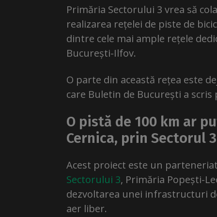
Primăria Sectorului 3 vrea să col
realizarea rețelei de piste de bici
dintre cele mai ample rețele dedic
București-Ilfov.
O parte din această rețea este d
care Buletin de București a scris
O pistă de 100 km ar pu
Cernica, prin Sectorul 3
Acest proiect este un parteneriat 
Sectorului 3
, Primăria Popești-Le
dezvoltarea unei infrastructuri de
aer liber.