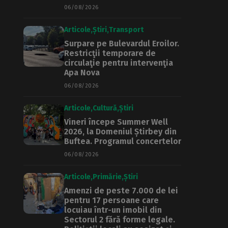
06/08/2026
Articole
Știri
Transport
Surpare pe Bulevardul Eroilor.
Restricţii temporare de
circulaţie pentru intervenţia
Apa Nova
06/08/2026
Articole
Cultură
Știri
Vineri începe Summer Well
2026, la Domeniul Știrbey din
Buftea. Programul concertelor
06/08/2026
Articole
Primărie
Știri
Amenzi de peste 7.000 de lei
pentru 17 persoane care
locuiau într-un imobil din
Sectorul 2 fără forme legale.