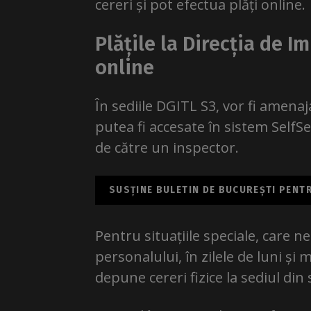
cereri și pot efectua plăți online.
Plățile la Direcția de I
online
În sediile DGITL S3, vor fi amenaj
putea fi accesate în sistem SelfSer
de către un inspector.
SUSȚINE BULETIN DE BUCUREȘTI PENTRU
Pentru situațiile speciale, care n
personalului, în zilele de luni și
depune cereri fizice la sediul din 