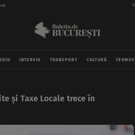
ocal.
T
EDIU
INTERVIU
TRANSPORT
CULTURĂ
TERMOF
te și Taxe Locale trece în