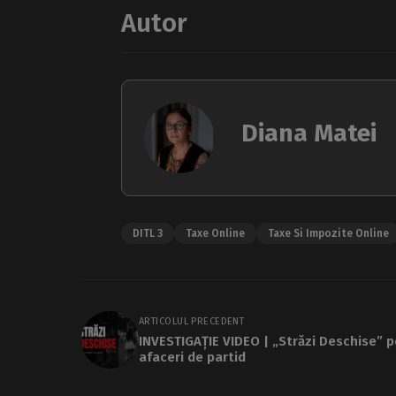
Autor
Diana Matei
DITL 3
Taxe Online
Taxe Si Impozite Online
ARTICOLUL PRECEDENT
INVESTIGAȚIE VIDEO | „Străzi Deschise” 
afaceri de partid