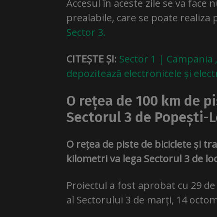
Accesul în aceste zile se va fac
prealabile, care se poate realiza
Sector 3.
CITEȘTE ȘI:
Sector 1 | Campania 
depozitează electronicele și elect
O rețea de 100 km de pi
Sectorul 3 de Popești-L
O rețea de piste de biciclete și t
kilometri va lega Sectorul 3 de loc
Proiectul a fost aprobat cu 29 de 
al Sectorului 3 de marți, 14 octo