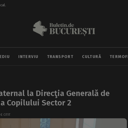
ocal.
EDIU
INTERVIU
TRANSPORT
CULTURĂ
TERMOF
ternal la Direcţia Generală de
ia Copilului Sector 2
E CITIT