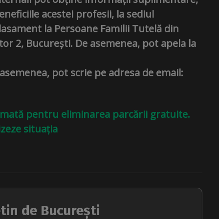
neficiile acestei profesii, la sediul
lasament la Persoane Familii Tutelă din
tor 2, București. De asemenea, pot apela la
 asemenea, pot scrie pe adresa de email:
mată pentru eliminarea parcării gratuite.
eze situația
tin de București