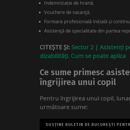
Indemnizație de hrană;
Vouchere de vacanţă;
Formare profesională inițială și continu
Asistenţă de specialitate din partea repr
CITEȘTE ȘI:
Sector 2 | Asistenți 
dizabilități. Cum se poate aplica
Ce sume primesc asiste
îngrijirea unui copil
Pentru îngrijirea unui copil, lunar
următoare sume:
SUSȚINE BULETIN DE BUCUREȘTI PENTRU