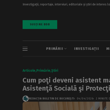
Investigații, reportaje, interviuri, editoriale și știri de interes l
SUSȚINE BDB
PRIMĂRII
INVESTIGAȚII
M
Articole
Primărie
Știri
Cum poţi deveni asistent ma
Asistenţă Socială şi Protecţ
REDACȚIA BULETIN DE BUCUREȘTI
04/04/2026
2 MINUTE D