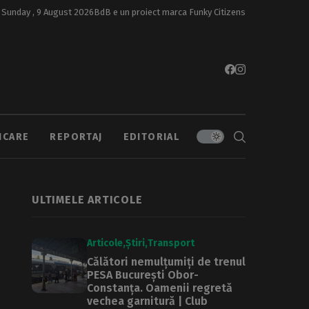
Sunday , 9 August 2026
BdB e un proiect marca
Funky Citizens
ICARE
REPORTAJ
EDITORIAL
ULTIMELE ARTICOLE
Articole
Știri
Transport
Călători nemulțumiți de trenul
PESA București Obor-
Constanța. Oamenii regretă
vechea garnitură | Club