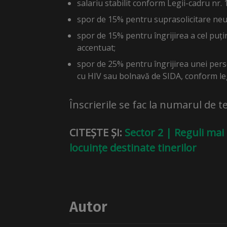
salariu stabilit conform Legii-cadru nr.
spor de 15% pentru suprasolicitare neur
spor de 15% pentru îngrijirea a cel pu
accentuat;
spor de 25% pentru îngrijirea unei per
cu HIV sau bolnavă de SIDA, conform legi
Înscrierile se fac la numarul de 
CITEȘTE ȘI:
Sector 2 | Reguli mai 
locuințe destinate tinerilor
Autor