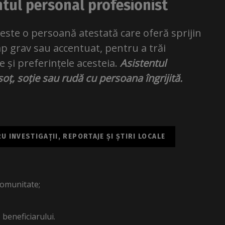
entul personal profesionist
este o persoană atestată care oferă sprijin
p grav sau accentuat, pentru a trăi
e și preferințele acesteia.
Asistentul
oț, soție sau rudă cu persoana îngrijită.
 INVESTIGAȚII, REPORTAJE ȘI ȘTIRI LOCALE
 comunitate;
beneficiarului.