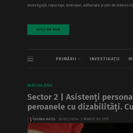
Investigații, reportaje, interviuri, editoriale și știri de interes l
SUSȚINE BDB
PRIMĂRII
INVESTIGAȚII
M
Articole
Știri
Sector 2 | Asistenți persona
peroanele cu dizabilități. C
DIANA MATEI
26/02/2026
2 MINUTE DE CITIT