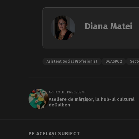
Diana Matei
Asistent Social Profesionist
DGASPC 2
Sect
ARTICOLUL PRECEDENT
Ateliere de mărțișor, la hub-ul cultural
deGalben
PE ACELAȘI SUBIECT