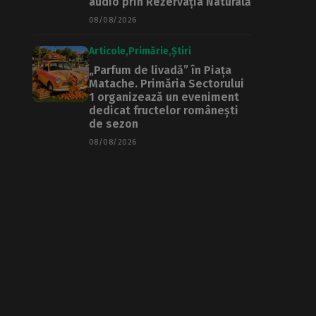
audio prin Rezervația Naturală
08/08/2026
Articole
Primărie
Știri
„Parfum de livadă” în Piața
Matache. Primăria Sectorului
1 organizează un eveniment
dedicat fructelor românești
de sezon
08/08/2026