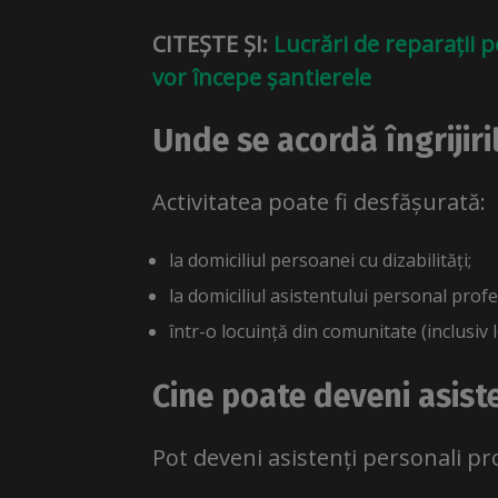
CITEȘTE ȘI:
Lucrări de reparații p
vor începe șantierele
Unde se acordă îngrijiri
Activitatea poate fi desfășurată:
la domiciliul persoanei cu dizabilități;
la domiciliul asistentului personal profe
într-o locuință din comunitate (inclusiv l
Cine poate deveni asist
Pot deveni asistenți personali pr