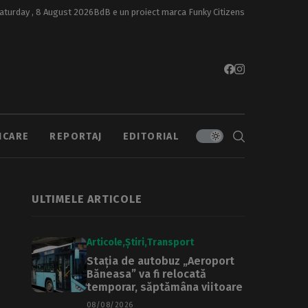
aturday , 8 August 2026
BdB e un proiect marca
Funky Citizens
ICARE
REPORTAJ
EDITORIAL
ULTIMELE ARTICOLE
Articole
Știri
Transport
Stația de autobuz „Aeroport
Băneasa” va fi relocată
temporar, săptămâna viitoare
08/08/2026