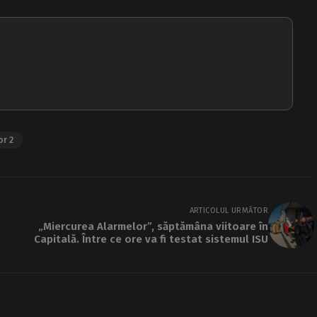
or 2
ARTICOLUL URMĂTOR
„Miercurea Alarmelor”, săptămâna viitoare în
Capitală. Între ce ore va fi testat sistemul ISU