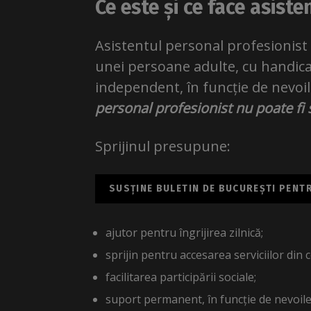
Ce este și ce face asist
Asistentul personal profesionist 
unei persoane adulte, cu handica
independent, în funcție de nevoil
personal profesionist nu poate fi s
Sprijinul presupune:
SUSȚINE BULETIN DE BUCUREȘTI PENTRU
ajutor pentru îngrijirea zilnică;
sprijin pentru accesarea serviciilor din
facilitarea participării sociale;
suport permanent, în funcție de nevoile 