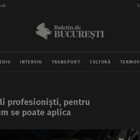
ocal.
S
EDIU
INTERVIU
TRANSPORT
CULTURĂ
TERMOF
li profesioniști, pentru
um se poate aplica