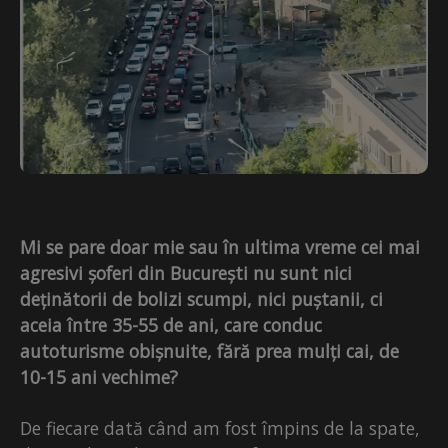
Mi se pare doar mie sau în ultima vreme cei mai
agresivi șoferi din București nu sunt nici
deținătorii de bolizi scumpi, nici puștanii, ci
aceia între 35-55 de ani, care conduc
autoturisme obișnuite, fără prea mulți cai, de
10-15 ani vechime?
De fiecare dată când am fost împins de la spate,