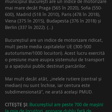
municipiul București are un indice de motorizare
mai mare decât Praga (565 în 2020), Sofia (550-
600), Madrid (518 în 2010), Paris (478 în 2018),
Viena (375 în 2015), Budapesta (376 în 2018) și
Berlin (337 în 2022). (…)
Bucureștiul are un indice de motorizare ridicat,
mult peste media capitalelor UE (300-500
autoturisme/1000 locuitori). Acest lucru exercită
o presiune mare asupra sistemului de transport
și a spațiului public destinat parcărilor.
Mai mult decât atât, „inelele rutiere (central și
median) nu sunt închise, iar centura este
subdimensionată”, ne arată același PMUD.
CITEȘTE ȘI:
Bucureștiul are peste 700 de mașini
la mia de locuitori, aproape dublu față de