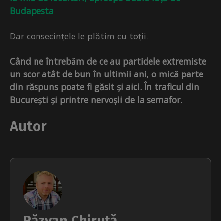
Budapesta
Dar consecințele le plătim cu toții.
Când ne întrebăm de ce au partidele extremiste
un scor atât de bun în ultimii ani, o mică parte
din răspuns poate fi găsit și aici. În traficul din
București și printre nervoșii de la semafor.
Autor
Răzvan Chiruță