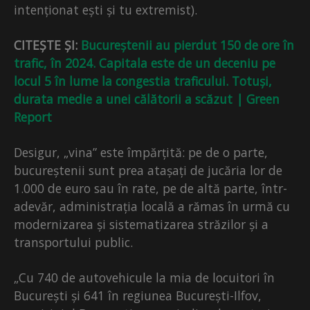
intenționat ești și tu extremist).
CITEȘTE ȘI:
Bucureștenii au pierdut 150 de ore în
trafic, în 2024. Capitala este de un deceniu pe
locul 5 în lume la congestia traficului. Totuși,
durata medie a unei călătorii a scăzut | Green
Report
Desigur, „vina” este împărțită: pe de o parte,
bucureștenii sunt prea atașați de jucăria lor de
1.000 de euro sau în rate, pe de altă parte, într-
adevăr, administrația locală a rămas în urmă cu
modernizarea și sistematizarea străzilor și a
transportului public.
„Cu 740 de autovehicule la mia de locuitori în
București și 641 în regiunea București-Ilfov,