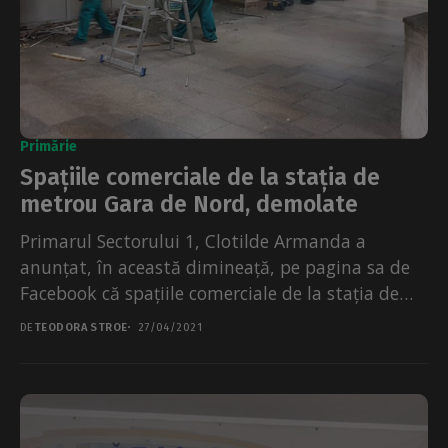
Primărie
Spațiile comerciale de la stația de
metrou Gara de Nord, demolate
Primarul Sectorului 1, Clotilde Armanda a
anunțat, în această dimineață, pe pagina sa de
Facebook că spațiile comerciale de la stația de
metrou...
DE
TEODORA STROE
27/04/2021