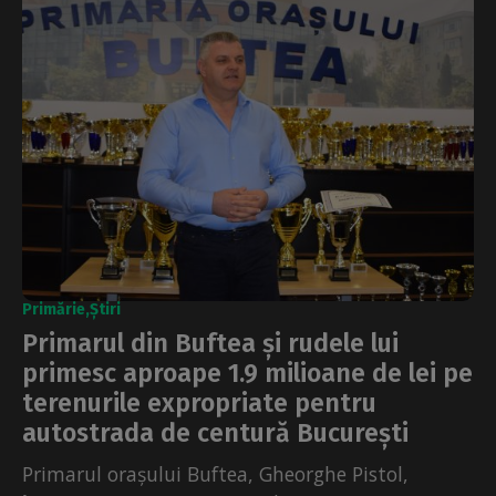
Primărie
Știri
Primarul din Buftea și rudele lui
primesc aproape 1.9 milioane de lei pe
terenurile expropriate pentru
autostrada de centură București
Primarul orașului Buftea, Gheorghe Pistol,