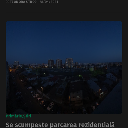
DE
TEODORA STROE
28/04/2021
Primărie
Știri
Se scumpește parcarea rezidențială