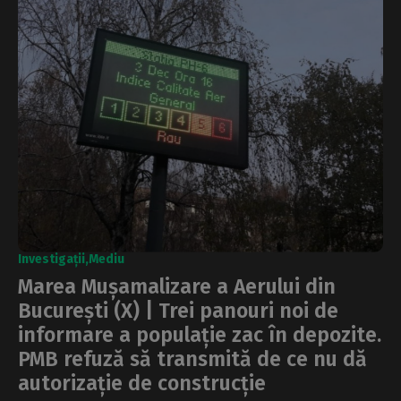
Investigații
Mediu
Marea Mușamalizare a Aerului din
București (X) | Trei panouri noi de
informare a populație zac în depozite.
PMB refuză să transmită de ce nu dă
autorizație de construcție