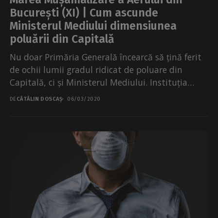
București (XI) | Cum ascunde
Ministerul Mediului dimensiunea
poluării din Capitală
Nu doar Primăria Generală încearcă să țină ferit
de ochii lumii gradul ridicat de poluare din
Capitală, ci și Ministerul Mediului. Instituția
guvernamentală...
DE
CĂTĂLIN DOSCAȘ
06/03/2020