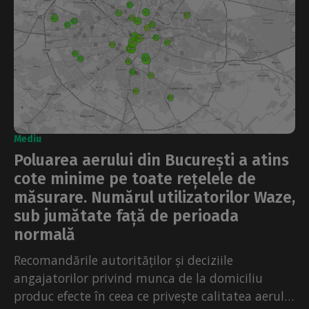
Mediu
Poluarea aerului din București a atins
cote minime pe toate rețelele de
măsurare. Numărul utilizatorilor Waze,
sub jumătate față de perioada
normală
Recomandările autorităților și deciziile
angajatorilor privind munca de la domiciliu
produc efecte în ceea ce privește calitatea aerului