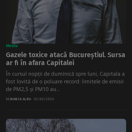
Mediu
Gazele toxice atacă Bucureștiul. Sursa
ar fi în afara Capitalei
În cursul nopții de duminică spre luni, Capitala a
fost lovită de o poluare record: limitele de emisii
de PM2,5 și PM10 au...
DE
BIANCA ALBU
02/03/2020