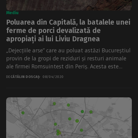
Mediu
Poluarea din Capitală, la batalele unei
ferme de porci devalizată de
apropiați ai lui Liviu Dragnea
„Dejecțiile arse” care au poluat astăzi Bucureștiul
provin de la gropi de reziduri și resturi animale
ale firmei Romsuintest din Periș. Acesta este...
DE
CĂTĂLIN DOSCAȘ
08/04/2020