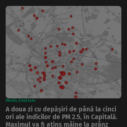
Mediu
Sănătate
A doua zi cu depășiri de până la cinci
ori ale indicilor de PM 2.5, în Capitală.
Maximul va fi atins mâine la prânz