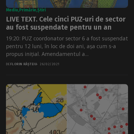
Mediu
Primărie
Știri
LIVE TEXT. Cele cinci PUZ-uri de sector
au fost suspendate pentru un an
19:20: PUZ coordonator sector 6 a fost suspendat
pentru 12 luni, în loc de doi ani, așa cum s-a
propus inițial. Amendamentul a...
DE
FLORIN RÂȘTEIU
26/02/2021