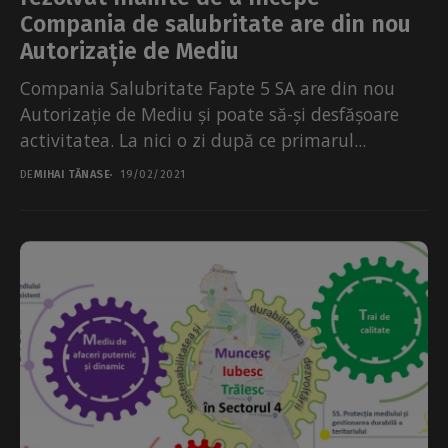
Compania de salubritate are din nou
Autorizație de Mediu
Compania Salubritate Fapte 5 SA are din nou
Autorizație de Mediu și poate să-și desfășoare
activitatea. La nici o zi după ce primarul...
DE
MIHAI TĂNASE
19/02/2021