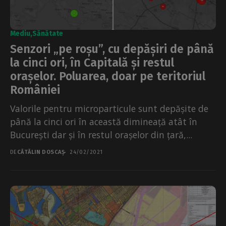
Mediu
Sănătate
Senzori „pe roșu”, cu depășiri de până
la cinci ori, în Capitală și restul
orașelor. Poluarea, doar pe teritoriul
României
Valorile pentru microparticule sunt depășite de
până la cinci ori în această dimineață atât în
București dar și în restul orașelor din țară,...
DE
CĂTĂLIN DOSCAȘ
24/02/2021