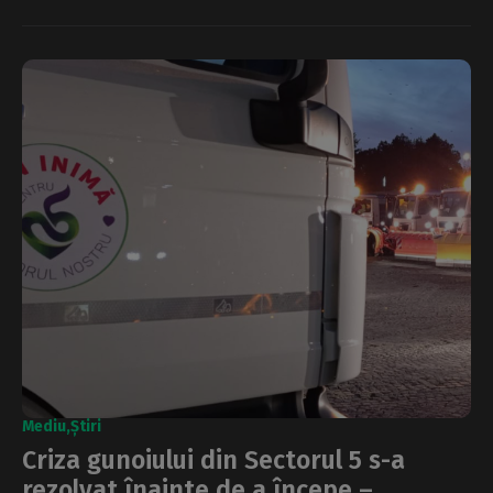
Mediu
Știri
Criza gunoiului din Sectorul 5 s-a
rezolvat înainte de a începe –