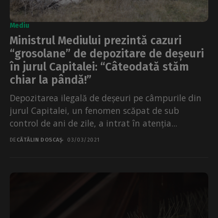
Mediu
Ministrul Mediului prezintă cazuri
“grosolane” de depozitare de deșeuri
în jurul Capitalei: “Câteodată stăm
chiar la pândă!”
Depozitarea ilegală de deșeuri pe câmpurile din
jurul Capitalei, un fenomen scăpat de sub
control de ani de zile, a intrat în atenția...
DE
CĂTĂLIN DOSCAȘ
03/03/2021