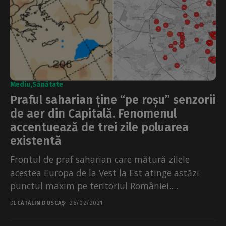
Mediu
Sănătate
Praful saharian ține “pe roșu” senzorii
de aer din Capitală. Fenomenul
accentuează de trei zile poluarea
existentă
Frontul de praf saharian care mătură zilele
acestea Europa de la Vest la Est atinge astăzi
punctul maxim pe teritoriul României.
Cantitatea de...
DE
CĂTĂLIN DOSCAȘ
26/02/2021