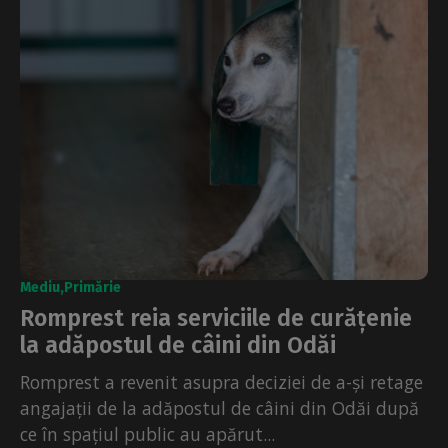
Mediu
Primărie
Romprest reia serviciile de curățenie
la adăpostul de câini din Odăi
Romprest a revenit asupra deciziei de a-și retage
angajații de la adăpostul de câini din Odăi după
ce în spațiul public au apărut...