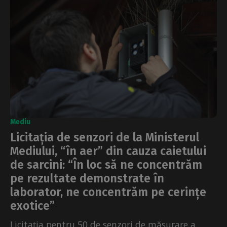
Mediu
Licitația de senzori de la Ministerul
Mediului, “în aer” din cauza caietului
de sarcini: “În loc să ne concentrăm
pe rezultate demonstrate în
laborator, ne concentrăm pe cerințe
exotice”
Licitația pentru 50 de senzori de măsurare a