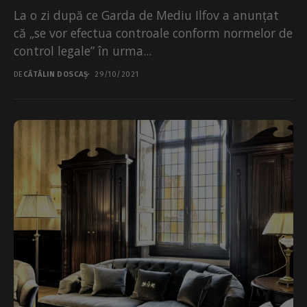
La o zi după ce Garda de Mediu Ilfov a anunțat
că „se vor efectua controale conform normelor de
control legale” în urma...
DE
CĂTĂLIN DOSCAȘ
29/10/2021