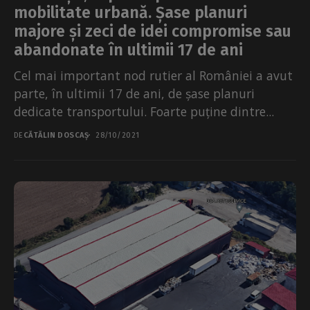
mobilitate urbană. Șase planuri
majore și zeci de idei compromise sau
abandonate în ultimii 17 de ani
Cel mai important nod rutier al României a avut
parte, în ultimii 17 de ani, de șase planuri
dedicate transportului. Foarte puține dintre...
DE
CĂTĂLIN DOSCAȘ
28/10/2021