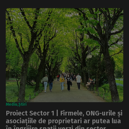
Mediu
Știri
Proiect Sector 1 | Firmele, ONG-urile și
asociațiile de proprietari ar putea lua
în îngrijire spații verzi din sector