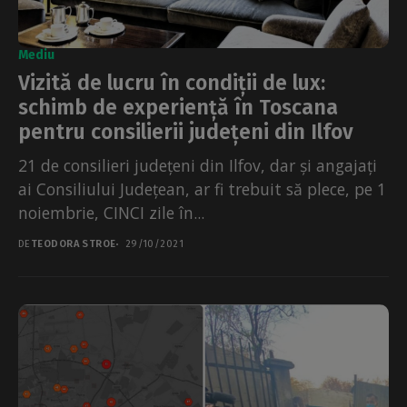
Mediu
Vizită de lucru în condiții de lux:
schimb de experiență în Toscana
pentru consilierii județeni din Ilfov
21 de consilieri județeni din Ilfov, dar și angajați
ai Consiliului Județean, ar fi trebuit să plece, pe 1
noiembrie, CINCI zile în...
DE
TEODORA STROE
29/10/2021