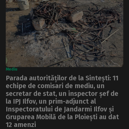
Mediu
Parada autorităților de la Sintești: 11
echipe de comisari de mediu, un
secretar de stat, un inspector șef de
la IPJ Ilfov, un prim-adjunct al
Inspectoratului de Jandarmi Ilfov și
Gruparea Mobilă de la Ploiești au dat
12 amenzi