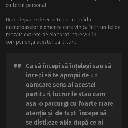
cu totul personal.
Deci, departe de eclectism, în pofida
numeroaselor elemente care vin ca într-un fel de
mozaic extrem de elaborat, care vin în
componența acestei partituri.
Ca să începi să înțelegi sau să
începi să te apropii de un
oarecare sens al acestei
partituri, lucrurile stau cam
așa: o parcurgi cu foarte mare
atenție și, de fapt, începe să
se distileze abia după ce ai