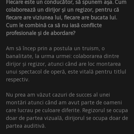
Fiecare este un conducător, să spunem așa. Cum
colaborează un dirijor și un regizor, pentru că
fiecare are viziunea lui, fiecare are bucata lui.
Cum le combină ca să nu iasă conflicte
profesionale și de abordare?
Am să încep prin a postula un truism, o
banalitate, la urma urmei: colaborarea dintre
dirijor și regizor, atunci când are loc montarea
unui spectacol de operă, este vitală pentru titlul
respectiv.
Nu prea am văzut cazuri de succes al unei
montări atunci când am avut parte de oameni
care lucrau pe culoare diferite. Regizorul se ocupa
doar de partea vizuală, dirijorul se ocupa doar de
partea auditivă.