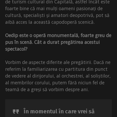
de turism cultural din Capitală, astfel încât este
foarte bine că mai mulți oameni pasionați de
cultură, specialiști și amatori deopotrivă, pot să
aibă acces la această capodoperă scenică.
Oedip este o operă monumentală, foarte greu de
pus în scenă. Cât a durat pregătirea acestui
spectacol?
Vorbim de aspecte diferite ale pregătirii. Dacă ne
referim la familiarizarea cu partitura din punct
de vedere al dirijorului, al orchestrei, al soliștilor,
al membrilor corului, putem fără niciun fel de
teamă de a greși să vorbim despre ani.
În momentul în care vrei să