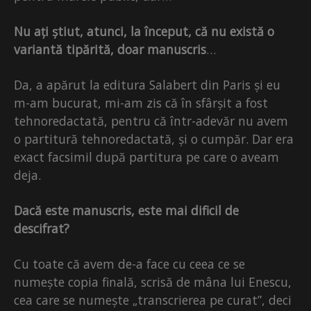
Nu ați știut, atunci, la început, că nu există o
variantă tipărită, doar manuscris
…
Da, a apărut la editura Salabert din Paris și eu
m-am bucurat, mi-am zis că în sfârșit a fost
tehnoredactată, pentru că într-adevăr nu avem
o partitură tehnoredactată, și o cumpăr. Dar era
exact facsimil după partitura pe care o aveam
deja.
Dacă este manuscris, este mai dificil de
descifrat?
Cu toate că avem de-a face cu ceea ce se
numește copia finală, scrisă de mâna lui Enescu,
cea care se numește „transcrierea pe curat”, deci