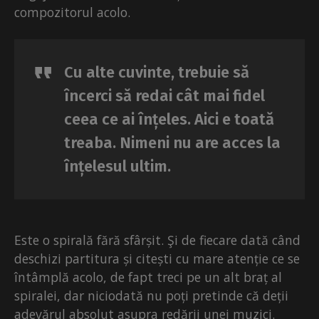
compozitorul acolo.
Cu alte cuvinte, trebuie să
încerci să redai cât mai fidel
ceea ce ai înțeles. Aici e toată
treaba. Nimeni nu are acces la
înțelesul ultim.
Este o spirală fără sfârșit. Şi de fiecare dată când
deschizi partitura și citești cu mare atenție ce se
întâmplă acolo, de fapt treci pe un alt braț al
spiralei, dar niciodată nu poți pretinde că deții
adevărul absolut asupra redării unei muzici.