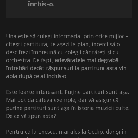
închis-o.
Una este să culegi informația, prin orice mijloc –
citești partitura, te așezi la pian, încerci să o
descifrezi împreună cu colegii cântăreți și cu
orchestra. De fapt,
adevăratele mai degrabă
întrebări decât răspunsuri la partitura asta vin
abia după ce ai închis-o.
Este foarte interesant. Puține partituri sunt așa.
Mai pot da câteva exemple, dar vă asigur că
puține partituri sunt așa în istoria muzicii culte.
De ce vă spun asta?
Pentru că la Enescu, mai ales la Oedip, dar și în