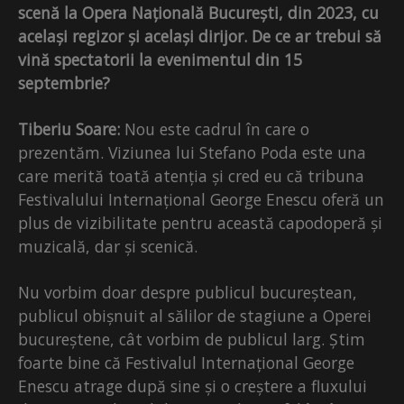
scenă la Opera Națională București, din 2023, cu
același regizor și același dirijor. De ce ar trebui să
vină spectatorii la evenimentul din 15
septembrie?
Tiberiu Soare:
Nou este cadrul în care o
prezentăm. Viziunea lui Stefano Poda este una
care merită toată atenția și cred eu că tribuna
Festivalului Internațional George Enescu oferă un
plus de vizibilitate pentru această capodoperă și
muzicală, dar și scenică.
Nu vorbim doar despre publicul bucureștean,
publicul obișnuit al sălilor de stagiune a Operei
bucureștene, cât vorbim de publicul larg. Știm
foarte bine că Festivalul Internațional George
Enescu atrage după sine și o creștere a fluxului