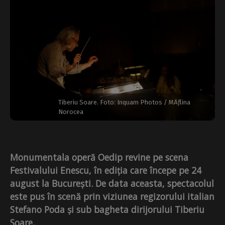
Tiberiu Soare. Foto: Inquam Photos / MÄƒlina
Norocea
Monumentala operă Oedip revine pe scena
Festivalului Enescu, în ediția care începe pe 24
august la București. De data aceasta, spectacolul
este pus în scenă prin viziunea regizorului italian
Stefano Poda și sub bagheta dirijorului Tiberiu
Soare.