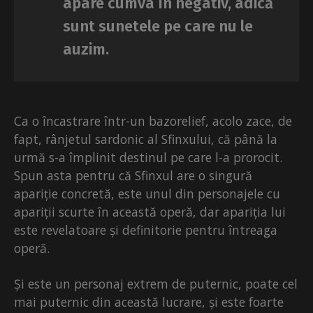
apare cumva în negativ, adică
sunt sunetele pe care nu le
auzim.
Ca o încastrare într-un bazorelief, acolo zace, de
fapt, rânjetul sardonic al Sfinxului, că până la
urmă s-a împlinit destinul pe care l-a prorocit.
Spun asta pentru că Sfinxul are o singură
apariție concretă, este unul din personajele cu
apariții scurte în această operă, dar apariția lui
este revelatoare și definitorie pentru întreaga
operă.
Și este un personaj extrem de puternic, poate cel
mai puternic din această lucrare, și este foarte