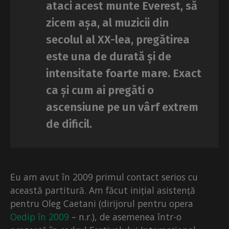
ataci acest munte Everest, să
zicem așa, al muzicii din
secolul al XX-lea, pregătirea
este una de durată și de
intensitate foarte mare. Exact
ca și cum ai pregăti o
ascensiune pe un vârf extrem
de dificil.
Eu am avut în 2009 primul contact serios cu
această partitură. Am făcut inițial asistență
pentru Oleg Caetani (dirijorul pentru opera
Oedip în 2009
– n.r.), de asemenea într-o