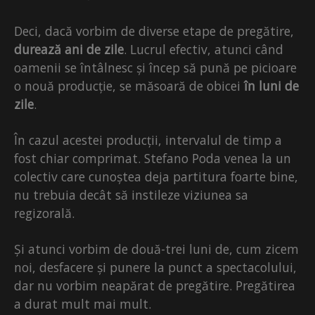
Deci, dacă vorbim de diverse etape de pregătire,
durează ani de zile
. Lucrul efectiv, atunci când
oamenii se întâlnesc și încep să pună pe picioare
o nouă producție, se măsoară de obicei
în luni de
zile
.
În cazul acestei producții, intervalul de timp a
fost chiar comprimat. Stefano Poda venea la un
colectiv care cunoștea deja partitura foarte bine,
nu trebuia decât să instileze viziunea sa
regizorală.
Și atunci vorbim de două-trei luni de, cum zicem
noi, desfacere și punere la punct a spectacolului,
dar nu vorbim neapărat de pregătire. Pregătirea
a durat mult mai mult.