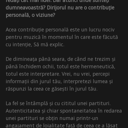
dumneavoastră? Dirijorul nu are o contribuție
personală, o viziune?
Acea contribuție personală este un lucru nociv
pentru muzică în momentul în care este făcută
cu intenție, Să mă explic.
De dimineața până seara, de când ne trezim și
până închidem ochii, totul este hermeneutică,
totul este interpretare. Vrei, nu vrei, percepi
informații din jurul tău, interpretezi lumea și
răspunzi la ceea ce găsești în jurul tău.
La fel se întâmplă și cu cititul unei partituri.
Autenticitatea și chiar spontaneitatea în redarea
unei partituri se obțin numai printr-un
angajament de loialitate față de ceea ce a lăsat