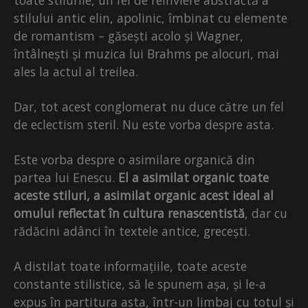
stilului antic elin, apolinic, îmbinat cu elemente
de romantism – găsești acolo și Wagner,
întâlnești și muzica lui Brahms pe alocuri, mai
ales la actul al treilea.
Dar, tot acest conglomerat nu duce către un fel
de eclectism steril. Nu este vorba despre asta.
Este vorba despre o asimilare organică din
partea lui Enescu.
El a asimilat organic toate
aceste stiluri, a asimilat organic acest ideal al
omului reflectat în cultura renascentistă
, dar cu
rădăcini adânci în textele antice, grecești.
A distilat toate informațiile, toate aceste
constante stilistice, să le spunem așa, și le-a
expus în partitura asta, într-un limbaj cu totul și