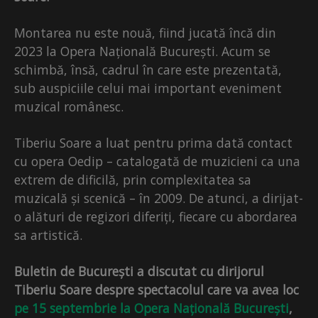
Montarea nu este nouă, fiind jucată încă din
2023 la Opera Națională București. Acum se
schimbă, însă, cadrul în care este prezentată,
sub auspiciile celui mai important eveniment
muzical românesc.
Tiberiu Soare a luat pentru prima dată contact
cu opera Oedip – catalogată de muzicieni ca una
extrem de dificilă, prin complexitatea sa
muzicală și scenică – în 2009. De atunci, a dirijat-
o alături de regizori diferiți, fiecare cu abordarea
sa artistică.
Buletin de București a discutat cu dirijorul
Tiberiu Soare despre spectacolul care va avea loc
pe 15 septembrie la Opera Națională București
,