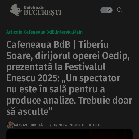
Articole
Cafeneaua BdB
Interviu
Main
Cafeneaua BdB | Tiberiu
Soare, dirijorul operei Oedip,
prezentată la Festivalul
Enescu 2025: „Un spectator
nu este în sală pentru a
produce analize. Trebuie doar
să asculte”
RĂZVAN CHIRUȚĂ
03/08/2025
20 MINUTE DE CITIT