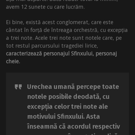
avem 12 sunete cu care lucrăm.
Ei bine, există acest conglomerat, care este
cântat în forță de întreaga orchestră, cu excepția
a trei note. Acele trei note sunt notele care, pe
tot restul parcursului tragediei lirice,
caracterizează personajul Sfinxului, personaj
cheie.
Urechea umană percepe toate
notele posibile deodată, cu
excepția celor trei note ale
motivului Sfinxului. Asta
înseamnă că acordul respectiv