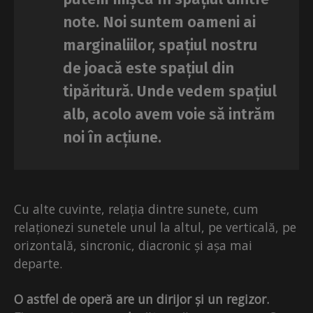
note. Noi suntem oameni ai
marginaliilor, spațiul nostru
de joacă este spațiul din
tipăritură. Unde vedem spațiul
alb, acolo avem voie să intrăm
noi în acțiune.
Cu alte cuvinte, relația dintre sunete, cum
relaționezi sunetele unul la altul, pe verticală, pe
orizontală, sincronic, diacronic și așa mai
departe.
O astfel de operă are un dirijor și un regizor.