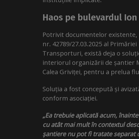
Haos pe bulevardul Ion
Potrivit documentelor existente, 
nr. 42789/27.03.2025 al Primăriei
Transporturi, există deja o soluți
interiorul organizării de șantier 
Calea Griviței, pentru a prelua flu
Soluția a fost concepută și avizat
conform asociației.
„Ea trebuie aplicată acum, înainte
cu atât mai mult în contextul desch
șantiere nu pot fi tratate separat