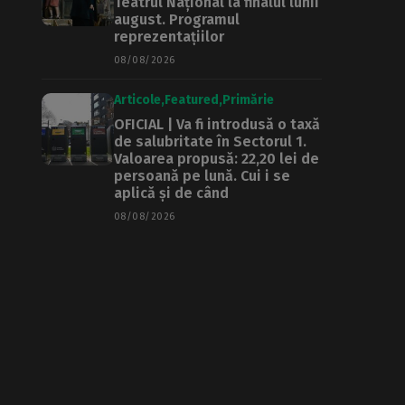
Teatrul Național la finalul lunii
august. Programul
reprezentațiilor
08/08/2026
Articole
Featured
Primărie
OFICIAL | Va fi introdusă o taxă
de salubritate în Sectorul 1.
Valoarea propusă: 22,20 lei de
persoană pe lună. Cui i se
aplică și de când
08/08/2026