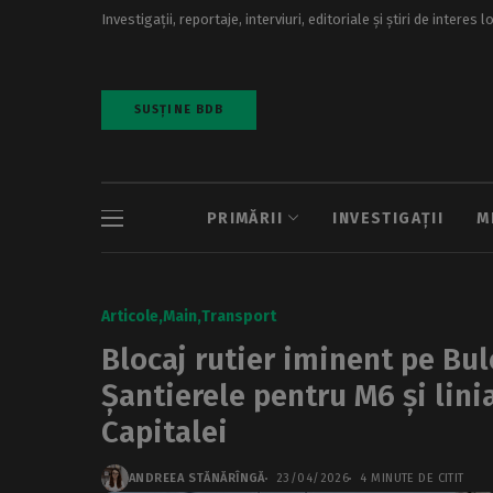
Investigații, reportaje, interviuri, editoriale și știri de interes l
SUSȚINE BDB
PRIMĂRII
INVESTIGAȚII
M
Articole
Main
Transport
Blocaj rutier iminent pe Bu
Șantierele pentru M6 și lini
Capitalei
ANDREEA STĂNĂRÎNGĂ
23/04/2026
4 MINUTE DE CITIT