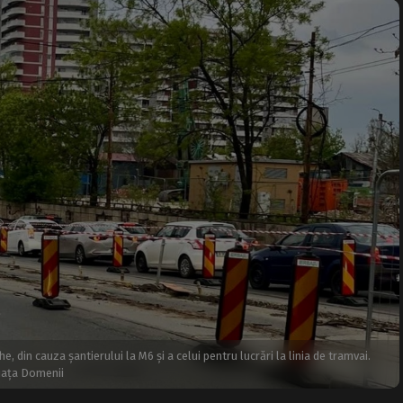
 din cauza șantierului la M6 și a celui pentru lucrări la linia de tramvai.
Piața Domenii