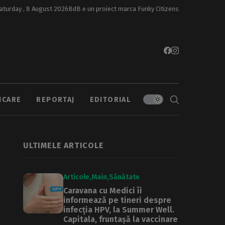
aturday , 8 August 2026
BdB e un proiect marca
Funky Citizens
ICARE
REPORTAJ
EDITORIAL
ULTIMELE ARTICOLE
Articole
Main
Sănătate
Caravana cu Medici îi
informează pe tineri despre
infecția HPV, la Summer Well.
Capitala, fruntașă la vaccinare